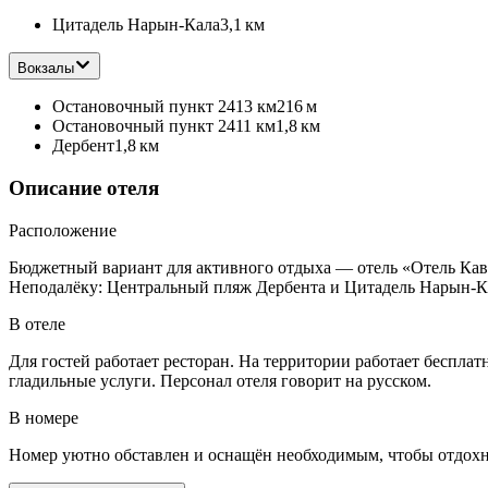
Цитадель Нарын-Кала
3,1 км
Вокзалы
Остановочный пункт 2413 км
216 м
Остановочный пункт 2411 км
1,8 км
Дербент
1,8 км
Описание отеля
Расположение
Бюджетный вариант для активного отдыха — отель «Отель Кавка
Неподалёку: Центральный пляж Дербента и Цитадель Нарын-К
В отеле
Для гостей работает ресторан. На территории работает бесплат
гладильные услуги. Персонал отеля говорит на русском.
В номере
Номер уютно обставлен и оснащён необходимым, чтобы отдохну