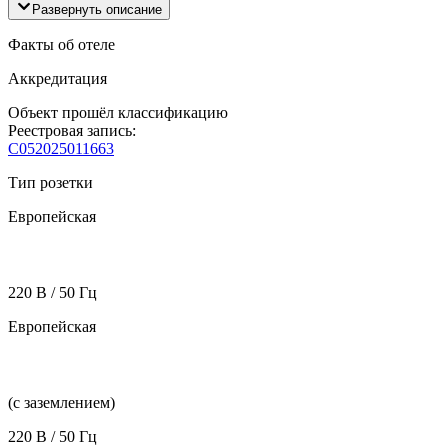
Развернуть описание
Факты об отеле
Аккредитация
Объект прошёл классификацию
Реестровая запись:
С052025011663
Тип розетки
Европейская
220 В / 50 Гц
Европейская
(с заземлением)
220 В / 50 Гц