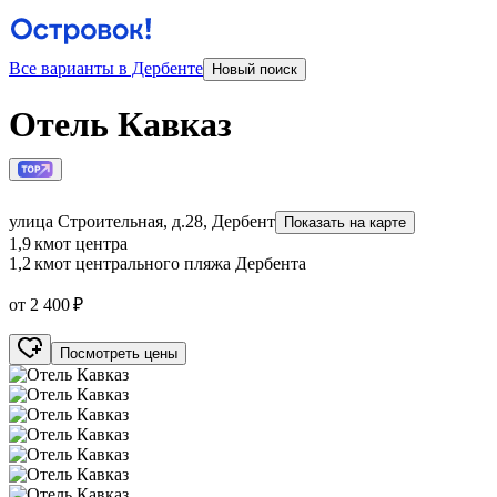
Все варианты в Дербенте
Новый поиск
Отель Кавказ
улица Строительная, д.28, Дербент
Показать на карте
1,9 км
от центра
1,2 км
от центрального пляжа Дербента
от 2 400 ₽
Посмотреть цены