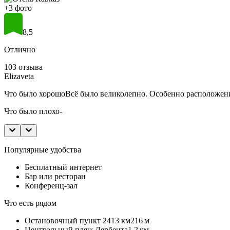
+3 фото
8,5
Отлично
103 отзыва
Elizaveta
Что было хорошо
Всё было великолепно. Особенно расположени
Что было плохо
-
Популярные удобства
Бесплатный интернет
Бар или ресторан
Конференц-зал
Что есть рядом
Остановочный пункт 2413 км
216 м
Центральный пляж Дербента
1,2 км