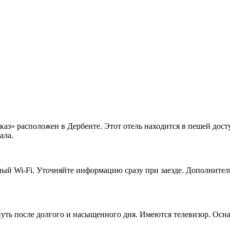
з» расположен в Дербенте. Этот отель находится в пешей досту
ала.
ный Wi-Fi. Уточняйте информацию сразу при заезде. Дополнитель
ть после долгого и насыщенного дня. Имеются телевизор. Осна