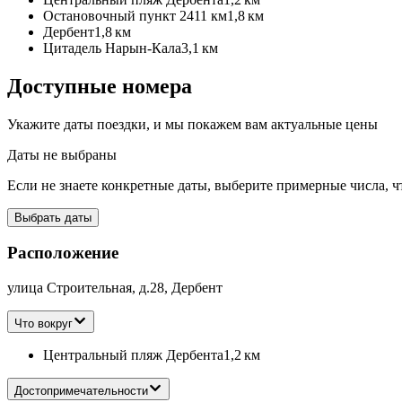
Остановочный пункт 2411 км
1,8 км
Дербент
1,8 км
Цитадель Нарын-Кала
3,1 км
Доступные номера
Укажите даты поездки, и мы покажем вам актуальные цены
Даты не выбраны
Если не знаете конкретные даты, выберите примерные числа, ч
Выбрать даты
Расположение
улица Строительная, д.28, Дербент
Что вокруг
Центральный пляж Дербента
1,2 км
Достопримечательности