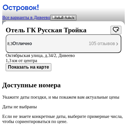
Все варианты в Дивеево
Новый поиск
Отель ГК Русская Тройка
Отлично
105 отзывов
8,3
Октябрьская улица, д.34/2, Дивеево
1,3 км
от центра
Показать на карте
Доступные номера
Укажите даты поездки, и мы покажем вам актуальные цены
Даты не выбраны
Если не знаете конкретные даты, выберите примерные числа,
чтобы сориентироваться по цене.