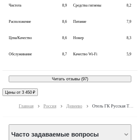
Чистота
8,9
Средства гигиены
8,2
Расположение
8,6
Питание
7,9
Цена/Качество
8,6
Номер
8,3
Обслуживание
8,7
Качество Wi-Fi
5,9
Читать отзывы (97)
Цены от 3 450 ₽
Главная
Россия
Дивеево
Отель ГК Русская Тройка
Часто задаваемые вопросы