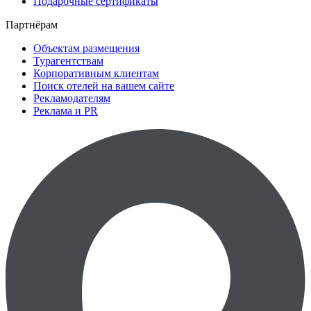
Подарочные сертификаты
Партнёрам
Объектам размещения
Турагентствам
Корпоративным клиентам
Поиск отелей на вашем сайте
Рекламодателям
Реклама и PR