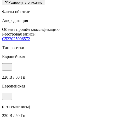
Развернуть описание
Факты об отеле
Аккредитация
Объект прошёл классификацию
Реестровая запись:
С522025006572
Тип розетки
Европейская
220 В / 50 Гц
Европейская
(с заземлением)
220 В / 50 Гц