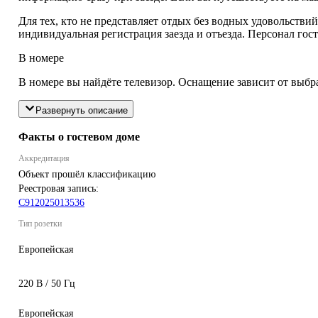
Для тех, кто не представляет отдых без водных удовольстви
индивидуальная регистрация заезда и отъезда. Персонал гост
В номере
В номере вы найдёте телевизор. Оснащение зависит от выбр
Развернуть описание
Факты о гостевом доме
Аккредитация
Объект прошёл классификацию
Реестровая запись:
С912025013536
Тип розетки
Европейская
220 В / 50 Гц
Европейская