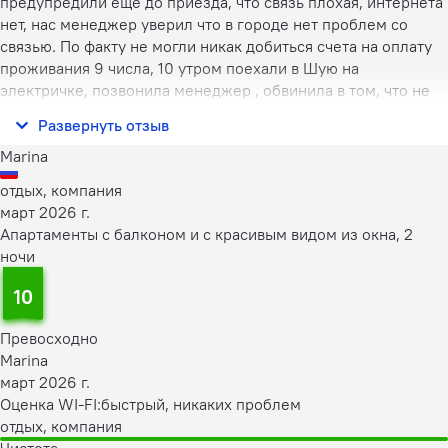
предупредили еще до приезда, что связь плохая, интернета
нет, нас менеджер уверил что в городе нет проблем со
связью. По факту не могли никак добиться счета на оплату
проживания 9 числа, 10 утром поехали в Шую на
электричке, позвонила менеджер , обвинила в том, что не
оплачено проживание, попросили дать данные куда
Развернуть отзыв
платить, менеджер продиктов
Marina
отдых, компания
март 2026 г.
Апартаменты с балконом и с красивым видом из окна, 2
ночи
10
Превосходно
Marina
март 2026 г.
Оценка WI-FI:
быстрый, никаких проблем
отдых, компания