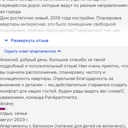
перекрёсток дорог, которые ведут по разным направлениям
из города.
Дом достаточно новый, 2019 года постройки. Планировка
квартиры интересная: это было помещение свободной
планировки, поэтому пространство "нарезалось" так, как
хотели хозяева, а не застройщики. В итоге, общие
Развернуть отзыв
помещения бОльшего разм
Скрыть ответ апартаментов
Алексей, добрый день. Большое спасибо за такой
подробный и положительный отзыв! Нам очень приятно, что
вы оценили расположение, планировку, чистоту и
оснащённость квартиры. Отдельная благодарность за
внимание к деталям — мы действительно стараемся создать
комфорт для наших гостей. Будем рады видеть вас снова!С
уважением, команда PanApartments.
Andrej
отдых, семья
август 2023 г.
Апартаменты с балконом (питание для детей не включено),