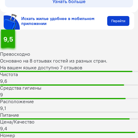
Узнать больше
Искать жилье удобнее в мобильном
Перейти
приложении
9,5
Превосходно
Основано на 8 отзывах гостей из разных стран.
На вашем языке доступно 7 отзывов
Чистота
9,6
Средства гигиены
9
Расположение
9,1
Питание
Цена/Качество
9,4
Номер