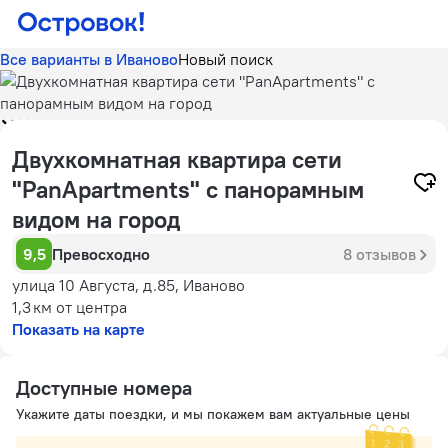
Все варианты в Иваново
Новый поиск
Двухкомнатная квартира сети
"PanApartments" с панорамным
видом на город
9,5
Превосходно
8 отзывов
улица 10 Августа, д.85, Иваново
1,3 км
от центра
Показать на карте
Доступные номера
Укажите даты поездки, и мы покажем вам актуальные цены