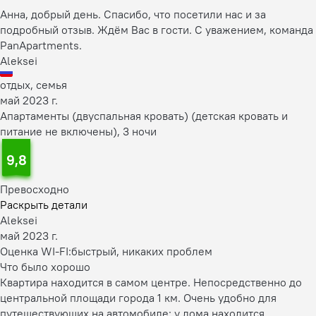
Анна, добрый день. Спасибо, что посетили нас и за
подробный отзыв. Ждём Вас в гости. С уважением, команда
PanApartments.
Aleksei
отдых, семья
май 2023 г.
Апартаменты (двуспальная кровать) (детская кровать и
питание не включены), 3 ночи
9,8
Превосходно
Раскрыть детали
Aleksei
май 2023 г.
Оценка WI-FI:
быстрый, никаких проблем
Что было хорошо
Квартира находится в самом центре. Непосредственно до
центральной площади города 1 км. Очень удобно для
путешествующих на автомобиле: у дома находится