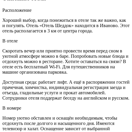
Расположение
Хороший выбор, когда понежиться в отеле так же важно, как
и погулять. Отель «Отель Шеддок» находится в Иваново. Этот
отель располагается в 3 км от центра города.
В отеле
Скоротать вечер или приятно провести время перед сном в
уютной атмосфере можно в баре. Попробовать новые блюда и
отдохнуть можно в ресторане. Хотите оставаться на связи? В
отеле есть бесплатный Wi-Fi. Для путешественников на
машине организована парковка.
Доступная среда: работает лифт. А ещё в распоряжении гостей
прачечная, химчистка, индивидуальная регистрация заезда и
отъезда, гладильные услуги и прокат автомобилей.
Сотрудники отеля поддержат беседу на английском и русском.
В номере
Номер уютно обставлен и оснащён необходимым, чтобы
отдохнуть после долгого и насыщенного дня. Имеются
телевизор и халат. Оснащение зависит от выбранной