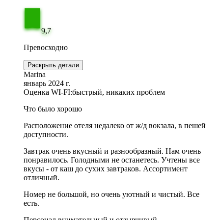
9,7
Превосходно
Раскрыть детали
Marina
январь 2024 г.
Оценка WI-FI:
быстрый, никаких проблем
Что было хорошо
Расположение отеля недалеко от ж/д вокзала, в пешей
доступности.
Завтрак очень вкусный и разнообразный. Нам очень
понравилось. Голодными не останетесь. Учтены все
вкусы - от каш до сухих завтраков. Ассортимент
отличный.
Номер не большой, но очень уютный и чистый. Все
есть.
Персонал внимательный и отзывчивый.