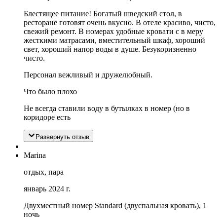
Блестящее питание! Богатый шведский стол, в
ресторане готовят очень вкусно. В отеле красиво, чисто,
свежий ремонт. В номерах удобные кровати с в меру
жесткими матрасами, вместительный шкаф, хороший
свет, хороший напор воды в душе. Безукоризненно
чисто.
Персонал вежливый и дружелюбный.
Что было плохо
Не всегда ставили воду в бутылках в номер (но в
коридоре есть
Развернуть отзыв
Marina
отдых, пара
январь 2024 г.
Двухместный номер Standard (двуспальная кровать), 1
ночь