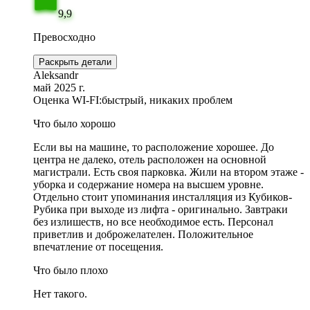
9,9
Превосходно
Раскрыть детали
Aleksandr
май 2025 г.
Оценка WI-FI:
быстрый, никаких проблем
Что было хорошо
Если вы на машине, то расположение хорошее. До
центра не далеко, отель расположен на основной
магистрали. Есть своя парковка. Жили на втором этаже -
уборка и содержание номера на высшем уровне.
Отдельно стоит упоминания инсталляция из Кубиков-
Рубика при выходе из лифта - оригинально. Завтраки
без излишеств, но все необходимое есть. Персонал
приветлив и доброжелателен. Положительное
впечатление от посещения.
Что было плохо
Нет такого.