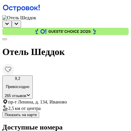
Отель Шеддок
9,2
Превосходно
265 отзывов
пр-т Ленина, д. 134, Иваново
2,5 км
от центра
Показать на карте
Доступные номера