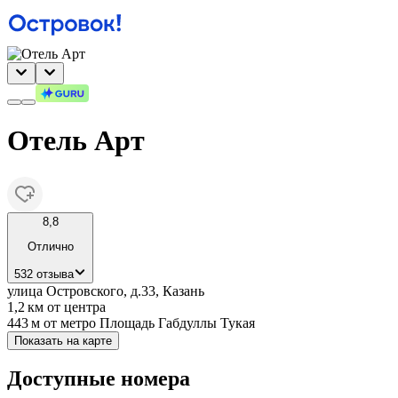
Отель Арт
8,8
Отлично
532 отзыва
улица Островского, д.33, Казань
1,2 км
от центра
443 м
от метро Площадь Габдуллы Тукая
Показать на карте
Доступные номера