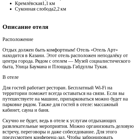
Кремлёвская
1,1 км
Суконная слобода
2,2 км
Описание отеля
Расположение
Отдых должен быть комфортным! Отель «Отель Арт»
находится в Казани. Этот отель расположен неподалёку от
центра города. Рядом с отелем — Музей социалистического
быта, Улица Баумана и Площадь Габдуллы Тукая.
В отеле
Для гостей работает ресторан. Бесплатный Wi-Fi на
территории поможет всегда оставаться на связи. Если вы
путешествуете на машине, припарковаться можно будет на
парковке рядом. Также для гостей в отеле: массажный
кабинет, сауна и баня.
Скучно не будет, ведь в отеле к услугам отдыхающих
развлекательные мероприятия. Можно организовать деловую
встречу, переговоры и даже собеседование. Для этого
предусмотрен конференц-зал. Чтобы забронировать