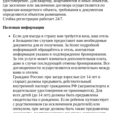
удостоверение. Для квартир, апартаментов и иных объектов,
где заселение или заключение договора осуществляется по
правилам конкретного объекта, требования к документам
определяются объектом размещения.
Стойка регистрации работает 24/7.
Полезная информация
Если для въезда в страну вам требуется виза, ваш отель
в большинстве случаев предоставит вам необходимые
документы для ее получения. За более подробной
информацией обращайтесь в отель, контактная
информация указана в подтверждении бронирования.
За эти услуги может взиматься дополнительная плата,
даже в случае последующей отмены бронирования. Все
договоренности осуществляются исключительно между
вами и отелем.
Граждане России: при заезде взрослые (от 14 лет и
старше) должны предъявить действительный
внутренний паспорт гражданина РФ (загранпаспорта и
водительские удостоверения не принимаются). Для
всех детей (до 14 лет) должны быть предъявлены
свидетельства о рождении. Если ребенок путешествует
с родственником (за исключением родителей) или
опекуном, при заезде должны быть также предъявлены