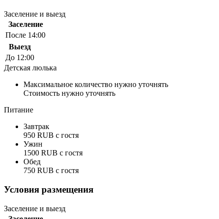
Заселение и выезд
Заселение
После 14:00
Выезд
До 12:00
Детская люлька
Максимальное количество нужно уточнять
Стоимость нужно уточнять
Питание
Завтрак
950 RUB c гостя
Ужин
1500 RUB c гостя
Обед
750 RUB c гостя
Условия размещения
Заселение и выезд
Заселение