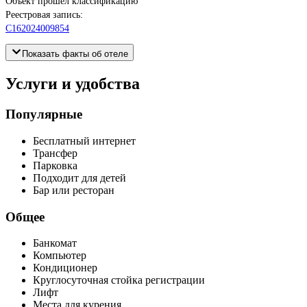
Объект прошёл классификацию
Реестровая запись:
С162024009854
Показать факты об отеле
Услуги и удобства
Популярные
Бесплатный интернет
Трансфер
Парковка
Подходит для детей
Бар или ресторан
Общее
Банкомат
Компьютер
Кондиционер
Круглосуточная стойка регистрации
Лифт
Места для курения