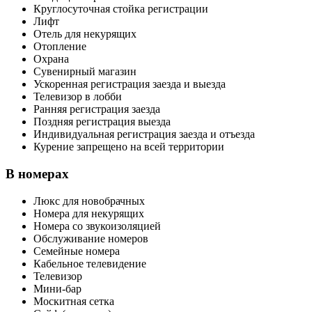
Круглосуточная стойка регистрации
Лифт
Отель для некурящих
Отопление
Охрана
Сувенирный магазин
Ускоренная регистрация заезда и выезда
Телевизор в лобби
Ранняя регистрация заезда
Поздняя регистрация выезда
Индивидуальная регистрация заезда и отъезда
Курение запрещено на всей территории
В номерах
Люкс для новобрачных
Номера для некурящих
Номера со звукоизоляцией
Обслуживание номеров
Семейные номера
Кабельное телевидение
Телевизор
Мини-бар
Москитная сетка