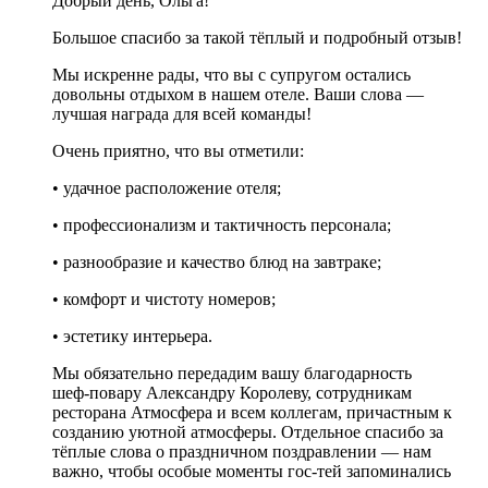
Добрый день, Ольга!
Большое спасибо за такой тёплый и подробный отзыв!
Мы искренне рады, что вы с супругом остались
довольны отдыхом в нашем отеле. Ваши слова —
лучшая награда для всей команды!
Очень приятно, что вы отметили:
• удачное расположение отеля;
• профессионализм и тактичность персонала;
• разнообразие и качество блюд на завтраке;
• комфорт и чистоту номеров;
• эстетику интерьера.
Мы обязательно передадим вашу благодарность
шеф‑повару Александру Королеву, сотрудникам
ресторана Атмосфера и всем коллегам, причастным к
созданию уютной атмосферы. Отдельное спасибо за
тёплые слова о праздничном поздравлении — нам
важно, чтобы особые моменты гос-тей запоминались