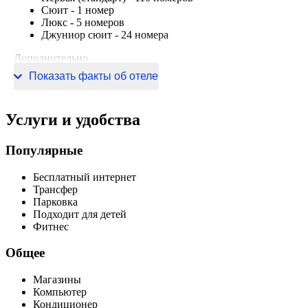
Сюит
-
1 номер
Люкс
-
5 номеров
Джуниор сюит
-
24 номера
Дополнительно
Показать факты об отеле
Информация о сертификации
Услуги и удобства
Популярные
Бесплатный интернет
Трансфер
Парковка
Подходит для детей
Фитнес
Общее
Магазины
Компьютер
Кондиционер