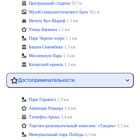
Центральный стадион
957 м
Музей социалистического быта
961 м
Мечеть Кул-Шариф
1,1 км
Улица Баумана
1,1 км
Парк Черное озеро
1,1 км
Башня Сююмбике
1,3 км
Миллениум Парк
1,3 км
Казанский кремль
1,3 км
Достопримечательности
Парк Горького
2,9 км
Аквапарк Ривьера
3,4 км
Татнефть-Арена
3,4 км
Торгово-развлекательный комплекс «Тандем»
3,5 км
Мемориальный парк Победы
4,3 км