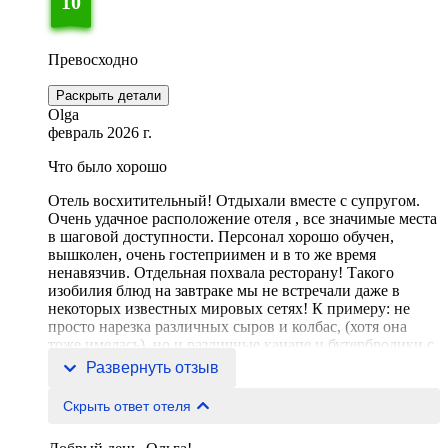
10
Превосходно
Раскрыть детали
Olga
февраль 2026 г.
Что было хорошо
Отель восхитительный! Отдыхали вместе с супругом.
Очень удачное расположение отеля , все значимые места
в шаговой доступности. Персонал хорошо обучен,
вышколен, очень гостеприимен и в то же время
ненавязчив. Отдельная похвала ресторану! Такого
изобилия блюд на завтраке мы не встречали даже в
некоторых известных мировых сетях! К примеру: не
просто нарезка различных сыров и колбас, (хотя она
тоже имелась), но и различные канапе и бутербродики с
лос
Развернуть отзыв
Скрыть ответ отеля