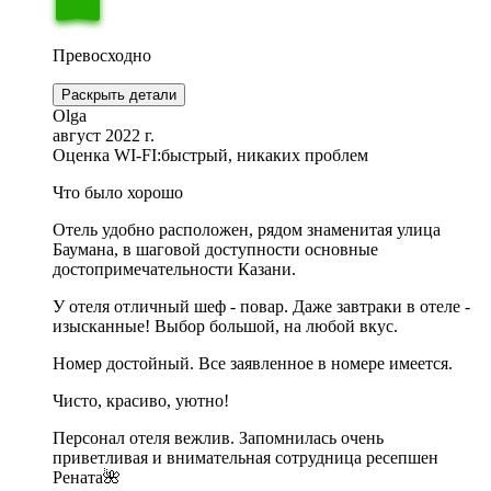
Превосходно
Раскрыть детали
Olga
август 2022 г.
Оценка WI-FI:
быстрый, никаких проблем
Что было хорошо
Отель удобно расположен, рядом знаменитая улица
Баумана, в шаговой доступности основные
достопримечательности Казани.
У отеля отличный шеф - повар. Даже завтраки в отеле -
изысканные! Выбор большой, на любой вкус.
Номер достойный. Все заявленное в номере имеется.
Чисто, красиво, уютно!
Персонал отеля вежлив. Запомнилась очень
приветливая и внимательная сотрудница ресепшен
Рената🌺