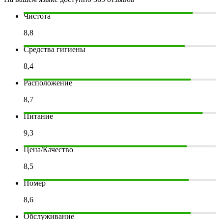
Чистота
8,8
Средства гигиены
8,4
Расположение
8,7
Питание
9,3
Цена/Качество
8,5
Номер
8,6
Обслуживание