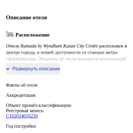
Описание отеля
Расположение
Отель Ramada by Wyndham Kazan City Centre
расположен в
центре города, в пешей доступности от станции метро
«Кремлёвская». Недалеко от отеля находится центральный
железнодорожный вокзал и Казанский кремль.
Развернуть описание
Факты об отеле
Аккредитация
Объект прошёл классификацию
Реестровая запись:
С162024016220
Год постройки