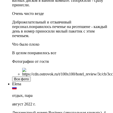
ватных дисков в ванной комнате. Попросили - сразу
принесли.
Очень чисто везде
Доброжелательный и отзывчивый
персонал.понравилось печенье на ресепшене - каждый
день в номер приносили милый пакетик с этим
печеньем.
Что было плохо
В целом понравилось все
Фотографии от гостя
Все фото
Elena
отдых, пара
август 2022 г.
Двухместный номер Business (двуспальная кровать), 4