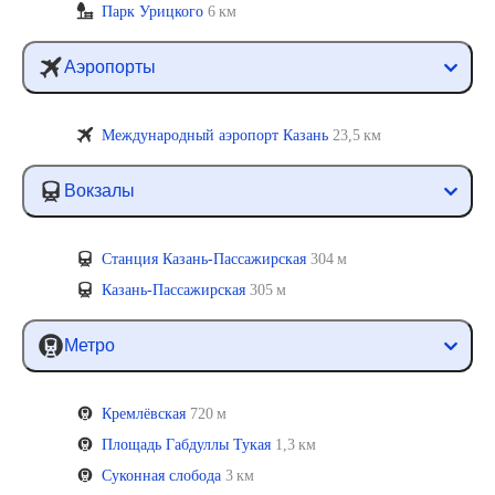
Парк Урицкого
6 км
Аэропорты
Международный аэропорт Казань
23,5 км
Вокзалы
Станция Казань-Пассажирская
304 м
Казань-Пассажирская
305 м
Метро
Кремлёвская
720 м
Площадь Габдуллы Тукая
1,3 км
Суконная слобода
3 км