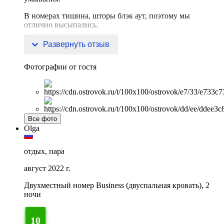
В номерах тишина, шторы блэк аут, поэтому мы
отлично высыпались.
Завтра
Развернуть отзыв
Фотографии от гостя
Все фото
Olga
отдых, пара
август 2022 г.
Двухместный номер Business (двуспальная кровать), 2
ночи
10