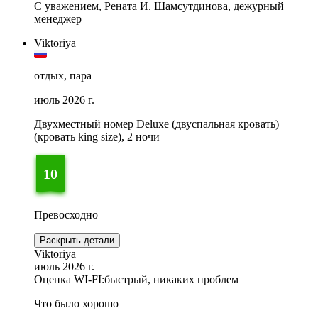
С уважением, Рената И. Шамсутдинова, дежурный
менеджер
Viktoriya
отдых, пара
июль 2026 г.
Двухместный номер Deluxe (двуспальная кровать)
(кровать king size), 2 ночи
10
Превосходно
Раскрыть детали
Viktoriya
июль 2026 г.
Оценка WI-FI:
быстрый, никаких проблем
Что было хорошо