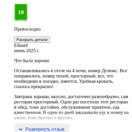
10
Превосходно
Раскрыть детали
Eduard
июнь 2025 г.
Что было хорошо
Останавливались в отеле на 4 ночи, номер Делюкс. Все
понравилось, номер тихий, просторный, все, что
необходимо в поездке, имеется. Удобная кровать,
спалось прекрасно!
Завтраки хороши, вкусно, достаточно разнообразно, сам
ресторан просторный. Один раз посетили этот ресторан
в обед, тоже достойно, обслуживание приятное, еда
качественная. В один из дней заказывали еду в номер на
ужин, тоже быстро и вкусно.
Приятное впечатление оставил персонал о
Развернуть отзыв