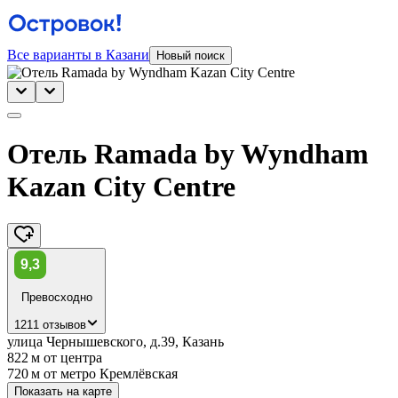
Все варианты в Казани
Новый поиск
Отель Ramada by Wyndham
Kazan City Centre
9,3
Превосходно
1211 отзывов
улица Чернышевского, д.39, Казань
822 м
от центра
720 м
от метро Кремлёвская
Показать на карте