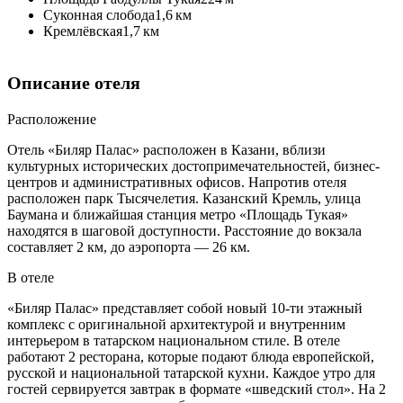
Суконная слобода
1,6 км
Кремлёвская
1,7 км
Описание отеля
Расположение
Отель «Биляр Палас» расположен в Казани, вблизи
культурных исторических достопримечательностей, бизнес-
центров и административных офисов. Напротив отеля
расположен парк Тысячелетия. Казанский Кремль, улица
Баумана и ближайшая станция метро «Площадь Тукая»
находятся в шаговой доступности. Расстояние до вокзала
составляет 2 км, до аэропорта — 26 км.
В отеле
«Биляр Палас» представляет собой новый 10-ти этажный
комплекс с оригинальной архитектурой и внутренним
интерьером в татарском национальном стиле. В отеле
работают 2 ресторана, которые подают блюда европейской,
русской и национальной татарской кухни. Каждое утро для
гостей сервируется завтрак в формате «шведский стол». На 2