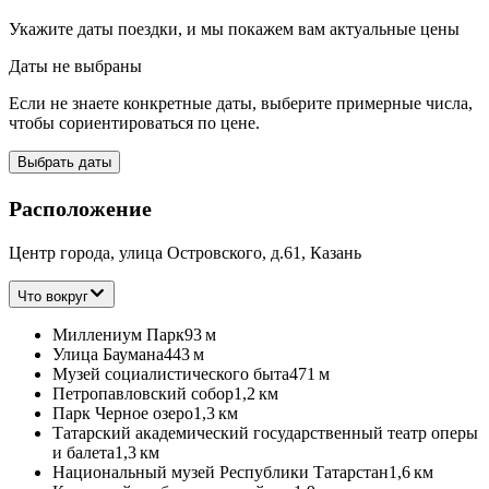
Укажите даты поездки, и мы покажем вам актуальные цены
Даты не выбраны
Если не знаете конкретные даты, выберите примерные числа,
чтобы сориентироваться по цене.
Выбрать даты
Расположение
Центр города, улица Островского, д.61, Казань
Что вокруг
Миллениум Парк
93 м
Улица Баумана
443 м
Музей социалистического быта
471 м
Петропавловский собор
1,2 км
Парк Черное озеро
1,3 км
Татарский академический государственный театр оперы
и балета
1,3 км
Национальный музей Республики Татарстан
1,6 км