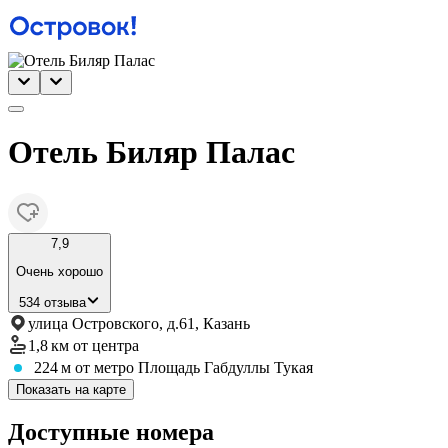
Отель Биляр Палас
7,9
Очень хорошо
534 отзыва
улица Островского, д.61, Казань
1,8 км
от центра
224 м
от метро Площадь Габдуллы Тукая
Показать на карте
Доступные номера