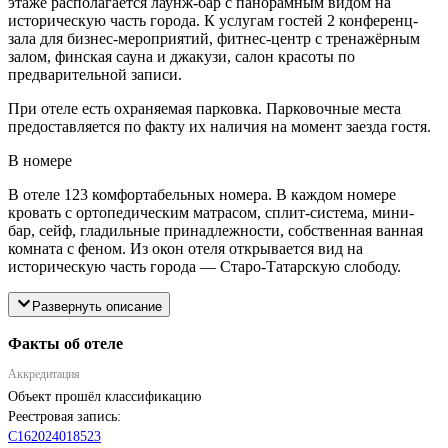
этаже располагается лаунж-бар с панорамным видом на
историческую часть города. К услугам гостей 2 конференц-
зала для бизнес-мероприятий, фитнес-центр с тренажёрным
залом, финская сауна и джакузи, салон красоты по
предварительной записи.
При отеле есть охраняемая парковка. Парковочные места
предоставляется по факту их наличия на момент заезда гостя.
В номере
В отеле 123 комфортабельных номера. В каждом номере
кровать с ортопедическим матрасом, сплит-система, мини-
бар, сейф, гладильные принадлежности, собственная ванная
комната с феном. Из окон отеля открывается вид на
историческую часть города — Старо-Татарскую слободу.
Развернуть описание
Факты об отеле
Аккредитация
Объект прошёл классификацию
Реестровая запись:
С162024018523