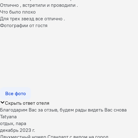
Отлично , встретили и проводили .
Что было плохо
Для трех звезд все отлично .
Фотографии от гостя
Все фото
Скрыть ответ отеля
Благодарим Вас за отзыв, будем рады видеть Вас снова
Tatyana
отдых, пара
декабрь 2023 г.
Двухместный номер Стандарт с видом на город