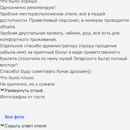
Что было хорошо
Однозначно рекомендую!
Удобное месторасположение отеля, всё в пешей
доступности. Приветливый персонал, в номерах проводится
уборка.
Удобная двуспальная кровать, чайник, душ, всё есть для
комфортного проживания.
Отдельное спасибо администратору (прошу прощения
забыла имя) за приятный бонус в виде приветственного
буклета (посетили по нему музей Татарского быта) полный
восторг!
Спасибо! Буду советовать Кунак друзьям))
Что было плохо
Не критично, но к сожале
Развернуть отзыв
Фотографии от гостя
Все фото
Скрыть ответ отеля