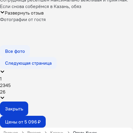
Если снова соберёмся в Казань, обяз
Развернуть отзыв
Фотографии от гостя
Все фото
Следующая страница
1
2
3
4
5
26
Закрыть
Цены от 5 096 ₽
Главная
Россия
Казань
Отель Кунак