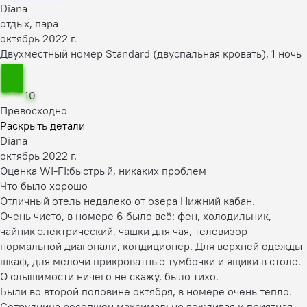
Diana
отдых, пара
октябрь 2022 г.
Двухместный номер Standard (двуспальная кровать), 1 ночь
10
Превосходно
Раскрыть детали
Diana
октябрь 2022 г.
Оценка WI-FI:
быстрый, никаких проблем
Что было хорошо
Отличный отель недалеко от озера Нижний кабан.
Очень чисто, в номере 6 было всё: фен, холодильник,
чайник электрический, чашки для чая, телевизор
нормальной диагонали, кондиционер. Для верхней одежды
шкаф, для мелочи прикроватные тумбочки и ящики в столе.
О слышимости ничего не скажу, было тихо.
Были во второй половине октября, в номере очень тепло.
Сотрудница ресепшен максимально вежливая и приятная.