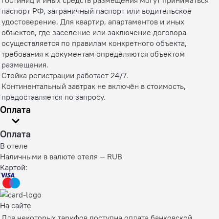
гостиниц и иных средств размещения могут приниматься
паспорт РФ, заграничный паспорт или водительское
удостоверение. Для квартир, апартаментов и иных
объектов, где заселение или заключение договора
осуществляется по правилам конкретного объекта,
требования к документам определяются объектом
размещения.
Стойка регистрации работает 24/7.
Континентальный завтрак не включён в стоимость,
предоставляется по запросу.
Оплата
Оплата
В отеле
Наличными в валюте отеля — RUB
Картой:
На сайте
Для некоторых тарифов доступна оплата банковской