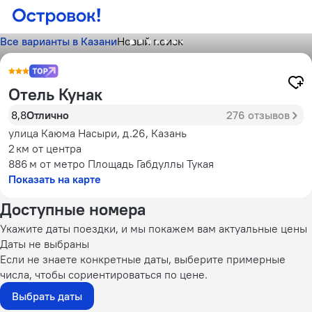
Все варианты в Казани
Новый поиск
Отель Кунак
8,8
Отлично
276 отзывов
улица Каюма Насыри, д.26, Казань
2 км
от центра
886 м
от метро Площадь Габдуллы Тукая
Показать на карте
Доступные номера
Укажите даты поездки, и мы покажем вам актуальные цены
Даты не выбраны
Если не знаете конкретные даты, выберите примерные
числа, чтобы сориентироваться по цене.
Выбрать даты