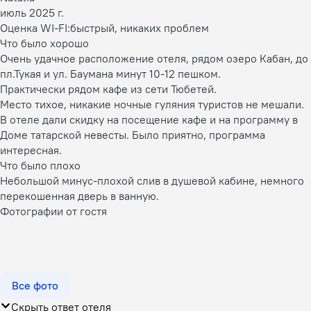
июль 2025 г.
Оценка WI-FI:
быстрый, никаких проблем
Что было хорошо
Очень удачное расположение отеля, рядом озеро Кабан, до
пл.Тукая и ул. Баумана минут 10-12 пешком.
Практически рядом кафе из сети Тюбетей.
Место тихое, никакие ночные гуляния туристов не мешали.
В отеле дали скидку на посещение кафе и на программу в
Доме татарской невесты. Было приятно, программа
интересная.
Что было плохо
Небольшой минус-плохой слив в душевой кабине, немного
перекошенная дверь в ванную.
Фотографии от гостя
Все фото
Скрыть ответ отеля