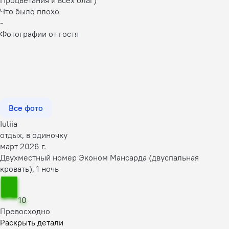
Процветания и всех благ)
Что было плохо
-
Фотографии от гостя
Все фото
Iuliia
отдых, в одиночку
март 2026 г.
Двухместный номер Эконом Мансарда (двуспальная
кровать), 1 ночь
10
Превосходно
Раскрыть детали