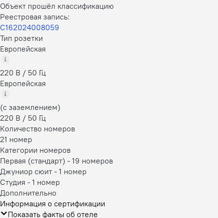
Объект прошёл классификацию
Реестровая запись:
С162024008059
Тип розетки
Европейская
220 В / 50 Гц
Европейская
(с заземлением)
220 В / 50 Гц
Количество номеров
21 номер
Категории номеров
Первая (стандарт)
-
19 номеров
Джуниор сюит
-
1 номер
Студия
-
1 номер
Дополнительно
Информация о сертификации
Показать факты об отеле