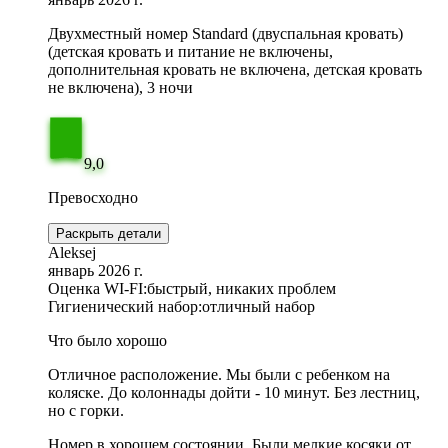
Двухместный номер Standard (двуспальная кровать)
(детская кровать и питание не включены,
дополнительная кровать не включена, детская кровать
не включена), 3 ночи
9,0
Превосходно
Раскрыть детали
Aleksej
январь 2026 г.
Оценка WI-FI:
быстрый, никаких проблем
Гигиенический набор:
отличный набор
Что было хорошо
Отличное расположение. Мы были с ребенком на
коляске. До колоннады дойти - 10 минут. Без лестниц,
но с горки.
Номер в хорошем состоянии. Были мелкие косяки от