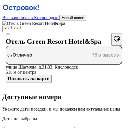
Все варианты в Кисловодске
Новый поиск
Отель Green Resort Hotel&Spa
Отлично
76 отзывов
8,7
улица Шаумяна, д.31\33, Кисловодск
518 м
от центра
Показать на карте
Доступные номера
Укажите даты поездки, и мы покажем вам актуальные цены
Даты не выбраны