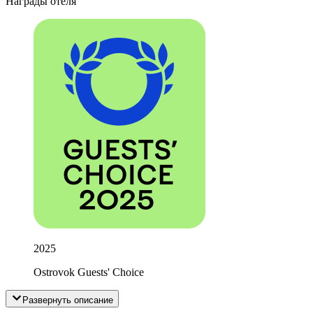
Награды отеля
2025
Ostrovok Guests' Choice
Развернуть описание