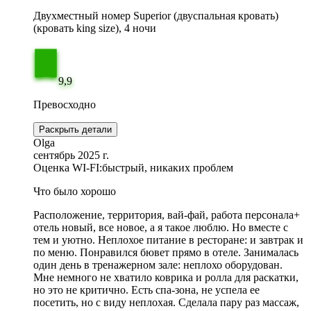
Двухместный номер Superior (двуспальная кровать)
(кровать king size), 4 ночи
9,9
Превосходно
Раскрыть детали
Olga
сентябрь 2025 г.
Оценка WI-FI:
быстрый, никаких проблем
Что было хорошо
Расположение, территория, вай-фай, работа персонала+
отель новый, все новое, а я такое люблю. Но вместе с
тем и уютно. Неплохое питание в ресторане: и завтрак и
по меню. Понравился бювет прямо в отеле. Занималась
один день в тренажерном зале: неплохо оборудован.
Мне немного не хватило коврика и ролла для раскатки,
но это не критично. Есть спа-зона, не успела ее
посетить, но с виду неплохая. Сделала пару раз массаж,