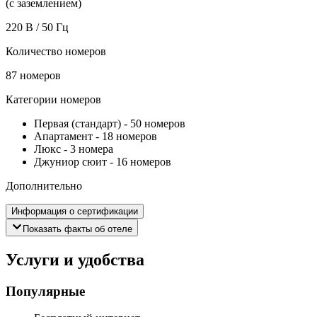
(с заземлением)
220 В / 50 Гц
Количество номеров
87 номеров
Категории номеров
Первая (стандарт)
-
50 номеров
Апартамент
-
18 номеров
Люкс
-
3 номера
Джуниор сюит
-
16 номеров
Дополнительно
Информация о сертификации
Показать факты об отеле
Услуги и удобства
Популярные