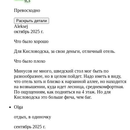
9,3
Превосходно
Раскрыть детали
Aleksej
октябрь 2025 г.
Что было хорошо
Для Кисловодска, за свои деньги, отличный отель.
Что было плохо
Минусов не много, шведский стол мог быть по
разнообразнее, но в целом пойдет. Надо иметь в виду,
что отель хоть и близко к нарзанной аллее, но находится
на возвышении, куда идет лесница, среднекомфортная.
По ощущениям, как подняться на 4 этаж. Но для
Кисловодска это больше фича, чем баг.
Olga
отдых, в одиночку
сентябрь 2025 г.