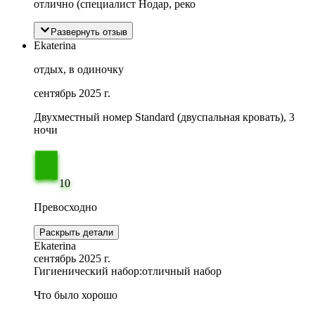
отлично (специалист Нодар, реко
Развернуть отзыв
Ekaterina
отдых, в одиночку
сентябрь 2025 г.
Двухместный номер Standard (двуспальная кровать), 3
ночи
10
Превосходно
Раскрыть детали
Ekaterina
сентябрь 2025 г.
Гигиенический набор:
отличный набор
Что было хорошо