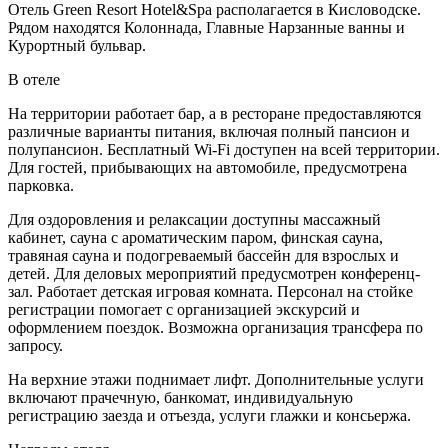
Отель Green Resort Hotel&Spa располагается в Кисловодске.
Рядом находятся Колоннада, Главные Нарзанные ванны и
Курортный бульвар.
В отеле
На территории работает бар, а в ресторане предоставляются
различные варианты питания, включая полный пансион и
полупансион. Бесплатный Wi-Fi доступен на всей территории.
Для гостей, прибывающих на автомобиле, предусмотрена
парковка.
Для оздоровления и релаксации доступны массажный
кабинет, сауна с ароматическим паром, финская сауна,
травяная сауна и подогреваемый бассейн для взрослых и
детей. Для деловых мероприятий предусмотрен конференц-
зал. Работает детская игровая комната. Персонал на стойке
регистрации помогает с организацией экскурсий и
оформлением поездок. Возможна организация трансфера по
запросу.
На верхние этажи поднимает лифт. Дополнительные услуги
включают прачечную, банкомат, индивидуальную
регистрацию заезда и отъезда, услуги глажки и консьержа.