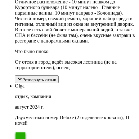
Отличное расположение - 10 минут пешком до
Курортного бульвара (10 минут налево - Главные
нарзанные ванны, 10 минут направо - Колоннада).
Чистый номер, свежий ремонт, хороший набор средств
гигиены, отличный вид из окна на внутренний дворик.
В отеле есть свой бювет с минеральной водой, а также
СПА и бассейн (не была там), очень вкусные завтраки в
ресторане с панорамными окнами.
Что было плохо
От отеля в город ведёт высокая лестница (не на
территории отеля), освещ
Развернуть отзыв
Olga
отдых, компания
август 2024 г.
Двухместный номер Deluxe (2 отдельные кровати), 11
ночей