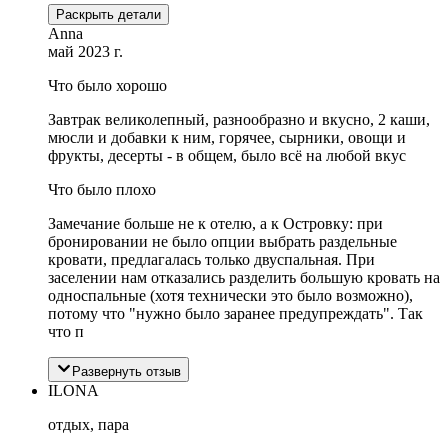
Раскрыть детали
Anna
май 2023 г.
Что было хорошо
Завтрак великолепный, разнообразно и вкусно, 2 каши,
мюсли и добавки к ним, горячее, сырники, овощи и
фрукты, десерты - в общем, было всё на любой вкус
Что было плохо
Замечание больше не к отелю, а к Островку: при
бронировании не было опции выбрать раздельные
кровати, предлагалась только двуспальная. При
заселении нам отказались разделить большую кровать на
односпальные (хотя технически это было возможно),
потому что "нужно было заранее предупреждать". Так
что п
Развернуть отзыв
ILONA
отдых, пара