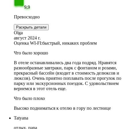
9,9
Превосходно
Раскрыть детали
Olga
август 2024 г.
Оценка WI-FI:
быстрый, никаких проблем
Что было хорошо
В отеле останавливались два года подряд. Нравятся
разнообразные завтраки, парк с фонтаном и розами,
прекрасный бассейн (входит в стоимость делюксов и
люксов). Очень приятно поплавать после прогулок по
парку или экскурсионных поездок. С удовольствием
вернемся в этот отель еще.
Что было плохо
Высоко подниматься к отелю в гору по лестнице
Tatyana
отдых, пара