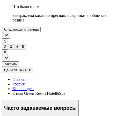
Что было плохо
Завтрак, еда какая-то пресная, а сырники вообще как
резина
Следующая страница
1
2
3
4
5
8
Закрыть
Цены от 14 745 ₽
Главная
Россия
Кисловодск
Отель Green Resort Hotel&Spa
Часто задаваемые вопросы