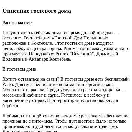
Описание гостевого дома
Расположение
Почувствовать себя как дома во время долгой поездки —
бесценно. Гостевой дом «Гостевой Дом Полынный»
расположен в Коктебеле. Этот гостевой дом находится
неподалёку от центра города. Рядом с гостевым домом можно
прогуляться. Неподалёку: Рынок "Вечерний", Дом-музей
Волошина и Аквапарк Коктебель.
В гостевом доме
Хотите оставаться на связи? В гостевом доме есть бесплатный
Wi-Fi. Для путешественников на машине организована
бесплатная парковка. Среди услуг для красоты и здоровья —
массажный кабинет и сауна. Готовьтесь к весёлому и
насыщенному отдыху! На территории есть площадка для
барбекю.
Любимца не придётся оставлять дома: разрешается бесплатное
проживание с питомцем. Чтобы путешествие было не только
приятным, но и удобным, гости могут заказать трансфер.
Дополнительно: прачечная.