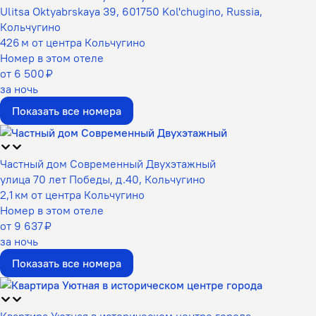
Ulitsa Oktyabrskaya 39, 601750 Kol'chugino, Russia,
Кольчугино
426 м от центра Кольчугино
Номер в этом отеле
от 6 500 ₽
за ночь
Показать все номера
Частный дом Современный Двухэтажный
улица 70 лет Победы, д.40, Кольчугино
2,1 км от центра Кольчугино
Номер в этом отеле
от 9 637 ₽
за ночь
Показать все номера
Квартира Уютная в истоpичecкoм цeнтpе города