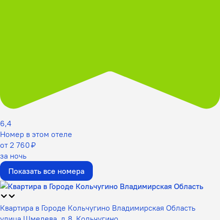
6,4
Номер в этом отеле
от 2 760 ₽
за ночь
Показать все номера
Квартира в Городе Кольчугино Владимирская Область
улица Шмелева, д.8, Кольчугино