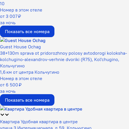
10
Номер в этом отеле
от 3 007 ₽
за ночь
Показать все номера
Guest House Ochag
38+130m sprava ot pridorozhnoy polosy avtodorogi koloksha-
kolchugino-alexandrov-verhnie dvoriki (R75), Kol'chugino,
Кольчугино
1,6 км от центра Кольчугино
Номер в этом отеле
от 6 500 ₽
за ночь
Показать все номера
Квартира Удобная квартира в центре
улица 3 Интернационала, д.59, Кольчугино