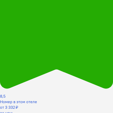
8,5
Номер в этом отеле
от 3 332 ₽
за ночь