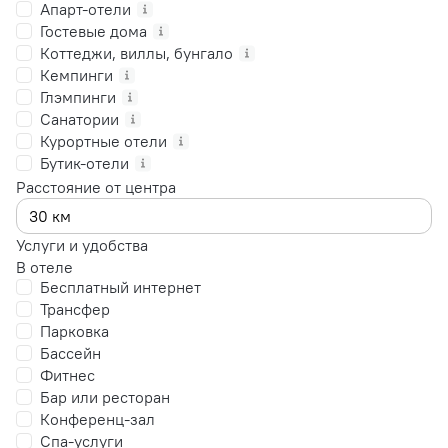
Апарт-отели
Гостевые дома
Коттеджи, виллы, бунгало
Кемпинги
Глэмпинги
Санатории
Курортные отели
Бутик-отели
Расстояние от центра
Услуги и удобства
В отеле
Бесплатный интернет
Трансфер
Парковка
Бассейн
Фитнес
Бар или ресторан
Конференц-зал
Спа-услуги