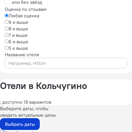
или без звёзд
Оценка по отзывам
Любая оценка
9 и выше
8 и выше
7 и выше
6 и выше
5 и выше
Название отеля
Отели в Кольчугино
: доступно 18 вариантов
Выберите даты, чтобы
увидеть актуальные цены
Выбрать даты