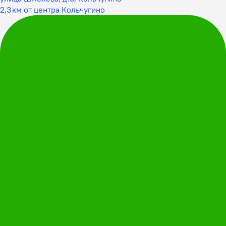
2,3 км от центра Кольчугино