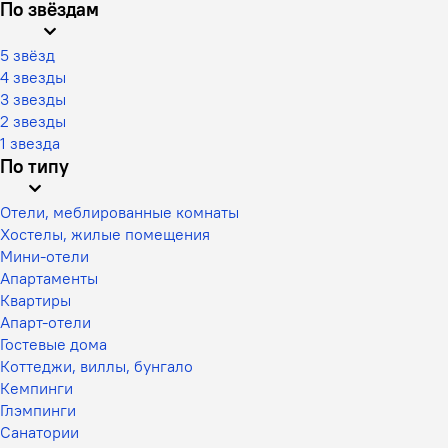
По звёздам
5 звёзд
4 звезды
3 звезды
2 звезды
1 звезда
По типу
Отели, меблированные комнаты
Хостелы, жилые помещения
Мини-отели
Апартаменты
Квартиры
Апарт-отели
Гостевые дома
Коттеджи, виллы, бунгало
Кемпинги
Глэмпинги
Санатории