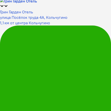
Грин Гарден Отель
улица Посёлок труда 4А, Кольчугино
1,1 км от центра Кольчугино