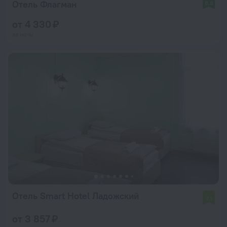
Отель Флагман
8,8
от 4 330 ₽
за ночь
Отель Smart Hotel Ладожский
7,1
от 3 857 ₽