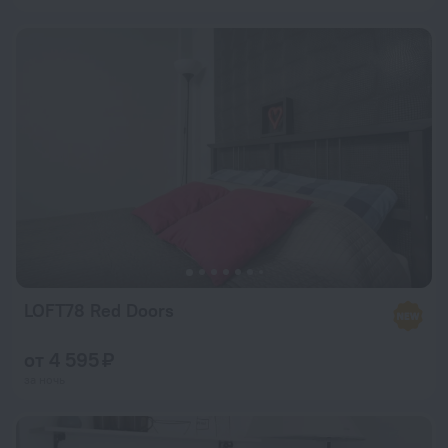
LOFT78 Red Doors
от 4 595 ₽
за ночь