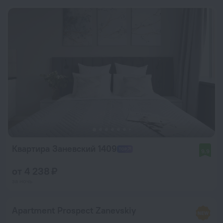
Квартира Заневский 1409
9,9
от 4 238 ₽
за ночь
Apartment Prospect Zanevskiy