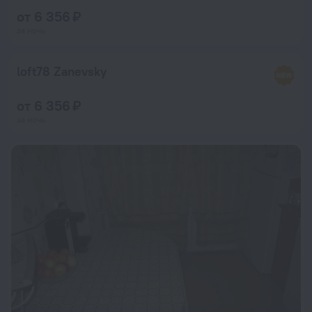
от 6 356 ₽
за ночь
loft78 Zanevsky
от 6 356 ₽
за ночь