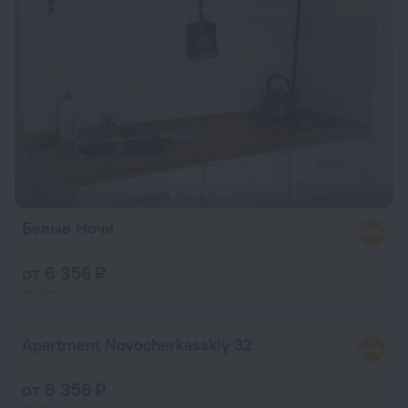
Белые Ночи
от 6 356 ₽
за ночь
Apartment Novocherkasskiy 32
от 6 356 ₽
за ночь