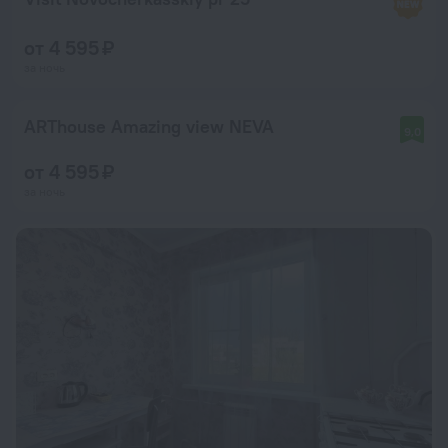
от 4 595 ₽
за ночь
ARThouse Amazing view NEVA
9,0
от 4 595 ₽
за ночь