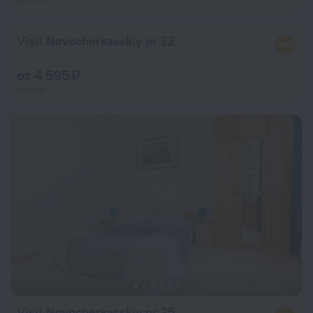
Visit Novocherkasskiy pr 22
от 4 595 ₽
за ночь
Visit Novocherkasskiy pr 25