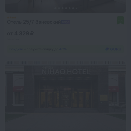
Отель 25/7 Заневский
9,1
от 4 329 ₽
за ночь
Войдите
и получите скидку до
40%