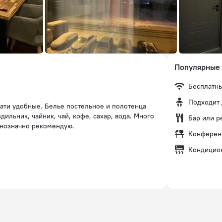
Популярные 
Бесплатны
Подходит 
вати удобные. Белье постельное и полотенца
дильник, чайник, чай, кофе, сахар, вода. Много
Бар или р
Однозначно рекомендую.
Конферен
Кондицио