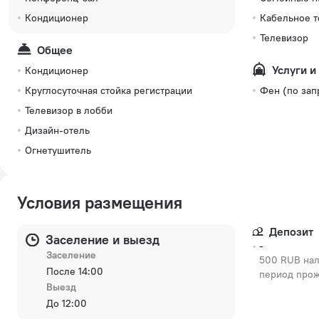
Кондиционер
Кабельное 
Телевизор
Общее
Услуги и
Кондиционер
Круглосуточная стойка регистрации
Фен (по зап
Телевизор в лобби
Дизайн-отель
Огнетушитель
Условия размещения
Депозит
Заселение и выезд
-
Заселение
500 RUB нал
После 14:00
период про
Выезд
До 12:00