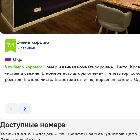
Очень хорошо
7,4
12 отзывов
Olga
Что было хорошо
Номер и ванная комната хорошие. Чисто. Кро
чистые и свежие. В номере есть шторы блек-аут, телевизор, холо
розеток. В отеле чисто. Встретили отлично, персонал вежлив. 
Доступные номера
Укажите даты поездки, и мы покажем вам актуальные цены