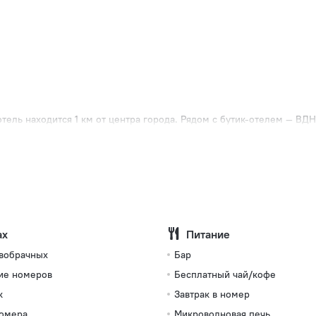
тель находится 1 км от центра города. Рядом с бутик-отелем — ВД
ах
Питание
овобрачных
Бар
ие номеров
Бесплатный чай/кофе
к
Завтрак в номер
омера
Микроволновая печь