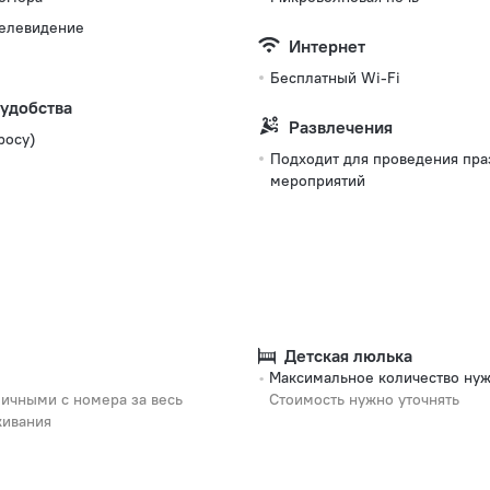
телевидение
Интернет
Бесплатный Wi-Fi
 удобства
Развлечения
росу)
Подходит для проведения пр
мероприятий
Детская люлька
Максимальное количество нуж
ичными с номера за весь
Стоимость нужно уточнять
живания