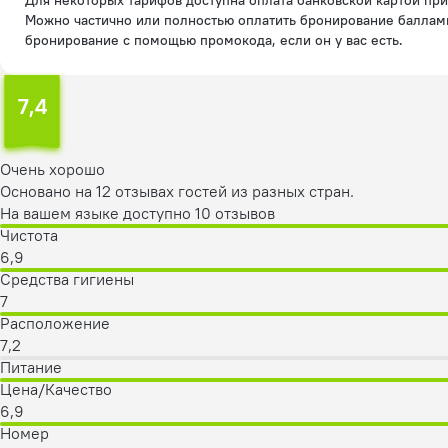
Для некоторых тарифов доступна оплата банковской картой при бронировании на сайте.
Можно частично или полностью оплатить бронирование баллам
бронирование с помощью промокода, если он у вас есть.
7,4
Очень хорошо
Основано на 12 отзывах гостей из разных стран.
На вашем языке доступно 10 отзывов
Чистота
6,9
Средства гигиены
7
Расположение
7,2
Питание
Цена/Качество
6,9
Номер