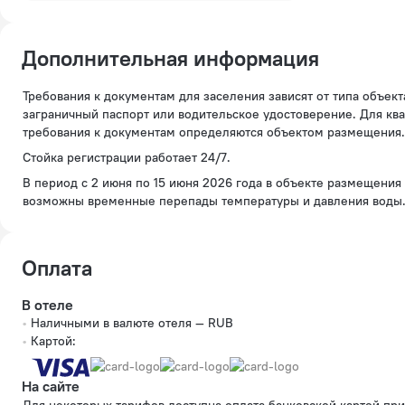
Дополнительная информация
Требования к документам для заселения зависят от типа объекта размещения и применимых к нему правил. Для гостиниц и иных средств размещения могут приниматься паспорт РФ,
заграничный паспорт или водительское удостоверение. Для ква
требования к документам определяются объектом размещения.
Стойка регистрации работает 24/7.
В период с 2 июня по 15 июня 2026 года в объекте размещения
возможны временные перепады температуры и давления воды
Оплата
В отеле
Наличными в валюте отеля — RUB
Картой:
На сайте