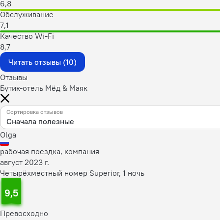
6,8
Обслуживание
7,1
Качество Wi-Fi
8,7
Читать отзывы (10)
Отзывы
Бутик-отель Мёд & Маяк
Сортировка отзывов
Сначала полезные
Olga
рабочая поездка, компания
август 2023 г.
Четырёхместный номер Superior, 1 ночь
9,5
Превосходно