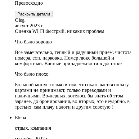
Превосходно
Раскрыть детали
Oleg
август 2023 г.
Оценка WI-FI:
быстрый, никаких проблем
Что было хорошо
Все замечательно, теплый и радушный прием, чистота
номера, есть парковка. Номер люкс большой и
комфортный. Ванные принадлежности в достатке
Что было плохо
Большой минус только в том, что оказывается оплату
картами не принимают, только переводами и
наличными. Во-первых, хотелось бы знать об этом
заранее, до бронирования, во-вторых, это неудобно, в
третьих, сам плачу налоги и другим советую )
Elena
отдых, компания
сентябрь 2022 г.