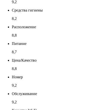
9,2
Средства гигиены
8,2
Расположение
8,8
Питание
8,7
Цена/Качество
8,8
Номер
9,2
Обслуживание
9,2