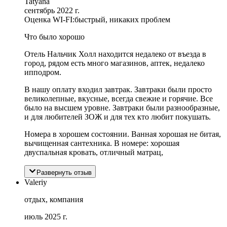
Tatyana
сентябрь 2022 г.
Оценка WI-FI:
быстрый, никаких проблем
Что было хорошо
Отель Нальчик Холл находится недалеко от въезда в
город, рядом есть много магазинов, аптек, недалеко
ипподром.
В нашу оплату входил завтрак. Завтраки были просто
великолепные, вкусные, всегда свежие и горячие. Все
было на высшем уровне. Завтраки были разнообразные,
и для любителей ЗОЖ и для тех кто любит покушать.
Номера в хорошем состоянии. Ванная хорошая не битая,
вычищенная сантехника. В номере: хорошая
двуспальная кровать, отличный матрац,
Развернуть отзыв
Valeriy
отдых, компания
июль 2025 г.