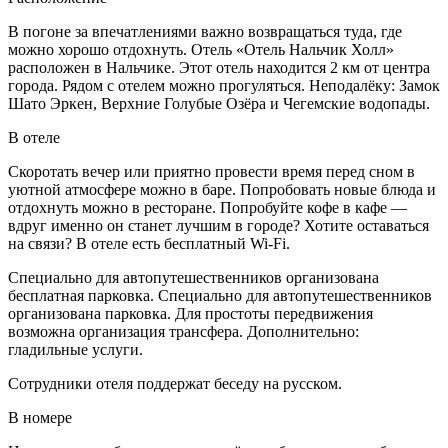
В погоне за впечатлениями важно возвращаться туда, где
можно хорошо отдохнуть. Отель «Отель Нальчик Холл»
расположен в Нальчике. Этот отель находится 2 км от центра
города. Рядом с отелем можно прогуляться. Неподалёку: Замок
Шато Эркен, Верхние Голубые Озёра и Чегемские водопады.
В отеле
Скоротать вечер или приятно провести время перед сном в
уютной атмосфере можно в баре. Попробовать новые блюда и
отдохнуть можно в ресторане. Попробуйте кофе в кафе —
вдруг именно он станет лучшим в городе? Хотите оставаться
на связи? В отеле есть бесплатный Wi-Fi.
Специально для автопутешественников организована
бесплатная парковка. Специально для автопутешественников
организована парковка. Для простоты передвижения
возможна организация трансфера. Дополнительно:
гладильные услуги.
Сотрудники отеля поддержат беседу на русском.
В номере