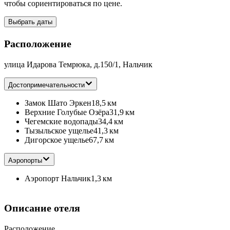
чтобы сориентироваться по цене.
Выбрать даты
Расположение
улица Идарова Темрюка, д.150/1, Нальчик
Достопримечательности
Замок Шато Эркен
18,5 км
Верхние Голубые Озёра
31,9 км
Чегемские водопады
34,4 км
Тызыльское ущелье
41,3 км
Дигорское ущелье
67,7 км
Аэропорты
Аэропорт Нальчик
1,3 км
Описание отеля
Расположение