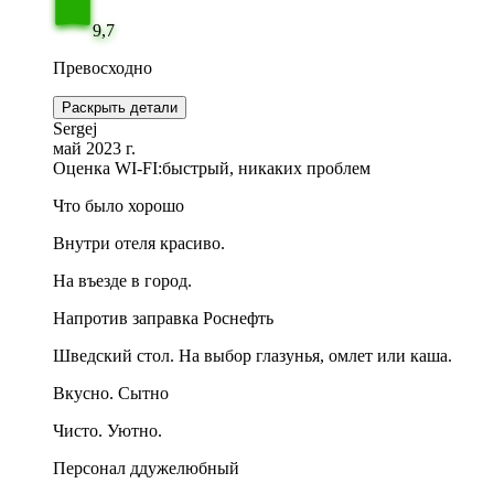
9,7
Превосходно
Раскрыть детали
Sergej
май 2023 г.
Оценка WI-FI:
быстрый, никаких проблем
Что было хорошо
Внутри отеля красиво.
На въезде в город.
Напротив заправка Роснефть
Шведский стол. На выбор глазунья, омлет или каша.
Вкусно. Сытно
Чисто. Уютно.
Персонал ддужелюбный