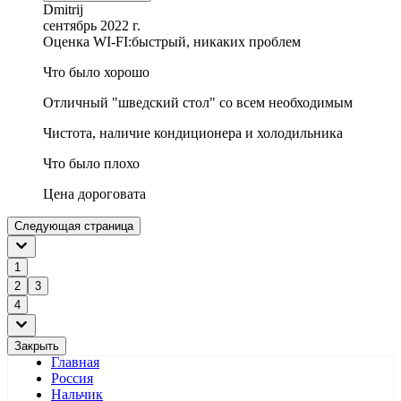
Dmitrij
сентябрь 2022 г.
Оценка WI-FI:
быстрый, никаких проблем
Что было хорошо
Отличный "шведский стол" со всем необходимым
Чистота, наличие кондиционера и холодильника
Что было плохо
Цена дороговата
Следующая страница
1
2
3
4
Закрыть
Главная
Россия
Нальчик