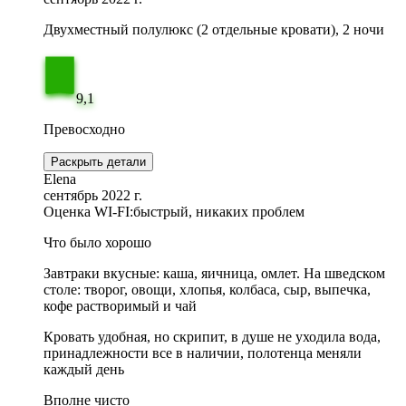
Двухместный полулюкс (2 отдельные кровати), 2 ночи
9,1
Превосходно
Раскрыть детали
Elena
сентябрь 2022 г.
Оценка WI-FI:
быстрый, никаких проблем
Что было хорошо
Завтраки вкусные: каша, яичница, омлет. На шведском
столе: творог, овощи, хлопья, колбаса, сыр, выпечка,
кофе растворимый и чай
Кровать удобная, но скрипит, в душе не уходила вода,
принадлежности все в наличии, полотенца меняли
каждый день
Вполне чисто