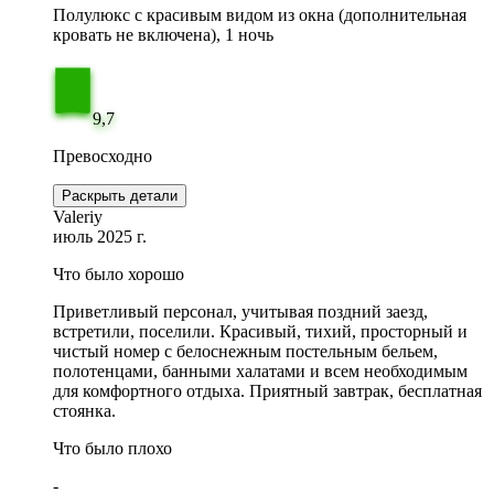
Полулюкс с красивым видом из окна (дополнительная
кровать не включена), 1 ночь
9,7
Превосходно
Раскрыть детали
Valeriy
июль 2025 г.
Что было хорошо
Приветливый персонал, учитывая поздний заезд,
встретили, поселили. Красивый, тихий, просторный и
чистый номер с белоснежным постельным бельем,
полотенцами, банными халатами и всем необходимым
для комфортного отдыха. Приятный завтрак, бесплатная
стоянка.
Что было плохо
-