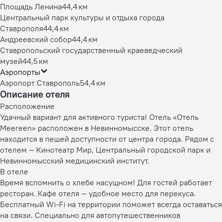
Площадь Ленина
44,4 км
Центральный парк культуры и отдыха города
Ставрополя
44,4 км
Андреевский собор
44,4 км
Ставропольский государственный краеведческий
музей
44,5 км
Аэропорты
Аэропорт Ставрополь
54,4 км
Описание отеля
Расположение
Удачный вариант для активного туриста! Отель «Отель
Meereen» расположен в Невинномысске. Этот отель
находится в пешей доступности от центра города. Рядом с
отелем — Кинотеатр Мир, Центральный городской парк и
Невинномысский медицинский институт.
В отеле
Время вспомнить о хлебе насущном! Для гостей работает
ресторан. Кафе отеля — удобное место для перекуса.
Бесплатный Wi-Fi на территории поможет всегда оставаться
на связи. Специально для автопутешественников