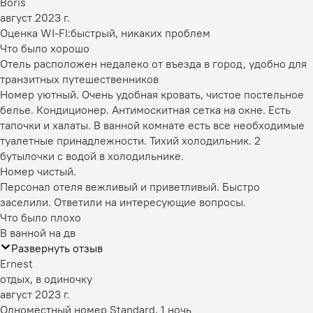
Boris
август 2023 г.
Оценка WI-FI:
быстрый, никаких проблем
Что было хорошо
Отель расположен недалеко от въезда в город, удобно для
транзитных путешественников
Номер уютный. Очень удобная кровать, чистое постельное
белье. Кондиционер. Антимоскитная сетка на окне. Есть
тапочки и халаты. В ванной комнате есть все необходимые
туалетные принадлежности. Тихий холодильник. 2
бутылочки с водой в холодильнике.
Номер чистый.
Персонал отеля вежливый и приветливый. Быстро
заселили. Ответили на интересующие вопросы.
Что было плохо
В ванной на дв
Развернуть отзыв
Ernest
отдых, в одиночку
август 2023 г.
Одноместный номер Standard, 1 ночь