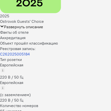
2025
Ostrovok Guests' Choice
Развернуть описание
Факты об отеле
Аккредитация
Объект прошёл классификацию
Реестровая запись:
С262025005184
Тип розетки
Европейская
220 В / 50 Гц
Европейская
(с заземлением)
220 В / 50 Гц
Количество номеров
65 номеров