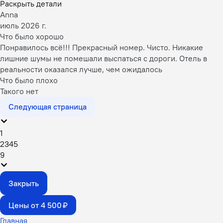
Раскрыть детали
Anna
июль 2026 г.
Что было хорошо
Понравилось всё!!! Прекрасный номер. Чисто. Никакие
лишние шумы не помешали выспаться с дороги. Отель в
реальности оказался лучше, чем ожидалось
Что было плохо
Такого нет
Следующая страница
1
2
3
4
5
9
Закрыть
Цены от 4 500 ₽
Главная