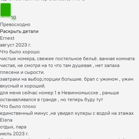
10
Превосходно
Раскрыть детали
Ernest
август 2023 г.
Что было хорошо
чистые номера, свежее постельное бельё. ванная комната
чистая, не смотря на то что там душевая , нет запаха
плесени и сырости.
завтраки на выбор,порции большие. брал с ужином , ужин
вкусный и хороший.
для меня сейчас номер 1 в Невинномысске , раньше
останавливался в гранде , но теперь буду тут
Что было плохо
единственный минус ,не увидел кулеры с водой на этажах
Elena
отдых, пара
июль 2023 г.