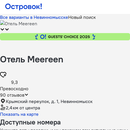
Все варианты в Невинномысске
Новый поиск
Отель Meereen
9,3
Превосходно
90 отзывов
Крымский переулок, д. 1, Невинномысск
2,4 км
от центра
Показать на карте
Доступные номера
Укажите даты поездки, и мы покажем вам актуальные цены