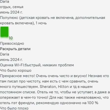
Daria
отдых, семья
июнь 2024 г.
Полулюкс (детская кровать не включена, дополнительная
кровать включена), 1 ночь
10
Превосходно
Раскрыть детали
Daria
июнь 2024 г.
Оценка WI-FI:
быстрый, никаких проблем
Что было хорошо
Прекрасное место! Очень очень чисто и вкусно! Незнаю кто
там писал про чистоту, нам есть с чем сравнить, очень
много путешествуем. Sheraton, Hilton и тд в нашем
постоянном списке. Отель не то, чтобы не уступает, а даже а
опережает в чем-то точно! Для нас также немаловажно, что
отель пэт френдли, рекомендую однозначно на 100 %
Что было плохо