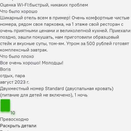
Оценка WI-FI:
быстрый, никаких проблем
Что было хорошо
Шикарный отель всем в пример! Очень комфортные чистые
номера, рядом своя парковка, на 1 этаже свой ресторан с
очень приятными ценами и великолепной кухней. Приехали
поздно, зашли покушать, нам приготовили образцовый
стейк и вкусные супы, том-ям. Утром за 500 рублей готовят
комплексный завтрак.
Что было плохо
Все очень хорошо! Молодцы!
Boris
отдых, пара
август 2023 г.
Двухместный номер Standard (двуспальная кровать)
(питание для детей не включено), 1 ночь
10
Превосходно
Раскрыть детали