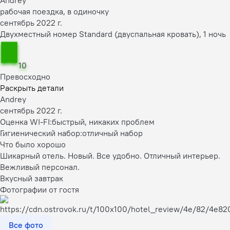
Andrey
рабочая поездка, в одиночку
сентябрь 2022 г.
Двухместный номер Standard (двуспальная кровать), 1 ночь
10
Превосходно
Раскрыть детали
Andrey
сентябрь 2022 г.
Оценка WI-FI:
быстрый, никаких проблем
Гигиенический набор:
отличный набор
Что было хорошо
Шикарный отель. Новый. Все удобно. Отличный интерьер.
Вежливый персонал.
Вкусный завтрак
Фотографии от гостя
Все фото