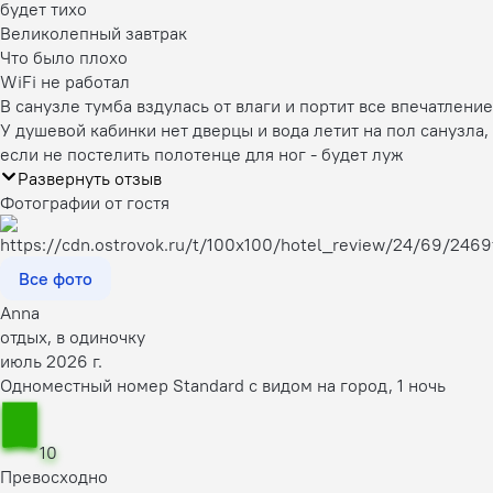
будет тихо
Великолепный завтрак
Что было плохо
WiFi не работал
В санузле тумба вздулась от влаги и портит все впечатление
У душевой кабинки нет дверцы и вода летит на пол санузла,
если не постелить полотенце для ног - будет луж
Развернуть отзыв
Фотографии от гостя
Все фото
Anna
отдых, в одиночку
июль 2026 г.
Одноместный номер Standard с видом на город, 1 ночь
10
Превосходно