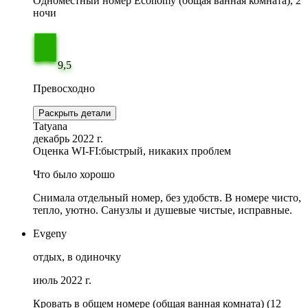
Одноместный номер Economy (общая ванная комната), 2
ночи
9,5
Превосходно
Раскрыть детали
Tatyana
декабрь 2022 г.
Оценка WI-FI:
быстрый, никаких проблем
Что было хорошо
Снимала отдельный номер, без удобств. В номере чисто,
тепло, уютно. Санузлы и душевые чистые, исправные.
Evgeny
отдых, в одиночку
июль 2022 г.
Кровать в общем номере (общая ванная комната) (12