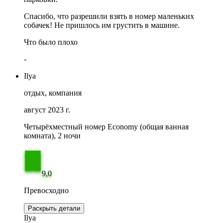
Спасибо, что разрешили взять в номер маленьких
собачек! Не пришлось им грустить в машине.
Что было плохо
-
Ilya
отдых, компания
август 2023 г.
Четырёхместный номер Economy (общая ванная
комната), 2 ночи
9,0
Превосходно
Раскрыть детали
Ilya