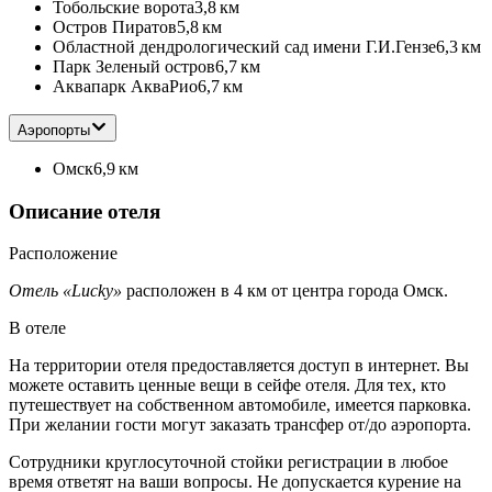
Тобольские ворота
3,8 км
Остров Пиратов
5,8 км
Областной дендрологический сад имени Г.И.Гензе
6,3 км
Парк Зеленый остров
6,7 км
Аквапарк АкваРио
6,7 км
Аэропорты
Омск
6,9 км
Описание отеля
Расположение
Отель «Lucky»
расположен в 4 км от центра города Омск.
В отеле
На территории отеля предоставляется доступ в интернет. Вы
можете оставить ценные вещи в сейфе отеля. Для тех, кто
путешествует на собственном автомобиле, имеется парковка.
При желании гости могут заказать трансфер от/до аэропорта.
Сотрудники круглосуточной стойки регистрации в любое
время ответят на ваши вопросы. Не допускается курение на