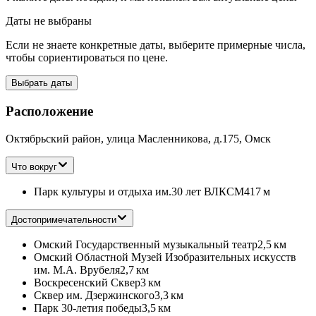
Даты не выбраны
Если не знаете конкретные даты, выберите примерные числа,
чтобы сориентироваться по цене.
Выбрать даты
Расположение
Октябрьский район, улица Масленникова, д.175, Омск
Что вокруг
Парк культуры и отдыха им.30 лет ВЛКСМ
417 м
Достопримечательности
Омский Государственный музыкальный театр
2,5 км
Омский Областной Музей Изобразительных искусств
им. М.А. Врубеля
2,7 км
Воскресенский Сквер
3 км
Сквер им. Дзержинского
3,3 км
Парк 30-летия победы
3,5 км