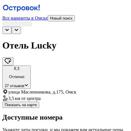
Все варианты в Омске
Новый поиск
Отель Lucky
8,3
Отлично
27 отзывов
улица Масленникова, д.175, Омск
3,5 км
от центра
Показать на карте
Доступные номера
Укажите даты поездки, и мы покажем вам актуальные цены