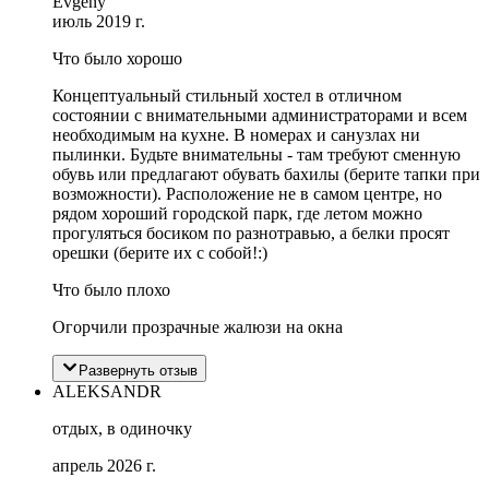
Evgeny
июль 2019 г.
Что было хорошо
Концептуальный стильный хостел в отличном
состоянии с внимательными администраторами и всем
необходимым на кухне. В номерах и санузлах ни
пылинки. Будьте внимательны - там требуют сменную
обувь или предлагают обувать бахилы (берите тапки при
возможности). Расположение не в самом центре, но
рядом хороший городской парк, где летом можно
прогуляться босиком по разнотравью, а белки просят
орешки (берите их с собой!:)
Что было плохо
Огорчили прозрачные жалюзи на окна
Развернуть отзыв
ALEKSANDR
отдых, в одиночку
апрель 2026 г.