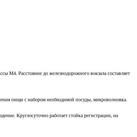
рассы М4. Расстояние до железнодорожного вокзала составляет
вления пищи с набором необходимой посуды, микроволновка.
юдение. Круглосуточно работает стойка регистрации, на