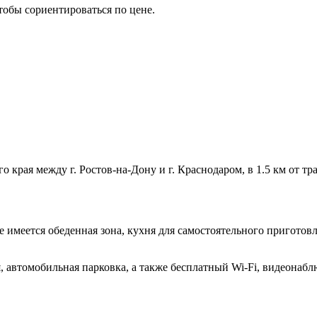
тобы сориентироваться по цене.
 края между г. Ростов-на-Дону и г. Краснодаром, в 1.5 км от т
е имеется обеденная зона, кухня для самостоятельного пригото
, автомобильная парковка, а также бесплатный Wi-Fi, видеонабл