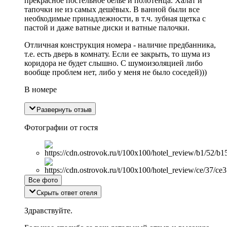
прекрасное постельное белье и полотенца. Халат и
тапочки не из самых дешёвых. В ванной были все
необходимые принадлежности, в т.ч. зубная щетка с
пастой и даже ватные диски и ватные палочки.
Отличная конструкция номера - наличие предбанника,
т.е. есть дверь в комнату. Если ее закрыть, то шума из
коридора не будет слышно. С шумоизоляцией либо
вообще проблем нет, либо у меня не было соседей)))
В номере
Развернуть отзыв
Фотографии от гостя
Все фото
Скрыть ответ отеля
Здравствуйте.