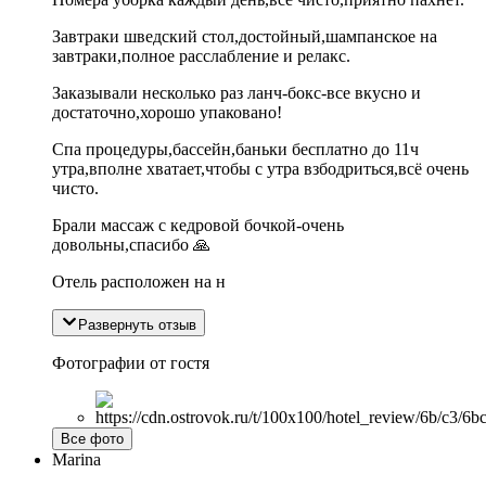
Завтраки шведский стол,достойный,шампанское на
завтраки,полное расслабление и релакс.
Заказывали несколько раз ланч-бокс-все вкусно и
достаточно,хорошо упаковано!
Спа процедуры,бассейн,баньки бесплатно до 11ч
утра,вполне хватает,чтобы с утра взбодриться,всё очень
чисто.
Брали массаж с кедровой бочкой-очень
довольны,спасибо 🙏
Отель расположен на н
Развернуть отзыв
Фотографии от гостя
Все фото
Marina