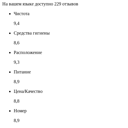
На вашем языке доступно 229 отзывов
Чистота
9,4
Средства гигиены
8,6
Расположение
9,3
Питание
8,9
Цена/Качество
8,8
Номер
8,9