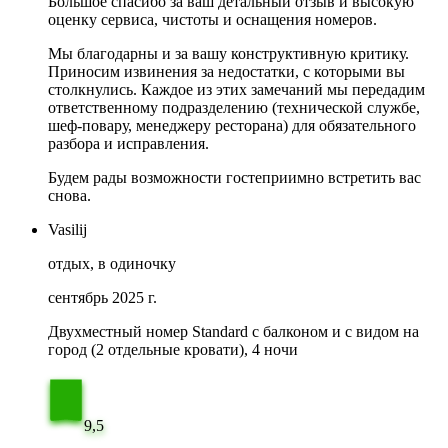
Большое спасибо за ваш детальный отзыв и высокую
оценку сервиса, чистоты и оснащения номеров.
Мы благодарны и за вашу конструктивную критику.
Приносим извинения за недостатки, с которыми вы
столкнулись. Каждое из этих замечаний мы передадим
ответственному подразделению (технической службе,
шеф-повару, менеджеру ресторана) для обязательного
разбора и исправления.
Будем рады возможности гостеприимно встретить вас
снова.
Vasilij
отдых, в одиночку
сентябрь 2025 г.
Двухместный номер Standard с балконом и с видом на
город (2 отдельные кровати), 4 ночи
9,5