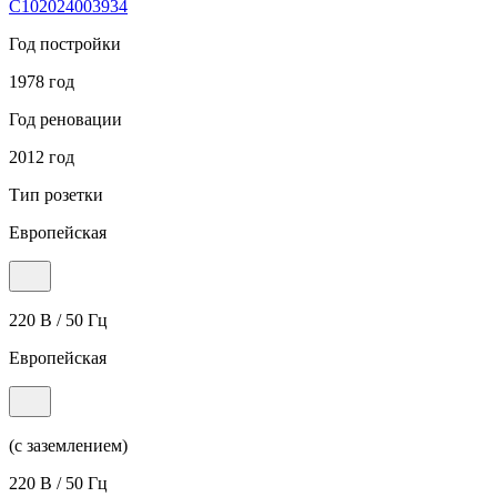
С102024003934
Год постройки
1978 год
Год реновации
2012 год
Тип розетки
Европейская
220 В / 50 Гц
Европейская
(с заземлением)
220 В / 50 Гц