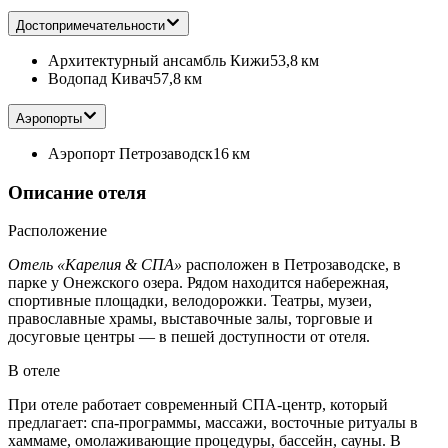
Достопримечательности
Архитектурный ансамбль Кижи
53,8 км
Водопад Кивач
57,8 км
Аэропорты
Аэропорт Петрозаводск
16 км
Описание отеля
Расположение
Отель «Карелия & СПА»
расположен в Петрозаводске, в
парке у Онежского озера. Рядом находится набережная,
спортивные площадки, велодорожки. Театры, музеи,
православные храмы, выставочные залы, торговые и
досуговые центры — в пешей доступности от отеля.
В отеле
При отеле работает современный СПА-центр, который
предлагает: спа-программы, массажи, восточные ритуалы в
хаммаме, омолаживающие процедуры, бассейн, сауны. В