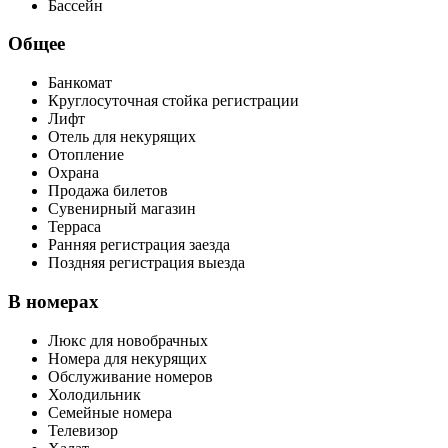
Бассейн
Общее
Банкомат
Круглосуточная стойка регистрации
Лифт
Отель для некурящих
Отопление
Охрана
Продажа билетов
Сувенирный магазин
Терраса
Ранняя регистрация заезда
Поздняя регистрация выезда
В номерах
Люкс для новобрачных
Номера для некурящих
Обслуживание номеров
Холодильник
Семейные номера
Телевизор