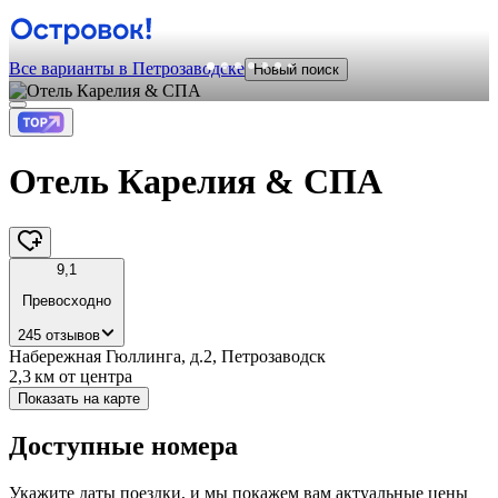
Все варианты в Петрозаводске
Новый поиск
Отель Карелия & СПА
9,1
Превосходно
245 отзывов
Набережная Гюллинга, д.2, Петрозаводск
2,3 км
от центра
Показать на карте
Доступные номера
Укажите даты поездки, и мы покажем вам актуальные цены