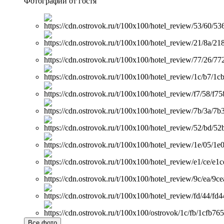
Фотографии от гостя
Все фото