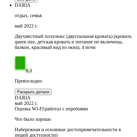
DARIA
отдых, семья
май 2022 г.
Двухместный полулюкс (двуспальная кровать) (кровать
queen size, детская кровать и питание не включены,
балкон, красивый вид из окна), 4 ночи
9,3
Превосходно
Раскрыть детали
DARIA
май 2022 г.
Оценка WI-FI:
работал с перебоями
Что было хорошо
Набережная и основные достопримечательности в
пешей доступности)