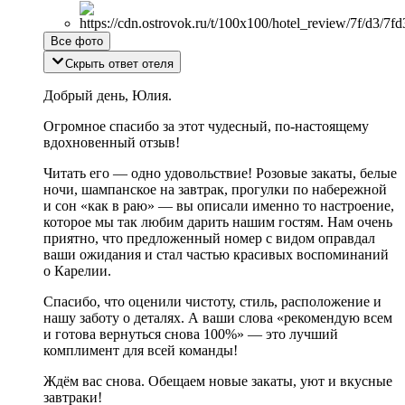
Все фото
Скрыть ответ отеля
Добрый день, Юлия.
Огромное спасибо за этот чудесный, по-настоящему
вдохновенный отзыв!
Читать его — одно удовольствие! Розовые закаты, белые
ночи, шампанское на завтрак, прогулки по набережной
и сон «как в раю» — вы описали именно то настроение,
которое мы так любим дарить нашим гостям. Нам очень
приятно, что предложенный номер с видом оправдал
ваши ожидания и стал частью красивых воспоминаний
о Карелии.
Спасибо, что оценили чистоту, стиль, расположение и
нашу заботу о деталях. А ваши слова «рекомендую всем
и готова вернуться снова 100%» — это лучший
комплимент для всей команды!
Ждём вас снова. Обещаем новые закаты, уют и вкусные
завтраки!