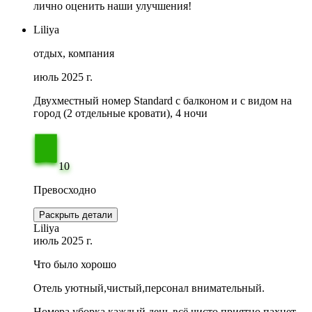
лично оценить наши улучшения!
Liliya
отдых, компания
июль 2025 г.
Двухместный номер Standard с балконом и с видом на
город (2 отдельные кровати), 4 ночи
10
Превосходно
Раскрыть детали
Liliya
июль 2025 г.
Что было хорошо
Отель уютный,чистый,персонал внимательный.
Номера уборка каждый день,всё чисто,приятно пахнет.