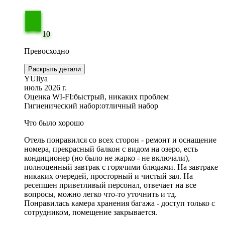
10
Превосходно
Раскрыть детали
YUliya
июль 2026 г.
Оценка WI-FI:
быстрый, никаких проблем
Гигиенический набор:
отличный набор
Что было хорошо
Отель понравился со всех сторон - ремонт и оснащение
номера, прекрасный балкон с видом на озеро, есть
кондиционер (но было не жарко - не включали),
полноценный завтрак с горячими блюдами. На завтраке
никаких очередей, просторный и чистый зал. На
ресепшен приветливый персонал, отвечает на все
вопросы, можно легко что-то уточнить и тд.
Понравилась камера хранения багажа - доступ только с
сотрудником, помещение закрывается.