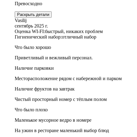
Превосходно
Раскрыть детали
Vasilij
сентябрь 2025 г.
Оценка WI-FI:
быстрый, никаких проблем
Гигиенический набор:
отличный набор
Что было хорошо
Приветливый и вежливый персонал.
Наличие парковки
Месторасположение рядом с набережной и парком
Наличие фруктов на завтрак
Чистый просторный номер с тёплым полом
Что было плохо
Маленькое мусорное ведро в номере
На ужин в ресторане маленький выбор блюд