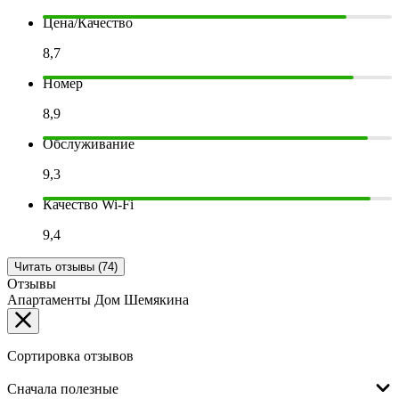
Цена/Качество
8,7
Номер
8,9
Обслуживание
9,3
Качество Wi-Fi
9,4
Читать отзывы (74)
Отзывы
Апартаменты Дом Шемякина
Сортировка отзывов
Сначала полезные