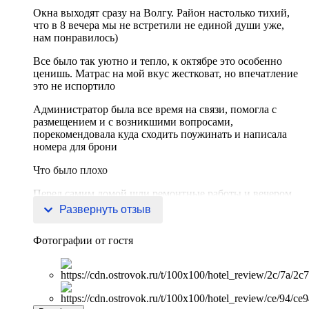
Окна выходят сразу на Волгу. Район настолько тихий,
что в 8 вечера мы не встретили не единой души уже,
нам понравилось)
Все было так уютно и тепло, к октябре это особенно
ценишь. Матрас на мой вкус жестковат, но впечатление
это не испортило
Администратор была все время на связи, помогла с
размещением и с возникшими вопросами,
порекомендовала куда сходить поужинать и написала
номера для брони
Что было плохо
Перед самим домой шли ремонтные работы и вечером
было
Развернуть отзыв
Фотографии от гостя