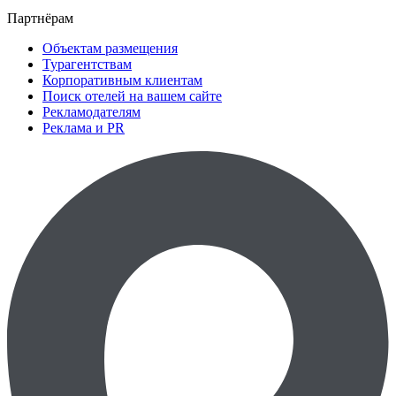
Партнёрам
Объектам размещения
Турагентствам
Корпоративным клиентам
Поиск отелей на вашем сайте
Рекламодателям
Реклама и PR