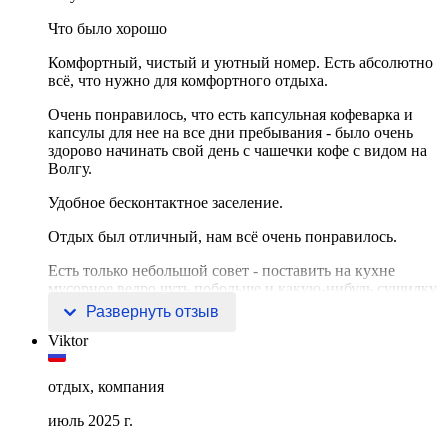
Что было хорошо
Комфортный, чистый и уютный номер. Есть абсолютно
всё, что нужно для комфортного отдыха.
Очень понравилось, что есть капсульная кофеварка и
капсулы для нее на все дни пребывания - было очень
здорово начинать свой день с чашечки кофе с видом на
Волгу.
Удобное бесконтактное заселение.
Отдых был отличный, нам всё очень понравилось.
Есть только небольшой совет - поставить на кухне
мусорное ведро чуть побольше и какую-нибудь сушилку
или небо
Развернуть отзыв
Viktor
отдых, компания
июль 2025 г.