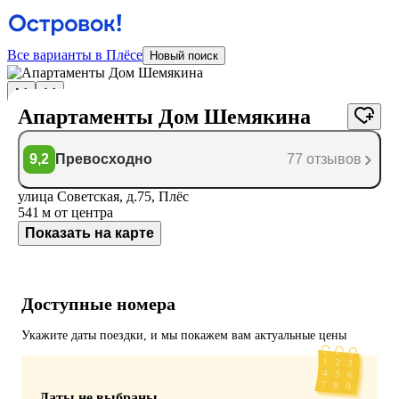
Все варианты в Плёсе
Новый поиск
Апартаменты Дом Шемякина
9,2
Превосходно
77 отзывов
улица Советская, д.75, Плёс
541 м
от центра
Показать на карте
Доступные номера
Укажите даты поездки, и мы покажем вам актуальные цены
Даты не выбраны