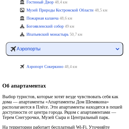
Гостиный Двор
48,4 км
Музей Природы Костромской Области
48,5 км
Пожарная каланча
48,6 км
Богоявленский собор
49 км
Ипатьевский монастырь
50,7 км
Аэропорты
Аэропорт Сокеркино
48,4 км
Об апартаментах
Выбор туристов, которые хотят везде чувствовать себя как
дома — апартаменты «Апартаменты Дом Шемякина»
располагаются в Плёсе. Эти апартаменты находятся в пешей
доступности от центра города. Рядом с апартаментами —
Терем Снегурочки, Музей Сыра и Центральный парк.
На территории работает бесплатный Wi-Fi. Уточняйте