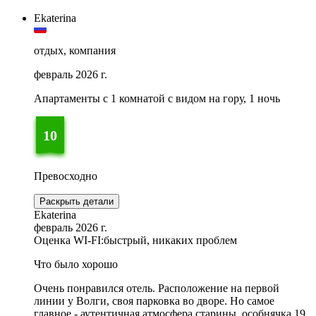
Ekaterina
отдых, компания
февраль 2026 г.
Апартаменты c 1 комнатой с видом на гору, 1 ночь
10
Превосходно
Раскрыть детали
Ekaterina
февраль 2026 г.
Оценка WI-FI:
быстрый, никаких проблем
Что было хорошо
Очень понравился отель. Расположение на первой
линии у Волги, своя парковка во дворе. Но самое
главное - аутентичная атмосфера старины, особнячка 19