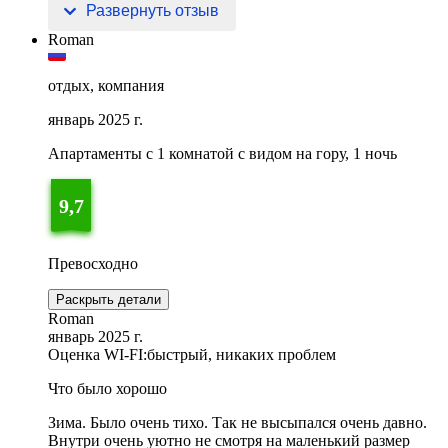
Запомнилась прогулка по Волге.
Развернуть отзыв
Roman
отдых, компания
январь 2025 г.
Апартаменты c 1 комнатой с видом на гору, 1 ночь
9,7
Превосходно
Раскрыть детали
Roman
январь 2025 г.
Оценка WI-FI:
быстрый, никаких проблем
Что было хорошо
Зима. Было очень тихо. Так не высыпался очень давно.
Внутри очень уютно не смотря на маленький размер