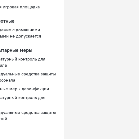
я игровая площадка
отные
щение с домашними
ыми не допускается
итарные меры
атурный контроль для
ала
дуальные средства защиты
рсонала
нные меры дезинфекции
атурный контроль для
дуальные средства защиты
стей