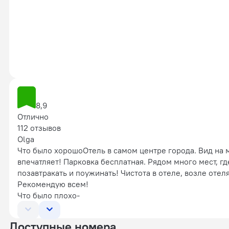
8,9
Отлично
112 отзывов
Olga
Что было хорошо
Отель в самом центре города. Вид на 
впечатляет! Парковка бесплатная. Рядом много мест, гд
позавтракать и поужинать! Чистота в отеле, возле отеля
Рекомендую всем!
Что было плохо
-
Доступные номера