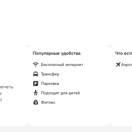
Популярные удобства
Что ест
Бесплатный интернет
Аэро
Трансфер
Парковка
мечеть
е
Подходит для детей
!
Фитнес