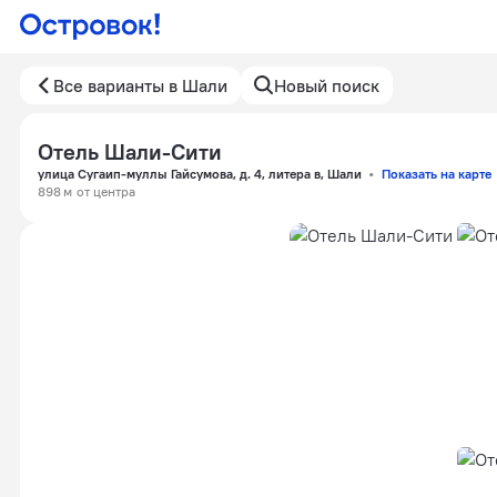
Все варианты в Шали
Новый поиск
Отель Шали-Сити
улица Сугаип-муллы Гайсумова, д. 4, литера в, Шали
Показать на карте
898 м
от центра