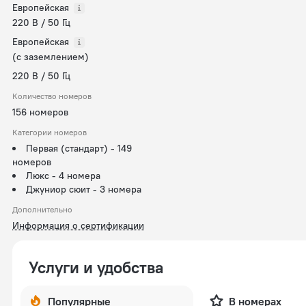
Европейская
220 В / 50 Гц
Европейская
(с заземлением)
220 В / 50 Гц
Количество номеров
156 номеров
Категории номеров
Первая (стандарт)
-
149
номеров
Люкс
-
4 номера
Джуниор сюит
-
3 номера
Дополнительно
Информация о сертификации
Услуги и удобства
Популярные
В номерах