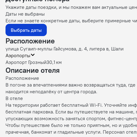
Укажите даты поездки, и мы покажем вам актуальные це
Даты не выбраны
Если не знаете конкретные даты, выберите примерные чи
Выбрать даты
Расположение
улица Сугаип-муллы Гайсумова, д. 4, литера в, Шали
Аэропорты
Аэропорт Грозный
30,1 км
Описание отеля
Расположение
В погоне за впечатлениями важно возвращаться туда, где
находится неподалёку от центра города.
В отеле
На территории работает бесплатный Wi-Fi. Уточняйте ин
бесплатная парковка. Если вы путешествуете на машине, 
упускающих возможность заняться спортом, фитнес-цент
Чтобы путешествие было не только приятным, но и удобны
прачечная, банкомат и гладильные услуги. Персонал отел