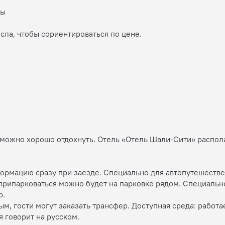
ны
сла, чтобы сориентироваться по цене.
 можно хорошо отдохнуть. Отель «Отель Шали-Сити» распола
формацию сразу при заезде. Специально для автопутешеств
припарковаться можно будет на парковке рядом. Специально
р.
м, гости могут заказать трансфер. Доступная среда: работа
я говорит на русском.