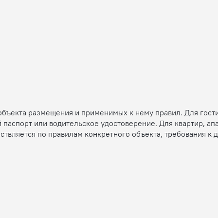
 объекта размещения и применимых к нему правил. Для гост
 паспорт или водительское удостоверение. Для квартир, ап
ествляется по правилам конкретного объекта, требования к