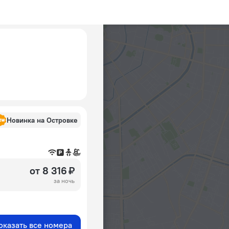
Новинка на Островке
от 8 316 ₽
за ночь
оказать все номера