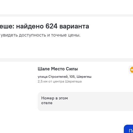
геше
: найдено 624 варианта
 увидеть доступность и точные цены.
Шале Место Силы
улица Строителей, 105, Шерегеш
2,5 км от центра Шерегеша
Номер в этом
отеле
П