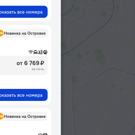
оказать все номера
Новинка на Островке
от 6 769 ₽
за ночь
оказать все номера
Новинка на Островке