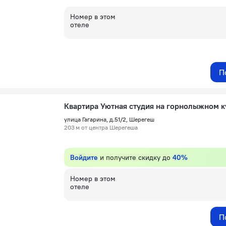
Номер в этом
отеле
П
улица Гагарина, д.51/2, Шерегеш
203 м от центра Шерегеша
Войдите
и получите скидку до
40%
Номер в этом
отеле
П