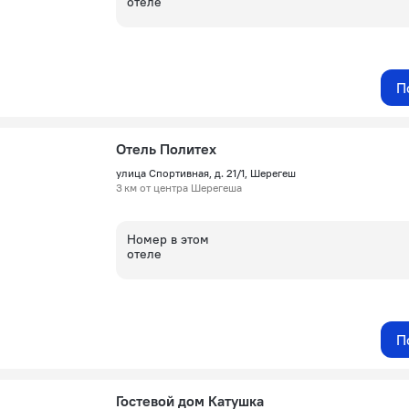
отеле
П
Отель Политех
улица Спортивная, д. 21/1, Шерегеш
3 км от центра Шерегеша
Номер в этом
отеле
П
Гостевой дом Катушка