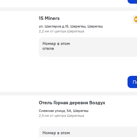
15 Miners
ул. Шахтеров д.15, Шерегеш, Шерегеш
2,2 км от центра Шерегеша
Номер в этом
отеле
П
Отель Горная деревня Воздух
Снежная улица, 5А, Шерегеш
2,5 км от центра Шерегеша
Номер в этом