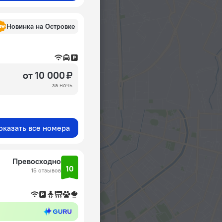
Новинка на Островке
от 10 000 ₽
за ночь
оказать все номера
Превосходно
10
15 отзывов