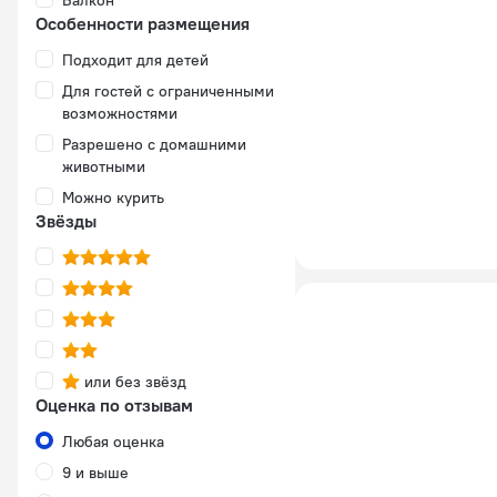
Балкон
Особенности размещения
Подходит для детей
Для гостей с ограниченными
возможностями
Разрешено с домашними
животными
Можно курить
Звёзды
или без звёзд
Оценка по отзывам
Любая оценка
9 и выше