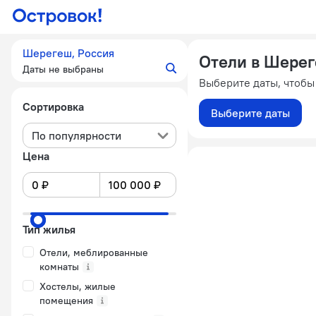
Шерегеш, Россия
Отели в Шере
Даты не выбраны
Выберите даты, чтобы
Сортировка
Выберите даты
По популярности
Цена
Тип жилья
Отели, меблированные
комнаты
Хостелы, жилые
помещения