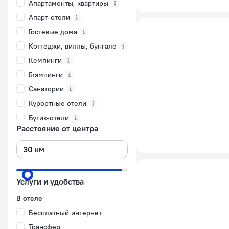
Апартаменты, квартиры
Апарт-отели
Гостевые дома
Коттеджи, виллы, бунгало
Кемпинги
Глэмпинги
Санатории
Курортные отели
Бутик-отели
Расстояние от центра
Услуги и удобства
В отеле
Бесплатный интернет
Трансфер