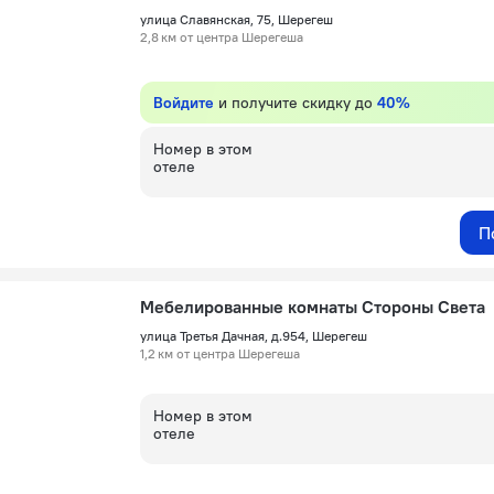
улица Славянская, 75, Шерегеш
2,8 км от центра Шерегеша
Войдите
и получите скидку до
40%
Номер в этом
отеле
П
Мебелированные комнаты Стороны Света
улица Третья Дачная, д.954, Шерегеш
1,2 км от центра Шерегеша
Номер в этом
отеле