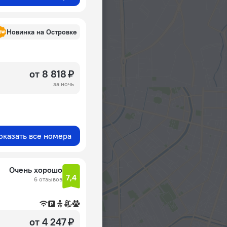
Новинка на Островке
от 8 818 ₽
за ночь
оказать все номера
Очень хорошо
7,4
6 отзывов
от 4 247 ₽