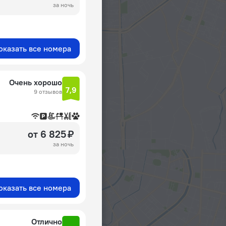
за ночь
оказать все номера
Очень хорошо
7,9
9 отзывов
от 6 825 ₽
за ночь
оказать все номера
Отлично