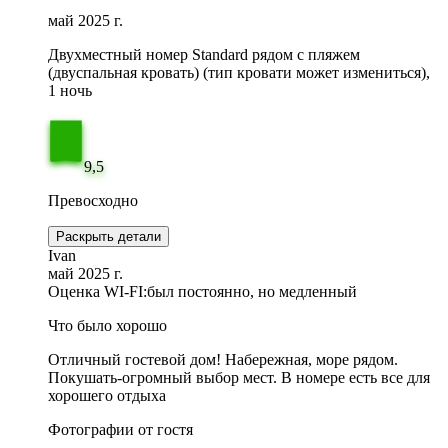
май 2025 г.
Двухместный номер Standard рядом с пляжем
(двуспальная кровать) (тип кровати может измениться),
1 ночь
9,5
Превосходно
Раскрыть детали
Ivan
май 2025 г.
Оценка WI-FI:
был постоянно, но медленный
Что было хорошо
Отличный гостевой дом! Набережная, море рядом.
Покушать-огромный выбор мест. В номере есть все для
хорошего отдыха
Фотографии от гостя