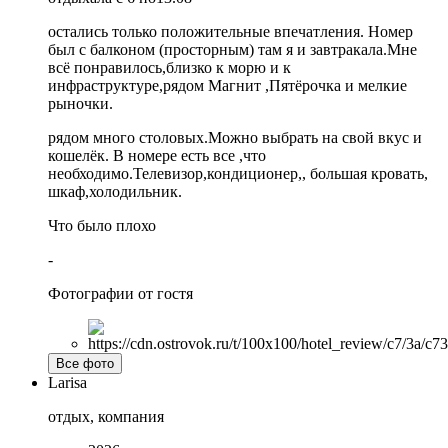
остались только положительные впечатления. Номер
был с балконом (просторным) там я и завтракала.Мне
всё понравилось,близко к морю и к
инфраструктуре,рядом Магнит ,Пятёрочка и мелкие
рыночки.
рядом много столовых.Можно выбрать на свой вкус и
кошелёк. В номере есть все ,что
необходимо.Телевизор,кондиционер,, большая кровать,
шкаф,холодильник.
Что было плохо
-
Фотографии от гостя
Все фото
Larisa
отдых, компания