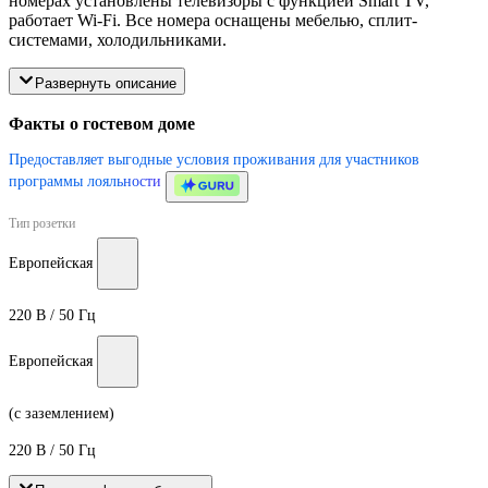
номерах установлены телевизоры с функцией Smart TV,
работает Wi-Fi. Все номера оснащены мебелью, сплит-
системами, холодильниками.
Развернуть описание
Факты о гостевом доме
Предоставляет выгодные условия проживания для участников
программы лояльности
Тип розетки
Европейская
220 В / 50 Гц
Европейская
(с заземлением)
220 В / 50 Гц