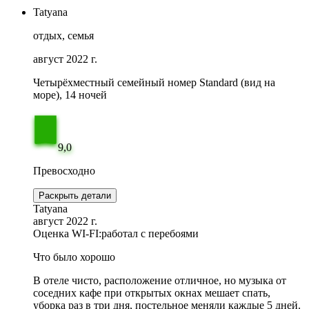
Tatyana
отдых, семья
август 2022 г.
Четырёхместный семейный номер Standard (вид на
море), 14 ночей
9,0
Превосходно
Раскрыть детали
Tatyana
август 2022 г.
Оценка WI-FI:
работал с перебоями
Что было хорошо
В отеле чисто, расположение отличное, но музыка от
соседних кафе при открытых окнах мешает спать,
уборка раз в три дня, постельное меняли каждые 5 дней.