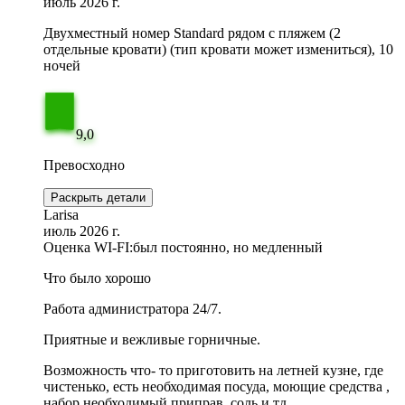
июль 2026 г.
Двухместный номер Standard рядом с пляжем (2
отдельные кровати) (тип кровати может измениться), 10
ночей
9,0
Превосходно
Раскрыть детали
Larisa
июль 2026 г.
Оценка WI-FI:
был постоянно, но медленный
Что было хорошо
Работа администратора 24/7.
Приятные и вежливые горничные.
Возможность что- то приготовить на летней кузне, где
чистенько, есть необходимая посуда, моющие средства ,
набор необходимый приправ, соль и тд.