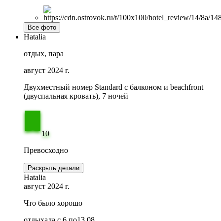
Все фото
Hatalia
отдых, пара
август 2024 г.
Двухместный номер Standard с балконом и beachfront
(двуспальная кровать), 7 ночей
10
Превосходно
Раскрыть детали
Hatalia
август 2024 г.
Что было хорошо
отдыхала с 6 по13.08