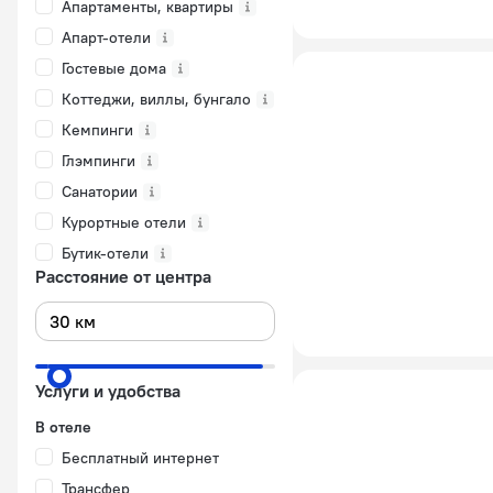
Апартаменты, квартиры
Апарт-отели
Гостевые дома
Коттеджи, виллы, бунгало
Кемпинги
Глэмпинги
Санатории
Курортные отели
Бутик-отели
Расстояние от центра
Услуги и удобства
В отеле
Бесплатный интернет
Трансфер