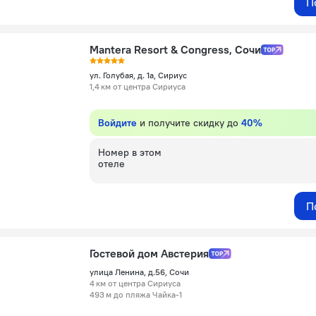
П
Mantera Resort & Congress, Сочи
ул. Голубая, д. 1а, Сириус
1,4 км от центра Сириуса
Войдите
и получите скидку до
40%
Номер в этом
отеле
П
Гостевой дом Австерия
улица Ленина, д.56, Сочи
4 км от центра Сириуса
493 м до пляжа Чайка-1