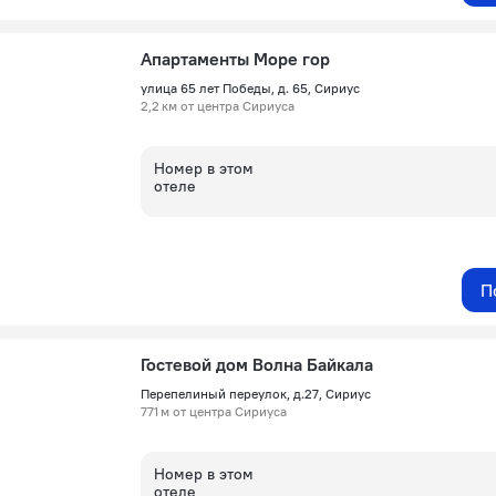
Апартаменты Море гор
улица 65 лет Победы, д. 65, Сириус
2,2 км от центра Сириуса
Номер в этом
отеле
П
Гостевой дом Волна Байкала
Перепелиный переулок, д.27, Сириус
771 м от центра Сириуса
Номер в этом
отеле