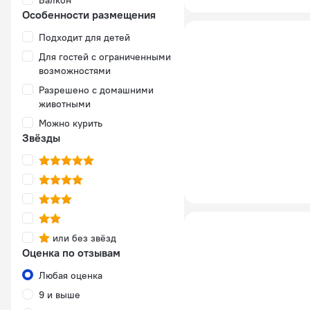
Балкон
Особенности размещения
Подходит для детей
Для гостей с ограниченными
возможностями
Разрешено с домашними
животными
Можно курить
Звёзды
или без звёзд
Оценка по отзывам
Любая оценка
9 и выше