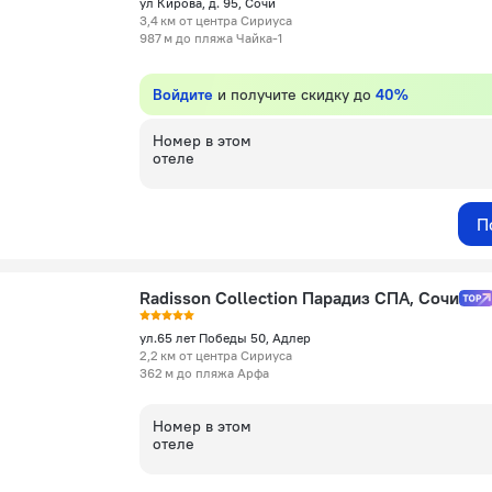
ул Кирова, д. 95, Сочи
3,4 км от центра Сириуса
987 м до пляжа Чайка-1
Войдите
и получите скидку до
40%
Номер в этом
отеле
П
Radisson Collection Парадиз СПА, Сочи
ул.65 лет Победы 50, Адлер
2,2 км от центра Сириуса
362 м до пляжа Арфа
Номер в этом
отеле