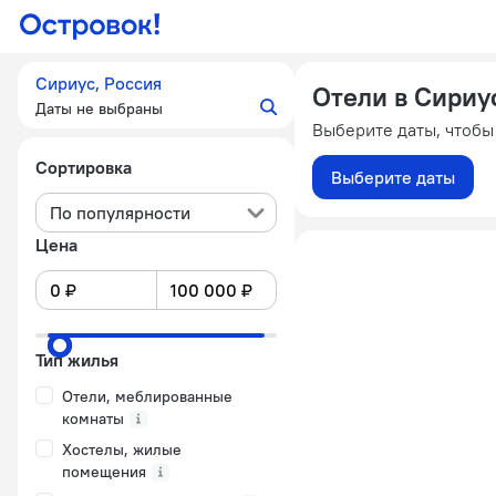
Сириус, Россия
Отели в Сириу
Даты не выбраны
Выберите даты, чтобы
Сортировка
Выберите даты
По популярности
Цена
Тип жилья
Отели, меблированные
комнаты
Хостелы, жилые
помещения