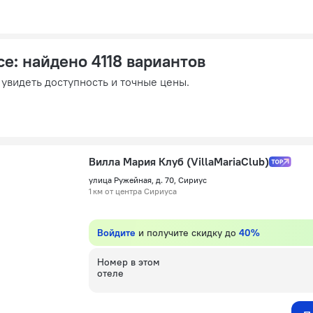
се
: найдено 4118 вариантов
 увидеть доступность и точные цены.
Вилла Мария Клуб (VillaMariaClub)
улица Ружейная, д. 70, Сириус
1 км от центра Сириуса
Войдите
и получите скидку до
40%
Номер в этом
отеле