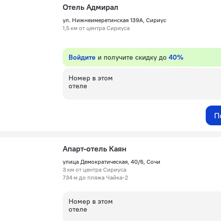
Отель Адмирал
ул. Нижнеимеретинская 139А, Сириус
1,5 км от центра Сириуса
Войдите
и получите скидку до
40%
Номер в этом
отеле
П
Апарт-отель Каян
улица Демократическая, 40/6, Сочи
3 км от центра Сириуса
734 м до пляжа Чайка-2
Номер в этом
отеле