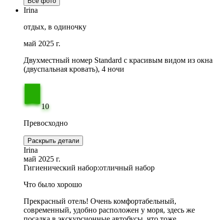
Все фото
Irina
отдых, в одиночку
май 2025 г.
Двухместный номер Standard с красивым видом из окна
(двуспальная кровать), 4 ночи
10
Превосходно
Раскрыть детали
Irina
май 2025 г.
Гигиенический набор:
отличный набор
Что было хорошо
Прекрасный отель! Очень комфортабельный,
современный, удобно расположен у моря, здесь же
посадка в экскурсионные автобусы, что тоже