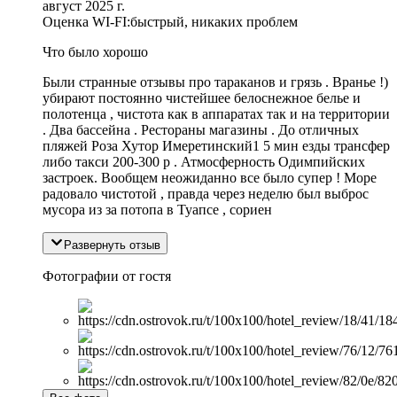
август 2025 г.
Оценка WI-FI:
быстрый, никаких проблем
Что было хорошо
Были странные отзывы про тараканов и грязь . Вранье !)
убирают постоянно чистейшее белоснежное белье и
полотенца , чистота как в аппаратах так и на территории
. Два бассейна . Рестораны магазины . До отличных
пляжей Роза Хутор Имеретинский1 5 мин езды трансфер
либо такси 200-300 р . Атмосферность Одимпийских
застроек. Вообщем неожиданно все было супер ! Море
радовало чистотой , правда через неделю был выброс
мусора из за потопа в Туапсе , сориен
Развернуть отзыв
Фотографии от гостя