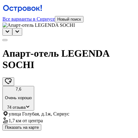
Все варианты в Сириусе
Новый поиск
Апарт-отель LEGENDA
SOCHI
7,6
Очень хорошо
74 отзыва
улица Голубая, д.1ж, Сириус
1,7 км
от центра
Показать на карте