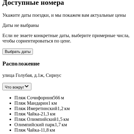
Доступные номера
Укажите даты поездки, и мы покажем вам актуальные цены
Даты не выбраны
Если не знаете конкретные даты, выберите примерные числа,
чтобы сориентироваться по цене.
Выбрать даты
Расположение
улица Голубая, д.1ж, Сириус
Что вокруг
Пляж Сочифорния
566 м
Пляж Мандарин
1 км
Пляж Имеретинский
1,2 км
Пляж Чайка-2
1,3 км
Пляж Олимпийский
1,5 км
Олимпийский парк
1,7 км
Пляж Чайка-1
1,8 км