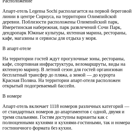
Расположение
Апарт-отель Legensa Sochi располагается на первой береговой
линии в центре Сириуса, на территории Олимпийской
деревни. Поблизости расположены Олимпийский парк,
Имеретинская набережная, парк развлечений Сочи Парк,
дендропарк Южные культуры, яхтенная марина, рестораны,
кафе, магазины и сервисы для отдыха у моря.
В апарт-отеле
На территории гостей ждут прогулочные зоны, рестораны,
кафе, спортивная инфраструктура, веломаршруты, виды на
яхтенную марину. В летний сезон для гостей организован
бесплатный трансфер до пляжа, а зимой — до курорта
Красная Поляна. На территории апарт-отеля расположен
открытый подогреваемый бассейн.
В номере
Апарт-отель включает 1118 номеров различных категорий —
от стандартных номеров до апартаментов с одной, двумя и
тремя спальнями. Гостям доступны варианты как с
полноценными кухнями и кухнями-гостиными, так и номера
гостиничного формата без кухни.