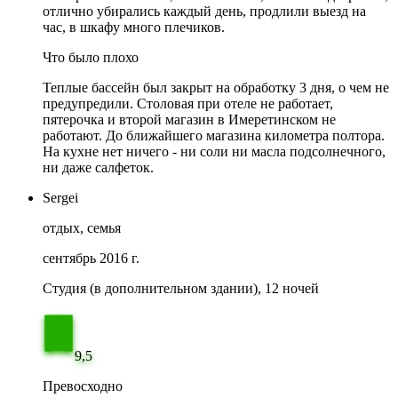
отлично убирались каждый день, продлили выезд на
час, в шкафу много плечиков.
Что было плохо
Теплые бассейн был закрыт на обработку 3 дня, о чем не
предупредили. Столовая при отеле не работает,
пятерочка и второй магазин в Имеретинском не
работают. До ближайшего магазина километра полтора.
На кухне нет ничего - ни соли ни масла подсолнечного,
ни даже салфеток.
Sergei
отдых, семья
сентябрь 2016 г.
Студия (в дополнительном здании), 12 ночей
9,5
Превосходно