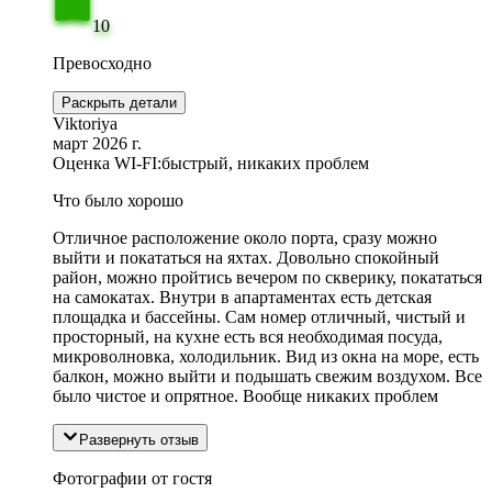
10
Превосходно
Раскрыть детали
Viktoriya
март 2026 г.
Оценка WI-FI:
быстрый, никаких проблем
Что было хорошо
Отличное расположение около порта, сразу можно
выйти и покататься на яхтах. Довольно спокойный
район, можно пройтись вечером по скверику, покататься
на самокатах. Внутри в апартаментах есть детская
площадка и бассейны. Сам номер отличный, чистый и
просторный, на кухне есть вся необходимая посуда,
микроволновка, холодильник. Вид из окна на море, есть
балкон, можно выйти и подышать свежим воздухом. Все
было чистое и опрятное. Вообще никаких проблем
Развернуть отзыв
Фотографии от гостя