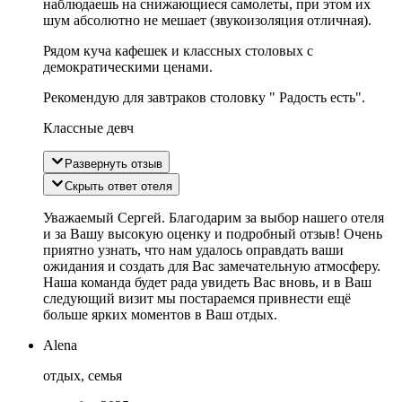
наблюдаешь на снижающиеся самолеты, при этом их
шум абсолютно не мешает (звукоизоляция отличная).
Рядом куча кафешек и классных столовых с
демократическими ценами.
Рекомендую для завтраков столовку " Радость есть".
Классные девч
Развернуть отзыв
Скрыть ответ отеля
Уважаемый Сергей. Благодарим за выбор нашего отеля
и за Вашу высокую оценку и подробный отзыв! Очень
приятно узнать, что нам удалось оправдать ваши
ожидания и создать для Вас замечательную атмосферу.
Наша команда будет рада увидеть Вас вновь, и в Ваш
следующий визит мы постараемся привнести ещё
больше ярких моментов в Ваш отдых.
Alena
отдых, семья