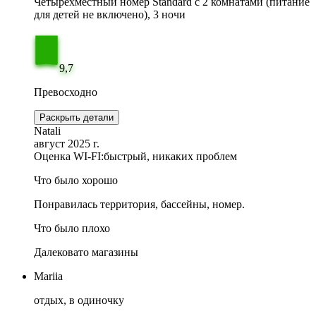
Четырёхместный номер Standard с 2 комнатами (питание
для детей не включено), 3 ночи
9,7
Превосходно
Раскрыть детали
Natali
август 2025 г.
Оценка WI-FI:
быстрый, никаких проблем
Что было хорошо
Понравилась территория, бассейны, номер.
Что было плохо
Далековато магазины
Mariia
отдых, в одиночку