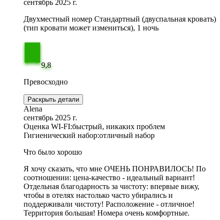
сентябрь 2025 г.
Двухместный номер Стандартный (двуспальная кровать)
(тип кровати может измениться), 1 ночь
9,8
Превосходно
Раскрыть детали
Alena
сентябрь 2025 г.
Оценка WI-FI:
быстрый, никаких проблем
Гигиенический набор:
отличный набор
Что было хорошо
Я хочу сказать, что мне ОЧЕНЬ ПОНРАВИЛОСЬ! По
соотношении: цена-качество - идеальный вариант!
Отдельная благодарность за чистоту: впервые вижу,
чтобы в отелях настолько часто убирались и
поддерживали чистоту! Расположение - отличное!
Территория большая! Номера очень комфортные.