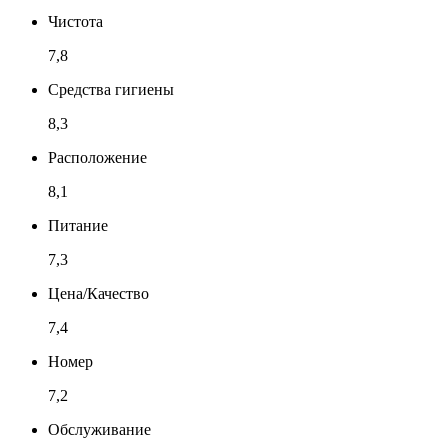
Чистота
7,8
Средства гигиены
8,3
Расположение
8,1
Питание
7,3
Цена/Качество
7,4
Номер
7,2
Обслуживание