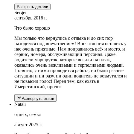
Раскрыть детали
Sergei
сентябрь 2016 г.
Что было хорошо
Мы только что вернулись с отдыха и до сих пор
находимся под впечатлением! Впечатления остались у
нас очень приятные. Нам понравилось всё- и место, и
сервис, номера, обслуживающий персонал. Даже
водители маршруток, которые возили на пляж,
оказались очень вежливыми и терпеливыми людьми.
Понятно, с ними проводится работа, но были разные
ситуации и ни разу, ни один водитель не возмутился и
не повысил голос! Перед тем, как ехать в
Имеретинский, прочит
Развернуть отзыв
Natali
отдых, семья
август 2025 г.