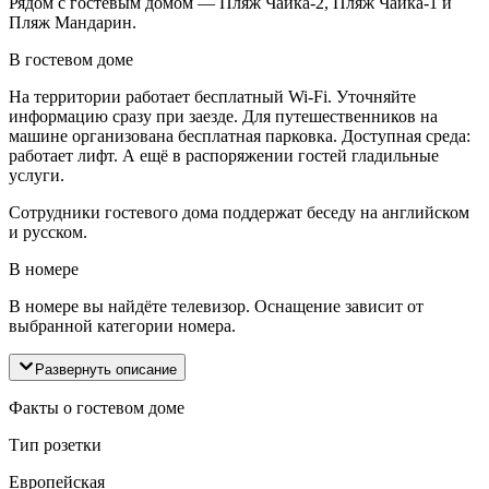
Рядом с гостевым домом — Пляж Чайка-2, Пляж Чайка-1 и
Пляж Мандарин.
В гостевом доме
На территории работает бесплатный Wi-Fi. Уточняйте
информацию сразу при заезде. Для путешественников на
машине организована бесплатная парковка. Доступная среда:
работает лифт. А ещё в распоряжении гостей гладильные
услуги.
Сотрудники гостевого дома поддержат беседу на английском
и русском.
В номере
В номере вы найдёте телевизор. Оснащение зависит от
выбранной категории номера.
Развернуть описание
Факты о гостевом доме
Тип розетки
Европейская