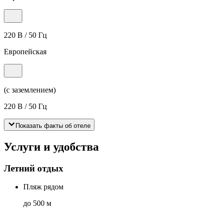
220 В / 50 Гц
Европейская
(с заземлением)
220 В / 50 Гц
Показать факты об отеле
Услуги и удобства
Летний отдых
Пляж рядом
до 500 м