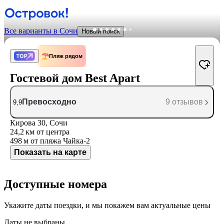
Все варианты в Сочи
Новый поиск
Пляж рядом
Гостевой дом Best Apart
Превосходно
9 отзывов
9,9
Кирова 30, Сочи
24,2 км
от центра
498 м
от пляжа Чайка-2
Показать на карте
Доступные номера
Укажите даты поездки, и мы покажем вам актуальные цены
Даты не выбраны