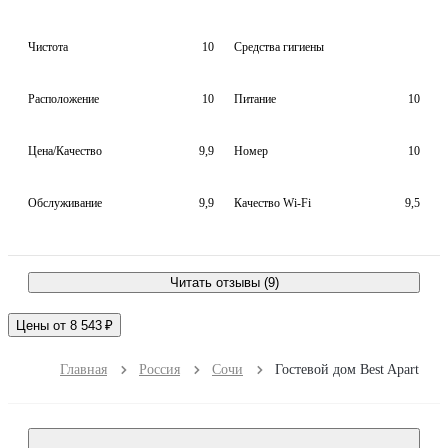
Чистота
10
Средства гигиены
Расположение
10
Питание
10
Цена/Качество
9,9
Номер
10
Обслуживание
9,9
Качество Wi-Fi
9,5
Читать отзывы (9)
Цены от 8 543 ₽
Главная
Россия
Сочи
Гостевой дом Best Apart