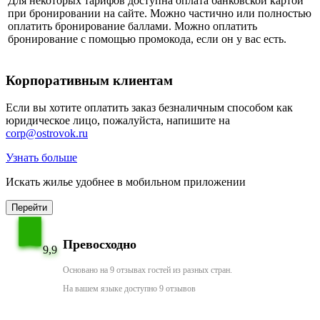
Для некоторых тарифов доступна оплата банковской картой
при бронировании на сайте. Можно частично или полностью
оплатить бронирование баллами. Можно оплатить
бронирование с помощью промокода, если он у вас есть.
Корпоративным клиентам
Если вы хотите оплатить заказ безналичным способом как
юридическое лицо, пожалуйста, напишите на
corp@ostrovok.ru
Узнать больше
Искать жилье удобнее в мобильном приложении
Перейти
Превосходно
9,9
Основано на 9 отзывах гостей из разных стран.
На вашем языке доступно 9 отзывов