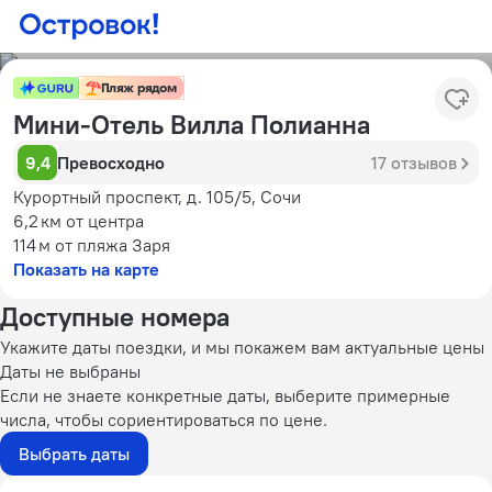
Пляж рядом
Мини-Отель Вилла Полианна
9,4
Превосходно
17 отзывов
Курортный проспект, д. 105/5, Сочи
6,2 км
от центра
114 м
от пляжа Заря
Показать на карте
Доступные номера
Укажите даты поездки, и мы покажем вам актуальные цены
Даты не выбраны
Если не знаете конкретные даты, выберите примерные
числа, чтобы сориентироваться по цене.
Выбрать даты