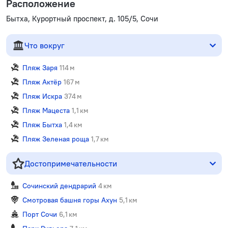
Расположение
Бытха, Курортный проспект, д. 105/5, Сочи
Что вокруг
Пляж Заря
114 м
Пляж Актёр
167 м
Пляж Искра
374 м
Пляж Мацеста
1,1 км
Пляж Бытха
1,4 км
Пляж Зеленая роща
1,7 км
Достопримечательности
Сочинский дендрарий
4 км
Смотровая башня горы Ахун
5,1 км
Порт Сочи
6,1 км