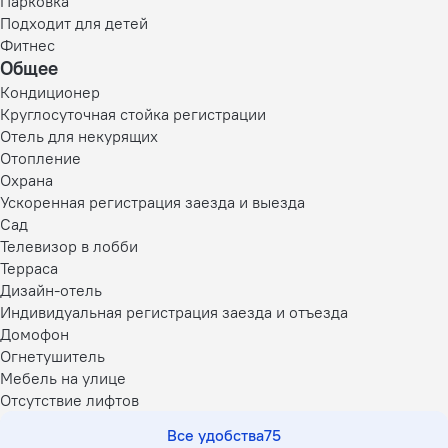
Парковка
Подходит для детей
Фитнес
Общее
Кондиционер
Круглосуточная стойка регистрации
Отель для некурящих
Отопление
Охрана
Ускоренная регистрация заезда и выезда
Сад
Телевизор в лобби
Терраса
Дизайн-отель
Индивидуальная регистрация заезда и отъезда
Домофон
Огнетушитель
Мебель на улице
Отсутствие лифтов
Все удобства
75