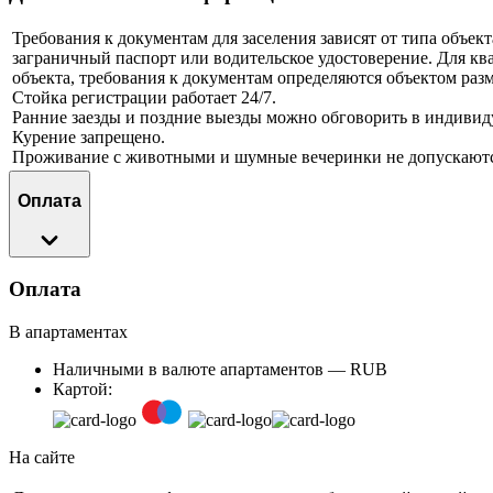
Требования к документам для заселения зависят от типа объе
заграничный паспорт или водительское удостоверение. Для ква
объекта, требования к документам определяются объектом раз
Стойка регистрации работает 24/7.
Ранние заезды и поздние выезды можно обговорить в индивид
Курение запрещено.
Проживание с животными и шумные вечеринки не допускаютс
Оплата
Оплата
В апартаментах
Наличными в валюте апартаментов — RUB
Картой:
На сайте