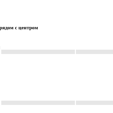
рядом с центром