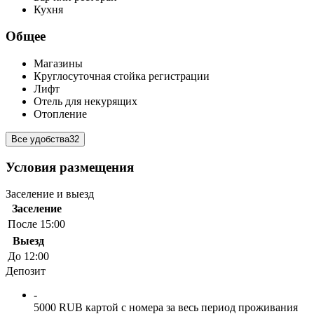
Кухня
Общее
Магазины
Круглосуточная стойка регистрации
Лифт
Отель для некурящих
Отопление
Все удобства
32
Условия размещения
Заселение и выезд
Заселение
После 15:00
Выезд
До 12:00
Депозит
-
5000 RUB картой с номера за весь период проживания