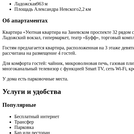
Ладожская
963 м
Площадь Александра Невского
2,2 км
Об апартаментах
Квартира «Уютная квартира на Заневском проспекте 32 рядом 
Ладожский вокзал, гипермаркет, театр «Буфф», торговый компл
Гостям предлагается квартира, расположенная на 3 этаже девя
рассчитана на размещение 4 гостей.
Для комфорта гостей: чайник, микроволновая печь, газовая пли
многоканальный телевизор с функцией Smart TV, сеть Wi-Fi, кро
У дома есть парковочные места.
Услуги и удобства
Популярные
Бесплатный интернет
Трансфер
Парковка
Бар или ресторан