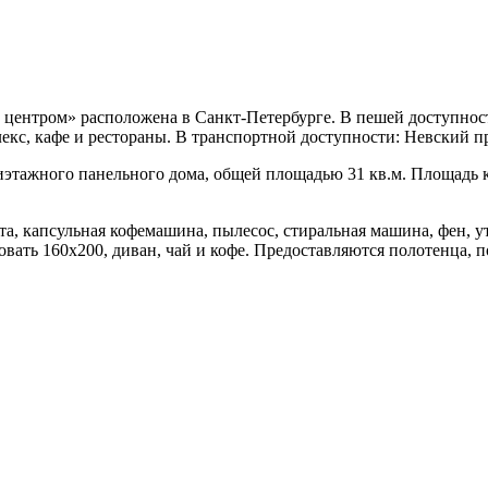
с центром» расположена в Санкт-Петербурге. В пешей доступнос
екс, кафе и рестораны. В транспортной доступности: Невский п
тиэтажного панельного дома, общей площадью 31 кв.м. Площадь к
та, капсульная кофемашина, пылесос, стиральная машина, фен, у
вать 160x200, диван, чай и кофе. Предоставляются полотенца, по