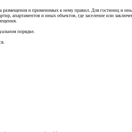
кта размещения и применимых к нему правил. Для гостиниц и ин
ртир, апартаментов и иных объектов, где заселение или заключ
мещения.
уальном порядке.
я.