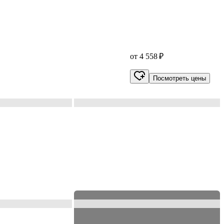
от 4 558 ₽
Посмотреть цены