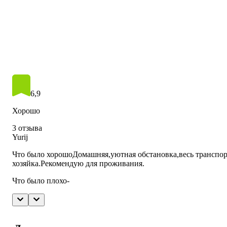
6,9
Хорошо
3 отзыва
Yurij
Что было хорошо
Домашняя,уютная обстановка,весь транспо
хозяйка.Рекомендую для проживания.
Что было плохо
-