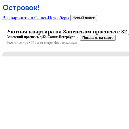
Все варианты в Санкт-Петербурге
Новый поиск
Уютная квартира на Заневском проспекте 32 
Заневский проспект, д.32, Санкт-Петербург
Показать на карте
6 км
от центра
641 м
от метро Новочеркасская