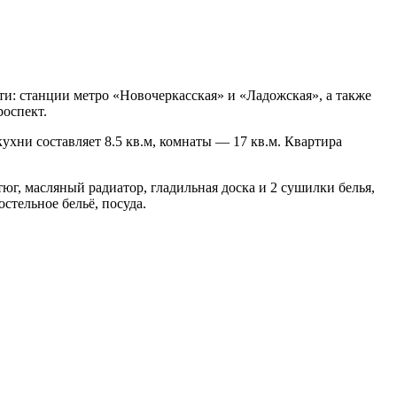
ти: станции метро «Новочеркасская» и «Ладожская», а также
роспект.
ухни составляет 8.5 кв.м, комнаты — 17 кв.м. Квартира
тюг, масляный радиатор, гладильная доска и 2 сушилки белья,
стельное бельё, посуда.