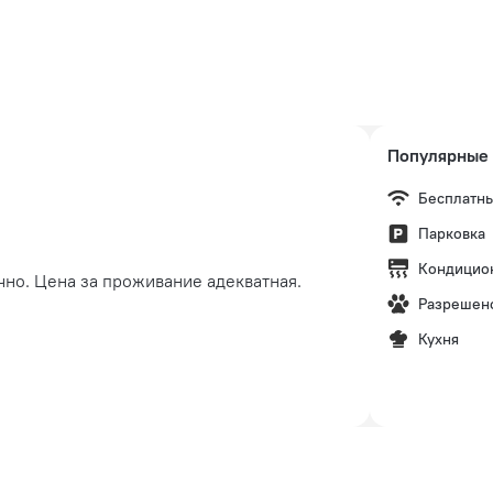
Популярные 
Бесплатны
Парковка
Кондицио
ично. Цена за проживание адекватная.
Разрешен
Кухня