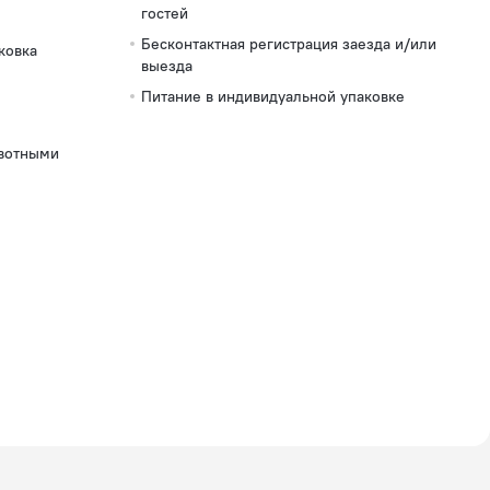
гостей
Бесконтактная регистрация заезда и/или
ковка
выезда
Питание в индивидуальной упаковке
вотными