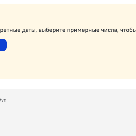
кретные даты, выберите примерные числа, чтобы
бург