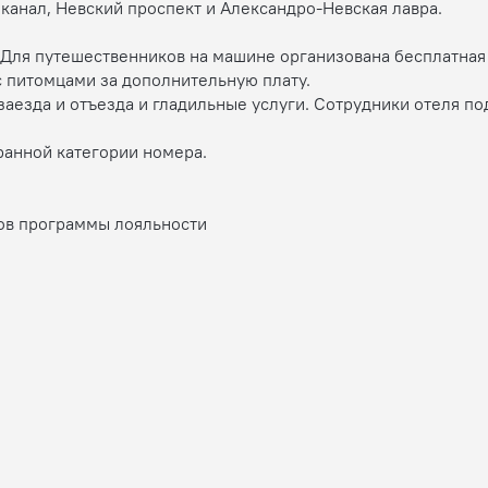
канал, Невский проспект и Александро-Невская лавра.
i. Для путешественников на машине организована бесплатна
 питомцами за дополнительную плату.
аезда и отъезда и гладильные услуги. Сотрудники отеля по
ранной категории номера.
ов программы лояльности