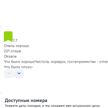
7,7
Очень хорошо
221 отзыв
Oksana
Что было хорошо
Чистота, порядок, гостеприимство - отл
Что было плохо
-
Доступные номера
Укажите даты поездки, и мы покажем вам актуальные цены