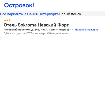
Все варианты в Санкт-Петербурге
Новый поиск
Отель Sokroma Невский Форт
Лиговский проспект, д. 249, лит.А, Санкт-Петербург
Показать на карте
3,8 км
от центра
737 м
от метро Обводный канал