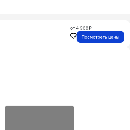
от 4 968 ₽
Посмотреть цены