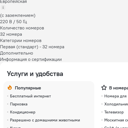
Европейская
(с заземлением)
220 В / 50 Гц
Количество номеров
32 номера
Категории номеров
Первая (стандарт)
-
32 номера
Дополнительно
Информация о сертификации
Услуги и удобства
Популярные
В номер
Бесплатный интернет
Номера для
Парковка
Холодильни
Кондиционер
Телевизор
Разрешено с домашними животными
Москитная с