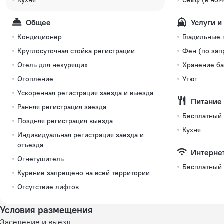
Кухня
Сейф (в ном
Общее
Услуги и
Кондиционер
Гладильные
Круглосуточная стойка регистрации
Фен (по зап
Отель для некурящих
Хранение ба
Отопление
Утюг
Ускоренная регистрация заезда и выезда
Питание
Ранняя регистрация заезда
Бесплатный
Поздняя регистрация выезда
Кухня
Индивидуальная регистрация заезда и
отъезда
Интерне
Огнетушитель
Бесплатный 
Курение запрещено на всей территории
Отсутствие лифтов
Условия размещения
Заселение и выезд