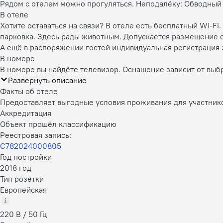
Рядом с отелем можно прогуляться. Неподалёку: Обводный 
В отеле
Хотите оставаться на связи? В отеле есть бесплатный Wi-F
парковка. Здесь рады животным. Допускается размещение с
А ещё в распоряжении гостей индивидуальная регистрация з
В номере
В номере вы найдёте телевизор. Оснащение зависит от выб
Развернуть описание
Факты об отеле
Предоставляет выгодные условия проживания для участник
Аккредитация
Объект прошёл классификацию
Реестровая запись:
С782024000805
Год постройки
2018 год
Тип розетки
Европейская
220 В / 50 Гц