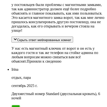
у постояльцев были проблемы с магнитными замками,
так как администратор должен ещё более подробно
объяснять и главное показывать, как ими пользоваться.
Это касается магнитного замка ворот, так как мне лично
пришлось консультировать другую постоялицу, она не
догадалась, как его открывать и вечером стояла на
улице!
Скрыть ответ меблированныx комнат
У нас есть магнитный ключик от ворот и он есть у
каждого гостя и так же телефон на стойке админа по
любым вопросам можно связаться вам всё
объяснят.Приняли к сведению
Irina
отдых, пара
сентябрь 2025 г.
Двухместный номер Standard (двуспальная кровать), 6
ночей