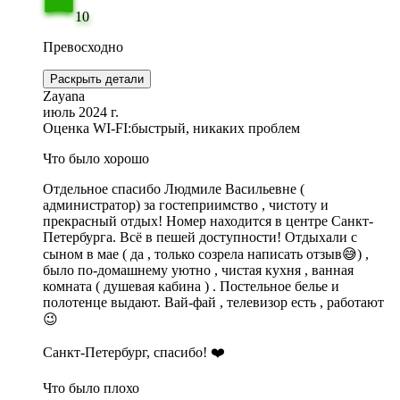
10
Превосходно
Раскрыть детали
Zayana
июль 2024 г.
Оценка WI-FI:
быстрый, никаких проблем
Что было хорошо
Отдельное спасибо Людмиле Васильевне (
администратор) за гостеприимство , чистоту и
прекрасный отдых! Номер находится в центре Санкт-
Петербурга. Всё в пешей доступности! Отдыхали с
сыном в мае ( да , только созрела написать отзыв😅) ,
было по-домашнему уютно , чистая кухня , ванная
комната ( душевая кабина ) . Постельное белье и
полотенце выдают. Вай-фай , телевизор есть , работают
😉
Санкт-Петербург, спасибо! ❤️
Что было плохо