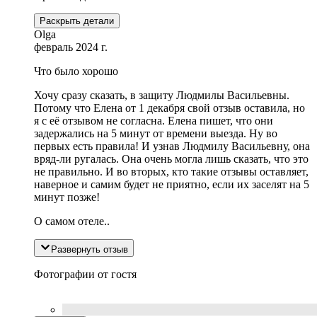
Раскрыть детали
Olga
февраль 2024 г.
Что было хорошо
Хочу сразу сказать, в защиту Людмилы Васильевны.
Потому что Елена от 1 декабря свой отзыв оставила, но
я с её отзывом не согласна. Елена пишет, что они
задержались на 5 минут от времени выезда. Ну во
первых есть правила! И узнав Людмилу Васильевну, она
вряд-ли ругалась. Она очень могла лишь сказать, что это
не правильно. И во вторых, кто такие отзывы оставляет,
наверное и самим будет не приятно, если их заселят на 5
минут позже!
О самом отеле..
Развернуть отзыв
Фотографии от гостя