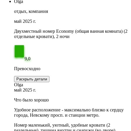
Olga
отдых, компания
май 2025 г.
Двухместный номер Economy (общая ванная комната) (2
отдельные кровати), 2 ночи
9,0
Превосходно
Раскрыть детали
Olga
май 2025 г.
Что было хорошо
Удобное расположение - максимально близко к сердцу
города, Невскому просп. и станции метро.
Номер маленький, уютный, удобные кровати (2
раздельные), тишина внутри и снаружи (во дворе).