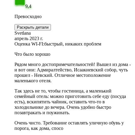
9,4
Превосходно
Раскрыть детали
Svetlana
апрель 2023 г.
Оценка WI-FI:
быстрый, никаких проблем
Что было хорошо
Рядом много достопримечательностей! Вышел из дома -
и вот они: Адмиралтейство, Исаакиевский собор, чуть
прошел - Невский. Отличное местоположение
маленького отеля.
Так здесь не то, чтобы гостиница, а маленький
семейный отель: можно приготовить себе еду (посуда
есть), вскипятить чайник, оставить что-то в
холодильнике до вечера. Очень удобно быстро
позавтракать и поужинать.
Очень чисто. Требование оставлять уличную обувь у
порога, как дома, спосо