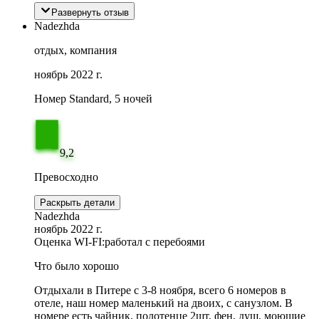
Развернуть отзыв
Nadezhda
отдых, компания
ноябрь 2022 г.
Номер Standard, 5 ночей
9,2
Превосходно
Раскрыть детали
Nadezhda
ноябрь 2022 г.
Оценка WI-FI:
работал с перебоями
Что было хорошо
Отдыхали в Питере с 3-8 ноября, всего 6 номеров в
отеле, наш номер маленький на двоих, с санузлом. В
номере есть чайник, полотенце 2шт, фен, душ, моющие