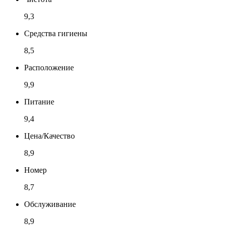
9,3
Средства гигиены
8,5
Расположение
9,9
Питание
9,4
Цена/Качество
8,9
Номер
8,7
Обслуживание
8,9