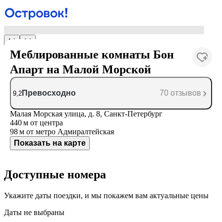
Меблированные комнаты Бон
Апарт на Малой Морской
Превосходно
70 отзывов
9,2
Малая Морская улица, д. 8, Санкт-Петербург
440 м
от центра
98 м
от метро Адмиралтейская
Показать на карте
Доступные номера
Укажите даты поездки, и мы покажем вам актуальные цены
Даты не выбраны