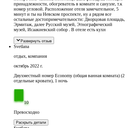
принадлежности, обогреватель в комнате и санузле, т.к
номер угловой. Расположение отеля замечательное, 5
минут и ты на Невском проспекте, ну а рядом все
остальные достопримечательности: Дворцовая площадь,
Эрмитаж, далее Русский музей, Этнографический
музей, Исаакиевский собор . В отеле есть кухн
Развернуть отзыв
Svetlana
отдых, компания
октябрь 2022 г.
Двухместный номер Economy (общая ванная комната) (2
отдельные кровати), 1 ночь
10
Превосходно
Раскрыть детали
Svetlana