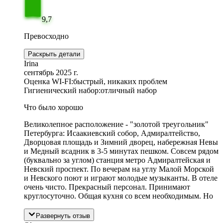
9,7
Превосходно
Раскрыть детали
Irina
сентябрь 2025 г.
Оценка WI-FI:
быстрый, никаких проблем
Гигиенический набор:
отличный набор
Что было хорошо
Великолепное расположение - "золотой треугольник"
Петербурга: Исаакиевский собор, Адмиралтейство,
Дворцовая площадь и Зимний дворец, набережная Невы
и Медный всадник в 3-5 минутах пешком. Совсем рядом
(буквально за углом) станция метро Адмиралтейская и
Невский проспект. По вечерам на углу Малой Морской
и Невского поют и играют молодые музыканты. В отеле
очень чисто. Прекрасный персонал. Принимают
круглосуточно. Общая кухня со всем необходимым. Но
Развернуть отзыв