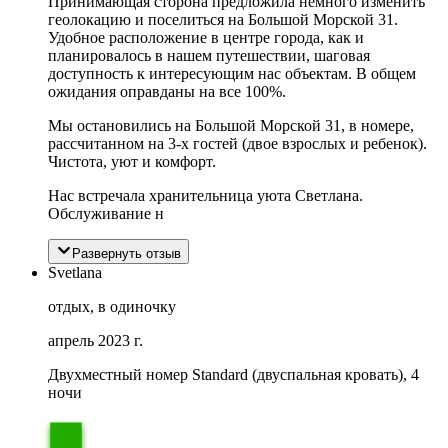
Принимающая сторона предложила немного изменить
геолокацию и поселиться на Большой Морской 31.
Удобное расположение в центре города, как и
планировалось в нашем путешествии, шаговая
доступность к интересующим нас объектам. В общем
ожидания оправданы на все 100%.
Мы остановились на Большой Морской 31, в номере,
рассчитанном на 3-х гостей (двое взрослых и ребенок).
Чистота, уют и комфорт.
Нас встречала хранительница уюта Светлана.
Обслуживание н
Развернуть отзыв
Svetlana
отдых, в одиночку
апрель 2023 г.
Двухместный номер Standard (двуспальная кровать), 4
ночи