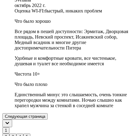
октябрь 2022 г.
Оценка WI-FI:
быстрый, никаких проблем
Что было хорошо
Все рядом в пешей доступности: Эрмитаж, Дворцовая
площадь, Невский проспект, Исакиевский собор,
Медный всадник и многие другие
достопримечательности Питера
Удобные и комфортные кровати, все чистенькое,
душевая и туалет все необходимое имеется
Чистота 10+
Что было плохо
Единственный минус это слышаемость, очень тонкие
перегородки между комнатами. Ночью слышно как
храпел мужчина за стенкой в соседней комнате
Следующая страница
1