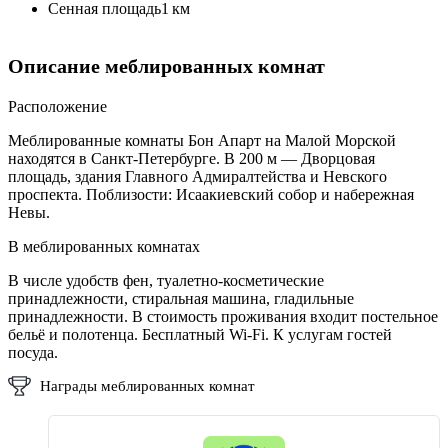
Сенная площадь
1 км
Описание меблированныx комнат
Расположение
Меблированные комнаты Бон Апарт на Малой Морской
находятся в Санкт-Петербурге. В 200 м — Дворцовая
площадь, здания Главного Адмиралтейства и Невского
проспекта. Поблизости: Исаакиевский собор и набережная
Невы.
В меблированных комнатах
В числе удобств фен, туалетно-косметические
принадлежности, стиральная машина, гладильные
принадлежности. В стоимость проживания входит постельное
бельё и полотенца. Бесплатный Wi-Fi. К услугам гостей
посуда.
Награды меблированныx комнат