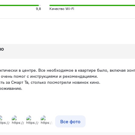
9,8
Качество Wi-Fi
но
актически в центре. Все необходимое в квартире было, включая зо
 очень помог с инструкциями и рекомендациями.
ть за Смарт Тв, столько посмотрели новинок кино.
роживанию.
Все фото