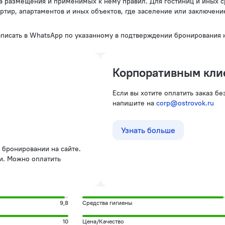
ртир, апартаментов и иных объектов, где заселение или заключени
аписать в WhatsApp по указанному в подтверждении бронирования 
Корпоративным кли
Если вы хотите оплатить заказ б
напишите на
corp@ostrovok.ru
Узнать больше
и. Можно оплатить
9,8
Средства гигиены
10
Цена/Качество