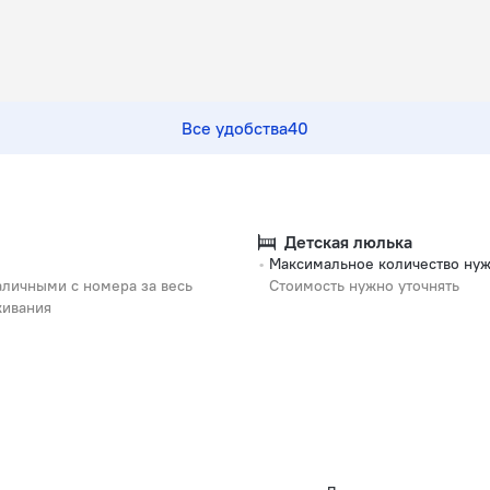
Все удобства
40
Детская люлька
Максимальное количество нуж
личными с номера за весь
Стоимость нужно уточнять
живания