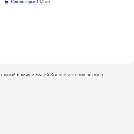
Светлогорск-1
1,2 км
тничий домик и музей Колесо истории, казино.