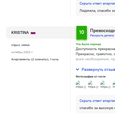
Скрыть ответ 
Людмила, спасибо з
Превосход
10
KRISTINA
Раскрыть детали
Что было хорошо
отдых, семья
Доступность прекрасна
октябрь 2022 г.
Прекрасно, грамотно, 
всем необходимым, при
Апартаменты (2 комнаты), 1 ночь
совершенно белоснежн
Развернуть отзы
Номер чистый, с прек
Фотографии от гостя
Скрыть ответ 
спасибо за высокую 