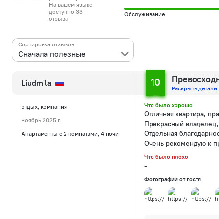
На вашем языке
доступно 33
Обслуживание
отзыва
Сортировка отзывов
Сначала полезные
Превосход
10
Liudmila
Раскрыть детали
Что было хорошо
отдых, компания
Отличная квартира, пр
ноябрь 2025 г.
Прекрасный владелец,
Отдельная благодарнос
Апартаменты с 2 комнатами, 4 ночи
Очень рекомендую к п
Что было плохо
-
Фотографии от гостя