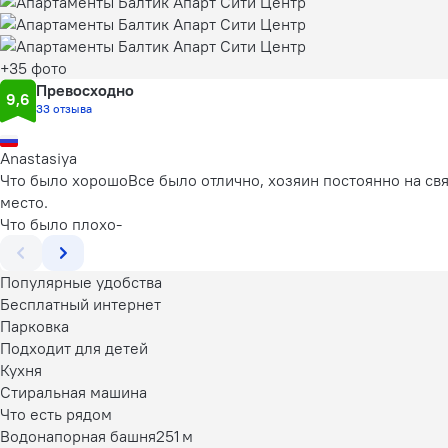
+35 фото
Превосходно
9,6
33 отзыва
Anastasiya
Что было хорошо
Все было отлично, хозяин постоянно на св
место.
Что было плохо
-
Популярные удобства
Бесплатный интернет
Парковка
Подходит для детей
Кухня
Стиральная машина
Что есть рядом
Водонапорная башня
251 м