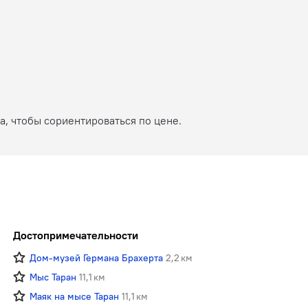
, чтобы сориентироваться по цене.
Достопримечательности
Дом-музей Германа Брахерта
2,2 км
Мыс Таран
11,1 км
Маяк на мысе Таран
11,1 км