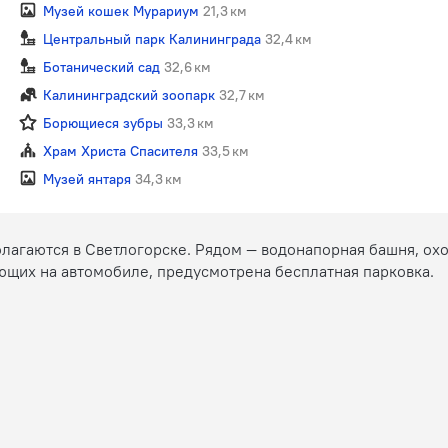
Музей кошек Мурариум
21,3 км
Центральный парк Калининграда
32,4 км
Ботанический сад
32,6 км
Калининградский зоопарк
32,7 км
Борющиеся зубры
33,3 км
Храм Христа Спасителя
33,5 км
Музей янтаря
34,3 км
лагаются в Светлогорске. Рядом — водонапорная башня, охо
ующих на автомобиле, предусмотрена бесплатная парковка.