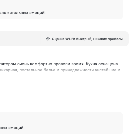
положительных эмоций!
Оценка WI-FI:
быстрый, никаких проблем
впятером очень комфортно провели время. Кухня оснащена
шикарная, постельное белье и принадлежности чистейшие и
ьных эмоций!