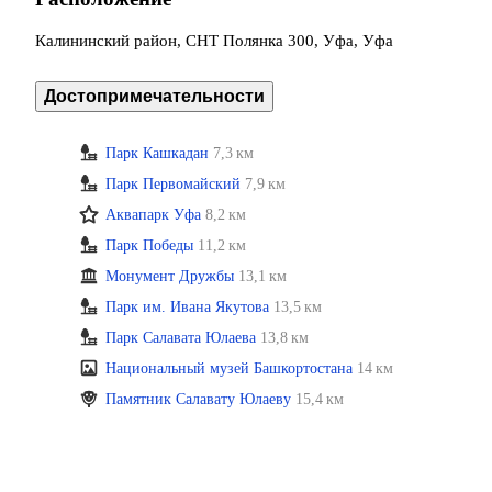
Калининский район, СНТ Полянка 300, Уфа, Уфа
Достопримечательности
Парк Кашкадан
7,3 км
Парк Первомайский
7,9 км
Аквапарк Уфа
8,2 км
Парк Победы
11,2 км
Монумент Дружбы
13,1 км
Парк им. Ивана Якутова
13,5 км
Парк Салавата Юлаева
13,8 км
Национальный музей Башкортостана
14 км
Памятник Салавату Юлаеву
15,4 км