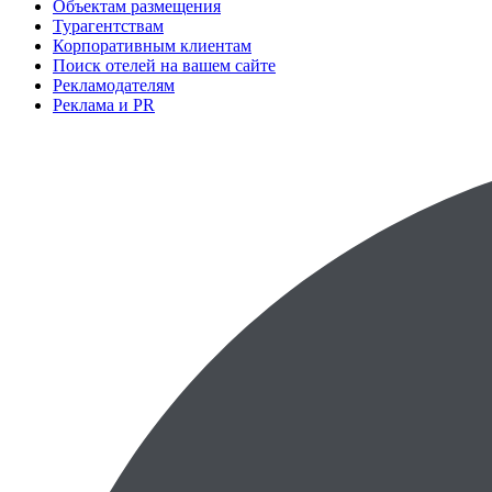
Объектам размещения
Турагентствам
Корпоративным клиентам
Поиск отелей на вашем сайте
Рекламодателям
Реклама и PR