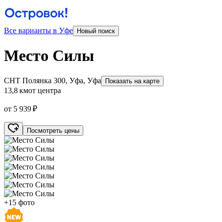
Все варианты в Уфе
Новый поиск
Место Силы
СНТ Полянка 300, Уфа, Уфа
Показать на карте
13,8 км
от центра
от 5 939 ₽
Посмотреть цены
+15 фото