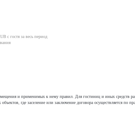
UB с гостя за весь период
вания
х объектов, где заселение или заключение договора осуществляется по п