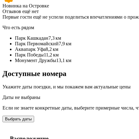
Новинка на Островке
Отзывов ещё нет
Первые гости ещё не успели поделиться впечатлениями о про
Что есть рядом
Парк Кашкадан
7,3 км
Парк Первомайский
7,9 км
Аквапарк Уфа
8,2 км
Парк Победы
11,2 км
Монумент Дружбы
13,1 км
Доступные номера
Укажите даты поездки, и мы покажем вам актуальные цены
Даты не выбраны
Если не знаете конкретные даты, выберите примерные числа, ч
Выбрать даты
Расположение