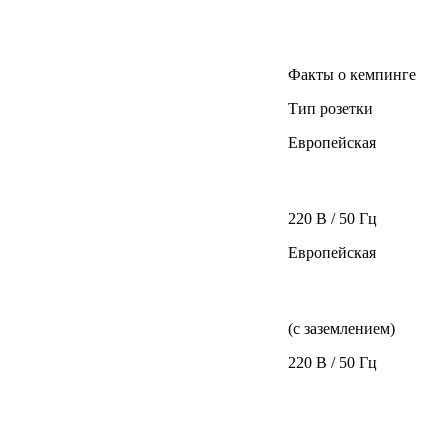
Факты о кемпинге
Тип розетки
Европейская
220 В / 50 Гц
Европейская
(с заземлением)
220 В / 50 Гц