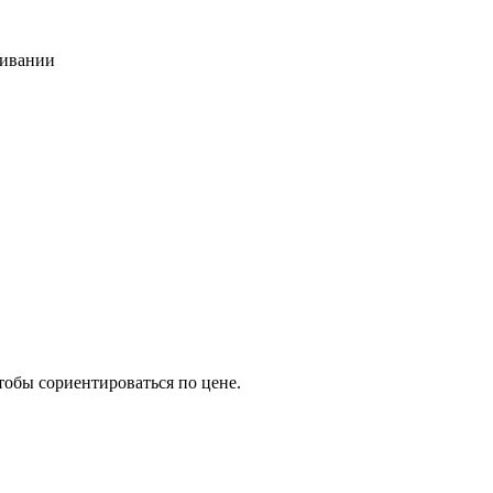
живании
тобы сориентироваться по цене.