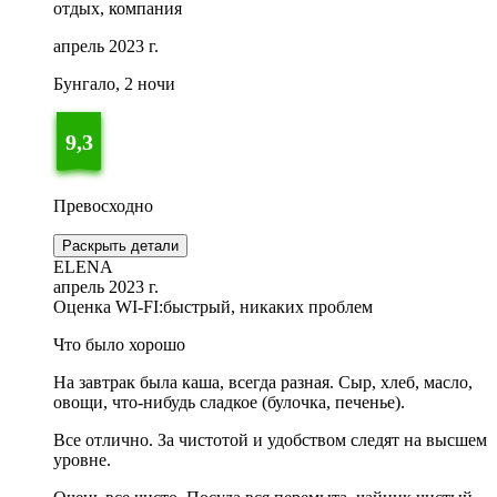
отдых, компания
апрель 2023 г.
Бунгало, 2 ночи
9,3
Превосходно
Раскрыть детали
ELENA
апрель 2023 г.
Оценка WI-FI:
быстрый, никаких проблем
Что было хорошо
На завтрак была каша, всегда разная. Сыр, хлеб, масло,
овощи, что-нибудь сладкое (булочка, печенье).
Все отлично. За чистотой и удобством следят на высшем
уровне.