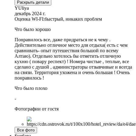
Раскрыть детали
YUliya
декабрь 2024 г.
Оценка WI-FI:
быстрый, никаких проблем
Что было хорошо
Понравилось все, даже придраться не к чему .
Действительно отличное место для отдыха( есть с чем
сравнивать- опыт путешествия большой по всему
Алтаю). Отдельно хотелось бы отметить отличную
кухню ( повару респект) ! Номера чистые , теплые, все
сделано с душой , администраторы отзывчивые и всегда
на связи. Территория ухожена и очень большая ! Очень
понравилось !
Что было плохо
-
Фотографии от гостя
Все фото
Svetlana