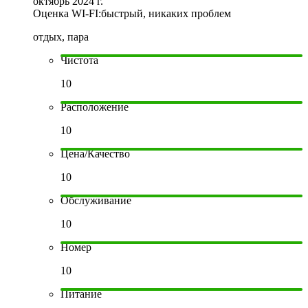
октябрь 2024 г.
Оценка WI-FI:
быстрый, никаких проблем
отдых, пара
Чистота
10
Расположение
10
Цена/Качество
10
Обслуживание
10
Номер
10
Питание