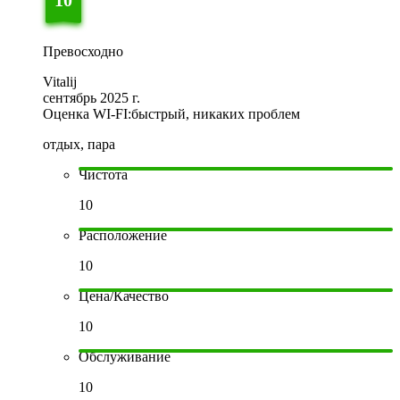
10
Превосходно
Vitalij
сентябрь 2025 г.
Оценка WI-FI:
быстрый, никаких проблем
отдых, пара
Чистота
10
Расположение
10
Цена/Качество
10
Обслуживание
10