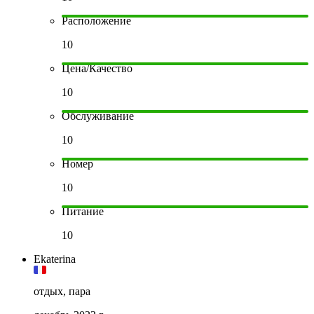
Расположение
10
Цена/Качество
10
Обслуживание
10
Номер
10
Питание
10
Ekaterina
отдых, пара