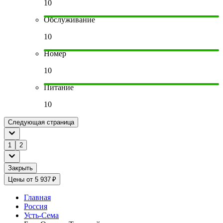
10
Обслуживание
10
Номер
10
Питание
10
Следующая страница
1
2
Закрыть
Цены от 5 937 ₽
Главная
Россия
Усть-Сема