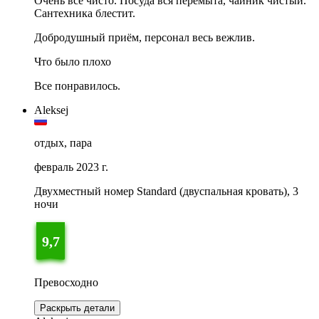
Очень все чисто. Посуда вся перемыта, чайник чистый.
Сантехника блестит.
Добродушный приём, персонал весь вежлив.
Что было плохо
Все понравилось.
Aleksej
отдых, пара
февраль 2023 г.
Двухместный номер Standard (двуспальная кровать), 3
ночи
9,7
Превосходно
Раскрыть детали