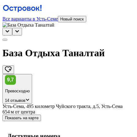
Все варианты в Усть-Семе
Новый поиск
База Отдыха Таналтай
9,7
Превосходно
14 отзывов
Усть-Сема, 495 километр Чуйского тракта, д.5, Усть-Сема
654 м
от центра
Показать на карте
Доступные номера