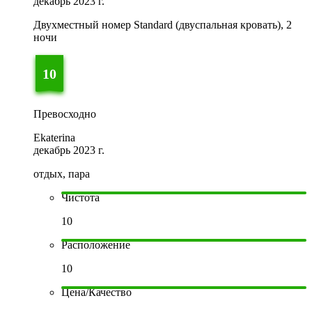
декабрь 2023 г.
Двухместный номер Standard (двуспальная кровать), 2
ночи
10
Превосходно
Ekaterina
декабрь 2023 г.
отдых, пара
Чистота
10
Расположение
10
Цена/Качество