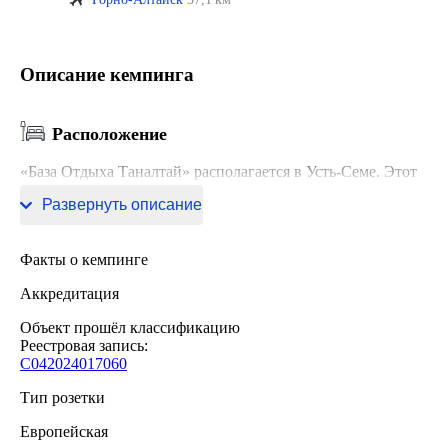
Описание кемпинга
Расположение
«База Отдыха Таналтай» располагается в Усть-Семе. Этот
отель находится 1 км от центра города.
Развернуть описание
Факты о кемпинге
Аккредитация
Объект прошёл классификацию
Реестровая запись:
С042024017060
Тип розетки
Европейская