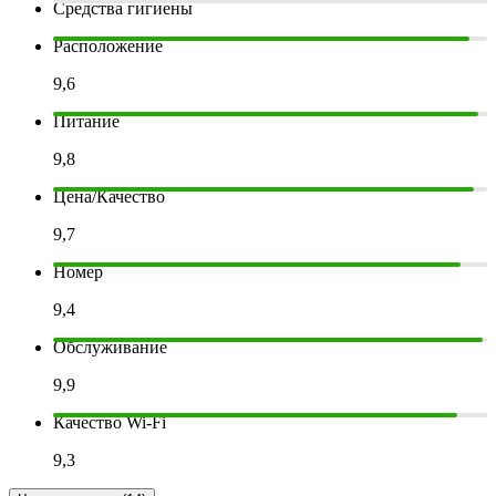
Средства гигиены
Расположение
9,6
Питание
9,8
Цена/Качество
9,7
Номер
9,4
Обслуживание
9,9
Качество Wi-Fi
9,3