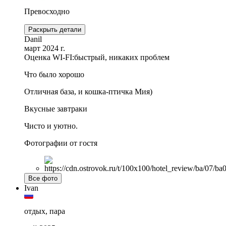
Превосходно
Раскрыть детали
Danil
март 2024 г.
Оценка WI-FI:
быстрый, никаких проблем
Что было хорошо
Отличная база, и кошка-птичка Мия)
Вкусные завтраки
Чисто и уютно.
Фотографии от гостя
Все фото
Ivan
отдых, пара