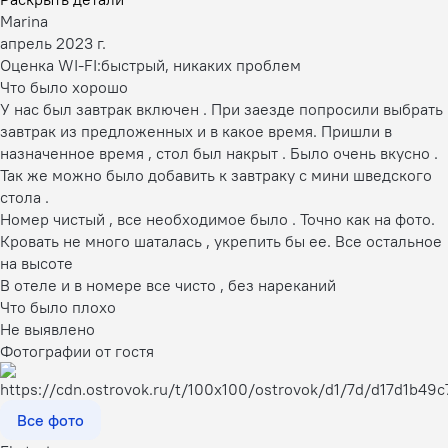
Marina
апрель 2023 г.
Оценка WI-FI:
быстрый, никаких проблем
Что было хорошо
У нас был завтрак включен . При заезде попросили выбрать
завтрак из предложенных и в какое время. Пришли в
назначенное время , стол был накрыт . Было очень вкусно .
Так же можно было добавить к завтраку с мини шведского
стола .
Номер чистый , все необходимое было . Точно как на фото.
Кровать не много шаталась , укрепить бы ее. Все остальное
на высоте
В отеле и в номере все чисто , без нареканий
Что было плохо
Не выявлено
Фотографии от гостя
Все фото