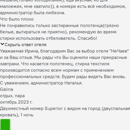
малоежек, мне хватило)), в номере есть всё необходимое,
администратор была любезна.
Что было плохо
Не понравились только застиранные полотенца(грязно
белые, вытираться не приятно), рекомендую во время
стирки использовать отбеливатель. Спасибо!
Скрыть ответ отеля
Уважаемая Ирина, благодарим Вас за выбор отеля "НеЧаев"
и за Ваш отзыв. Мы рады что Вы оценили наши прекрасные
завтраки. Что касается полотенец, стирка текстиля
производится согласно всем нормам с применением
профессиональных средств. Будем рады видеть Вас вновь.
С уважением, администратор Наталья.
Galina
отдых, пара
октябрь 2023 г.
Двухместный номер Superior с видом на город (двуспальная
кровать), 1 ночь