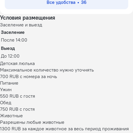
Все удобства
36
Условия размещения
Заселение и выезд
Заселение
После 14:00
Выезд
До 12:00
Детская люлька
Максимальное количество нужно уточнять
700 RUB с номера за ночь
Питание
Ужин
550 RUB c гостя
Обед
750 RUB c гостя
Животные
Разрешены любые животные
1300 RUB за каждое животное за весь период проживания