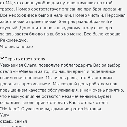
от М4, что очень удобно для путешествующих по этой
трассе. Номер соответствует описанию при бронировании.
Все необходимое было в наличии. Номер чистый. Персонал
заботливый и приветливый. Завтрак разнообразный и
вкусный. Дополнительно к шведскому столу с вечера
заказывается блюдо на выбор из меню. Все было хорошо.
Рекомендую.
Что было плохо
-
Скрыть ответ отеля
Уважаемая Ольга, позвольте поблагодарить Вас за выбор
отеля «НеЧаев» и за то, что нашли время и поделились
своим впечатлением. Мы очень рады, что Вы остались
довольны проживанием. Мы каждый день работаем над
повышением качества обслуживания, и нам очень приятно,
что наши усилия не остаются незамеченными. Будем
счастливы вновь приветствовать Вас в стенах отеля
"НеЧаев". С уважением, администратор Наталья.
Yury
отдых, семья