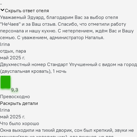
-
Скрыть ответ отеля
Уважаемый Эдуард, благодарим Вас за выбор отеля
"НеЧаев" и за Ваш отзыв. Спасибо, что отметили работу
персонала и нашу кухню. С нетерпением, ждём Вас и Вашу
семью. С уважением, администратор Наталья.
lrina
отдых, пара
май 2025 г.
Двухместный номер Стандарт Улучшенный с видом на город
(двуспальная кровать), 1 ночь
9,3
Превосходно
Раскрыть детали
lrina
май 2025 г.
Что было хорошо
Окна выходили на тихий дворик, сон был крепкий, звуки не
мешали(только холодильник), еда вкусная, но для