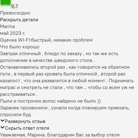
9,7
Превосходно
Раскрыть детали
Marina
май 2023 г.
Оценка WI-FI:
быстрый, никаких проблем
Что было хорошо
Завтрак отличный , блюдо по заказу , но так же есть
дополнение в качестве шведского стола .
Останавливались второй раз , как говорится на обратном
пути , в первый раз кровать была отличной , второй раз
казалост , что она развалится в любой момент . Поднимать
матрас и смотреть не стали , что там .. чтобы со всем уж не
расстраиваться .
Пыли и построних волос найдено не было ))
Заранее прозвонили , узнали когда планируем приехать,
спросили буд
Развернуть отзыв
Скрыть ответ отеля
Уважаемая, Марина. Благодарим Вас за выбор отеля