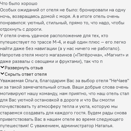
Что было хорошо
Особых ожиданий от отеля не было: бронировали на одну
ночь, возвращаясь домой с моря. А в итоге отель очень
понравился: уютный, стильный, прямо то, что надо, чтобы
отдохнуть с дороги.
У отеля очень удачное расположение для тех, кто
путешествует по трассе М-4, и ещё один плюс — его легко
найти даже без навигации (а у нас ничего не работало).
Напротив отеля много магазинов («Пятёрочка», «Магнит» и
даже развалы с овощами и фруктами), так что п
Развернуть отзыв
Скрыть ответ отеля
Уважаемая Ольга, благодарим Вас за выбор отеля "НеЧаев"
и за такой замечательный отзыв. Ваши добрые слова очень
мотивируют нашу команду, нам приятно, что наш отель стал
для Вас уютной остановкой в дороге и что Вы смогли
почувствовать ту атмосферу тепла и уюта, которую мы
стараемся создавать для каждого гостя. Будем рады снова
приветствовать Вас в нашем отеле во время следующего
путешествия! С уважением, администратор Наталья.