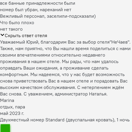
все банные принадлежности были
номер был убран, нареканий нет
Вежливый персонал, заселили-подсказали)
Что было плохо
нет такого
Скрыть ответ отеля
Уважаемый Юрий, благодарим Вас за выбор отеля"НеЧаев".
Также, нам приятно, что Вы нашли время поделиться с нами
своими впечатлениями относительно недавнего
проживания в нашем отеле. Мы рады, что нам удалось
оправдать Ваши ожидания, а проживание сделать
комфортным. Мы надеемся, что у нас будет возможность
снова приветствовать Вас в нашем отеле и порадовать Вас
высоким качеством обслуживания. С нетерпением ждём
Вас снова. С уважением, администратор Наталья.
Marina
отдых, пара
май 2023 г.
Двухместный номер Standard (двуспальная кровать), 1 ночь