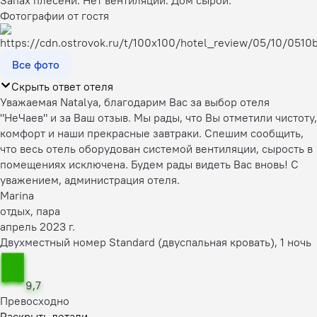
Фотографии от гостя
Все фото
Скрыть ответ отеля
Уважаемая Natalyа, благодарим Вас за выбор отеля
"НеЧаев" и за Ваш отзыв. Мы рады, что Вы отметили чистоту,
комфорт и наши прекрасные завтраки. Спешим сообщить,
что весь отель оборудован системой вентиляции, сырость в
помещениях исключена. Будем рады видеть Вас вновь! С
уважением, администрация отеля.
Marina
отдых, пара
апрель 2023 г.
Двухместный номер Standard (двуспальная кровать), 1 ночь
9,7
Превосходно
Раскрыть детали