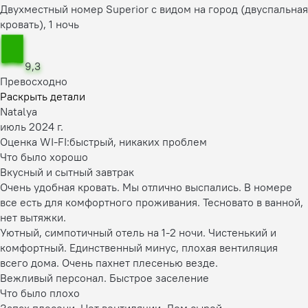
Двухместный номер Superior с видом на город (двуспальная
кровать), 1 ночь
9,3
Превосходно
Раскрыть детали
Natalya
июль 2024 г.
Оценка WI-FI:
быстрый, никаких проблем
Что было хорошо
Вкусный и сытный завтрак
Очень удобная кровать. Мы отлично выспались. В номере
все есть для комфортного проживания. Тесновато в ванной,
нет вытяжки.
Уютный, симпотичный отель на 1-2 ночи. Чистенький и
комфортный. Единственный минус, плохая вентиляция
всего дома. Очень пахнет плесенью везде.
Вежливый персонал. Быстрое заселение
Что было плохо
Запах плесени. Нет вентиляции. Дом сырой.