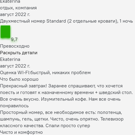
Ekaterina
отдых, компания
август 2022 г.
Двухместный номер Standard (2 отдельные кровати), 1 ночь
9,7
Превосходно
Раскрыть детали
Ekaterina
август 2022 г.
Оценка WI-FI:
быстрый, никаких проблем
Что было хорошо
Прекрасный завтрак! Заранее спрашивают, что хочется
поесть и готовят к назначенному времени + шведский стол.
Все очень вкусно. Изумительный кофе. Нам все очень
понравилось
Просторный номер, все необходимое есть: полотенца,
шампунь, гель, щетки. Чисто, очень опрятно. Телевизор
классного качества. Спали просто супер
Чисто и комфортно