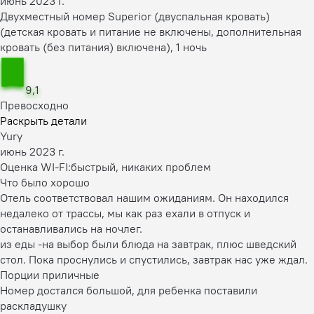
июнь 2023 г.
Двухместный номер Superior (двуспальная кровать)
(детская кровать и питание не включены, дополнительная
кровать (без питания) включена), 1 ночь
9,1
Превосходно
Раскрыть детали
Yury
июнь 2023 г.
Оценка WI-FI:
быстрый, никаких проблем
Что было хорошо
Отель соответствовал нашим ожиданиям. Он находился
недалеко от трассы, мы как раз ехали в отпуск и
останавливались на ночлег.
из еды -на выбор были блюда на завтрак, плюс шведский
стол. Пока проснулись и спустились, завтрак нас уже ждал.
Порции приличные
Номер достался большой, для ребенка поставили
раскладушку