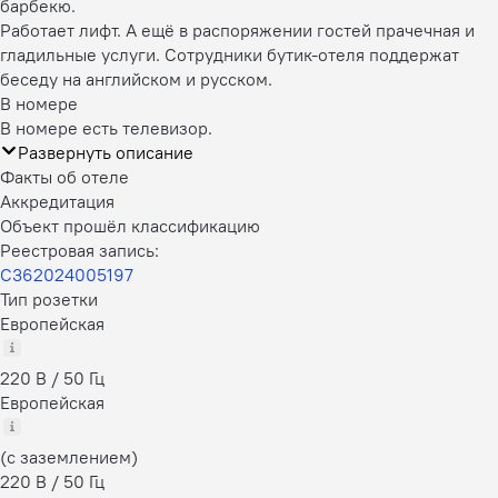
барбекю.
Работает лифт. А ещё в распоряжении гостей прачечная и
гладильные услуги. Сотрудники бутик-отеля поддержат
беседу на английском и русском.
В номере
В номере есть телевизор.
Развернуть описание
Факты об отеле
Аккредитация
Объект прошёл классификацию
Реестровая запись:
С362024005197
Тип розетки
Европейская
220 В / 50 Гц
Европейская
(с заземлением)
220 В / 50 Гц