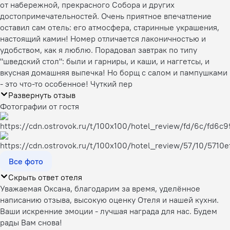
от набережной, прекрасного Собора и других
достопримечательностей. Очень приятное впечатление
оставил сам отель: его атмосфера, старинные украшения,
настоящий камин! Номер отличается лаконичностью и
удобством, как я люблю. Порадовал завтрак по типу
"шведский стол": были и гарниры, и каши, и наггетсы, и
вкусная домашняя выпечка! Но борщ с салом и пампушками
- это что-то особенное! Чуткий пер
Развернуть отзыв
Фотографии от гостя
Все фото
Скрыть ответ отеля
Уважаемая Оксана, благодарим за время, уделённое
написанию отзыва, высокую оценку Отеля и нашей кухни.
Ваши искренние эмоции - лучшая награда для нас. Будем
рады Вам снова!