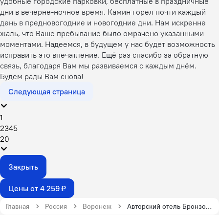
удобные городские парковки, бесплатные в праздничные
дни в вечерне-ночное время. Камин горел почти каждый
день в предновогодние и новогодние дни. Нам искренне
жаль, что Ваше пребывание было омрачено указанными
моментами. Надеемся, в будущем у нас будет возможность
исправить это впечатление. Ещё раз спасибо за обратную
связь, благодаря Вам мы развиваемся с каждым днём.
Будем рады Вам снова!
Следующая страница
1
2
3
4
5
20
Закрыть
Цены от 4 259 ₽
Главная
Россия
Воронеж
Авторский отель Бронзовый Кабан