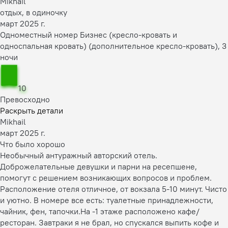
Mikhail
отдых, в одиночку
март 2025 г.
Одноместный номер Бизнес (кресло-кровать и
односпальная кровать) (дополнительное кресло-кровать), 3
ночи
10
Превосходно
Раскрыть детали
Mikhail
март 2025 г.
Что было хорошо
Необычный антуражный авторский отель.
Доброжелательные девушки и парни на ресепшене,
помогут с решением возникающих вопросов и проблем.
Расположение отеля отличное, от вокзала 5-10 минут. Чисто
и уютно. В номере все есть: туалетные принадлежности,
чайник, фен, тапочки.На -1 этаже расположено кафе/
ресторан. Завтраки я не брал, но спускался выпить кофе и