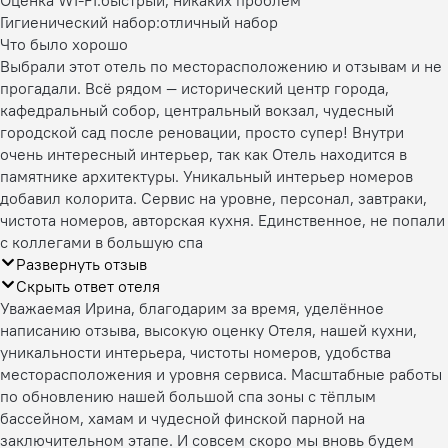
Оценка WI-FI:
быстрый, никаких проблем
Гигиенический набор:
отличный набор
Что было хорошо
Выбрали этот отель по месторасположению и отзывам и не
прогадали. Всё рядом — исторический центр города,
кафедральный собор, центральный вокзал, чудесный
городской сад после реновации, просто супер! Внутри
очень интересный интерьер, так как Отель находится в
памятнике архитектуры. Уникальный интерьер номеров
добавил колорита. Сервис на уровне, персонал, завтраки,
чистота номеров, авторская кухня. Единственное, не попали
с коллегами в большую спа
Развернуть отзыв
Скрыть ответ отеля
Уважаемая Ирина, благодарим за время, уделённое
написанию отзыва, высокую оценку Отеля, нашей кухни,
уникальности интерьера, чистоты номеров, удобства
месторасположения и уровня сервиса. Масштабные работы
по обновлению нашей большой спа зоны с тёплым
бассейном, хамам и чудесной финской парной на
заключительном этапе. И совсем скоро мы вновь будем