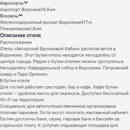
Аэропорты
Аэропорт Воронеж
14,9 км
Вокзалы
Железнодорожный вокзал Воронежа
477 м
Плехановская
1,8 км
Описание отеля
Расположение
Отель «Авторский Бронзовый Кабан» располагается в
Воронеже. Этот бутик-отель находится неподалёку от
центра города. Рядом с бутик-отелем можно прогуляться.
Неподалёку: Кафедральный собор в Воронеже, Петровский
сквер и Парк Орленок.
В бутик-отеле
Для гостей работают ресторан, бар и кафе. Кафе бутик-
отеля — удобное место для перекуса. Доступен бесплатный
Wi-Fi на территории.
Специально для автопутешественников организована
платная парковка. Гости могут посетить массажный кабинет.
Гостям доступны баня, сауна, паровая баня и бассейн за
отдельную плату. К услугам отдыхающих площадка для