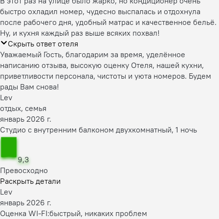
В этот раз на улице было жарко, но кондиционер очень
быстро охладил номер, чудесно выспалась и отдохнула
после рабочего дня, удобный матрас и качественное бельё.
Ну, и кухня каждый раз выше всяких похвал!
Скрыть ответ отеля
Уважаемый Гость, благодарим за время, уделённое
написанию отзыва, высокую оценку Отеля, нашей кухни,
приветливости персонала, чистоты и уюта номеров. Будем
рады Вам снова!
Lev
отдых, семья
январь 2026 г.
Студио с внутренним балконом двухкомнатный, 1 ночь
9,3
Превосходно
Раскрыть детали
Lev
январь 2026 г.
Оценка WI-FI:
быстрый, никаких проблем