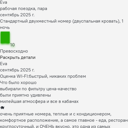
Eva
рабочая поездка, пара
сентябрь 2025 г.
Стандартный двухместный номер (двуспальная кровать), 1
ночь
10
Превосходно
Раскрыть детали
Eva
сентябрь 2025 г.
Оценка WI-FI:
быстрый, никаких проблем
Что было хорошо
выбирали по фильтру цена-качество
были приятно удивлены
милейшая атмосфера и все в кабанах
🐗
очень приятные номера, теплые и с кондиционером,
комфортное расположение, а самое главное - еда, ресторан
круглосуточный, и ОЧЕНЬ вкусно, это одна из самых