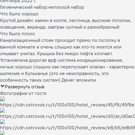
сентябрь 2022 г.
Гигиенический набор:
неплохой набор
Что было хорошо
Крутой дизайн: камин в холле, лестница, высокие потолки,
освещение, веранда, завтрак сытный и разнобразный
Что было плохо
Канализационный стояк проходит прямо по потолку в
ванной комнате и очень слышно как кто-то моется или
смывает унитаз. Крышка без микро лифта хлопает.
Установлена дорогая врф система кондиционирования,
ночью хорошо слышно как перепускает клапан - характерно
шипение и бульканье (это не неисправность, это
особенность таких систем) Денег вложили
Развернуть отзыв
Фотографии от гостя