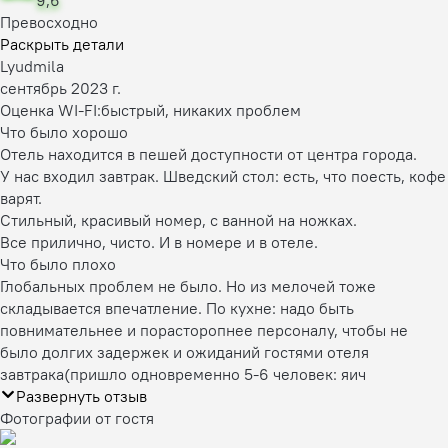
9,6
Превосходно
Раскрыть детали
Lyudmila
сентябрь 2023 г.
Оценка WI-FI:
быстрый, никаких проблем
Что было хорошо
Отель находится в пешей доступности от центра города.
У нас входил завтрак. Шведский стол: есть, что поесть, кофе
варят.
Стильный, красивый номер, с ванной на ножках.
Все прилично, чисто. И в номере и в отеле.
Что было плохо
Глобальных проблем не было. Но из мелочей тоже
складывается впечатление. По кухне: надо быть
повнимательнее и порасторопнее персоналу, чтобы не
было долгих задержек и ожиданий гостями отеля
завтрака(пришло одновременно 5-6 человек: яич
Развернуть отзыв
Фотографии от гостя