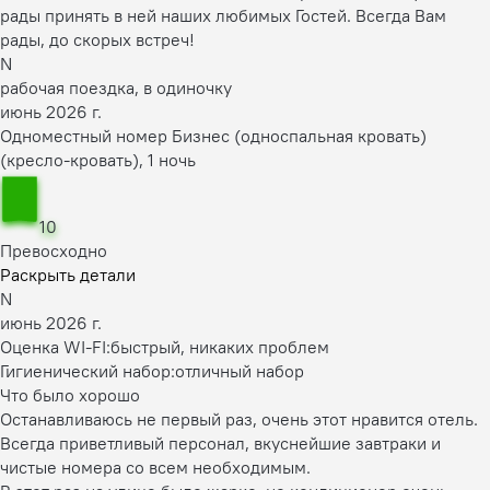
рады принять в ней наших любимых Гостей. Всегда Вам
рады, до скорых встреч!
N
рабочая поездка, в одиночку
июнь 2026 г.
Одноместный номер Бизнес (односпальная кровать)
(кресло-кровать), 1 ночь
10
Превосходно
Раскрыть детали
N
июнь 2026 г.
Оценка WI-FI:
быстрый, никаких проблем
Гигиенический набор:
отличный набор
Что было хорошо
Останавливаюсь не первый раз, очень этот нравится отель.
Всегда приветливый персонал, вкуснейшие завтраки и
чистые номера со всем необходимым.