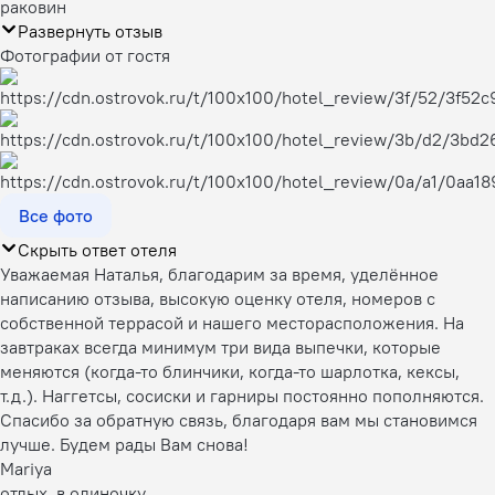
раковин
Развернуть отзыв
Фотографии от гостя
Все фото
Скрыть ответ отеля
Уважаемая Наталья, благодарим за время, уделённое
написанию отзыва, высокую оценку отеля, номеров с
собственной террасой и нашего месторасположения. На
завтраках всегда минимум три вида выпечки, которые
меняются (когда-то блинчики, когда-то шарлотка, кексы,
т.д.). Наггетсы, сосиски и гарниры постоянно пополняются.
Спасибо за обратную связь, благодаря вам мы становимся
лучше. Будем рады Вам снова!
Mariya
отдых, в одиночку