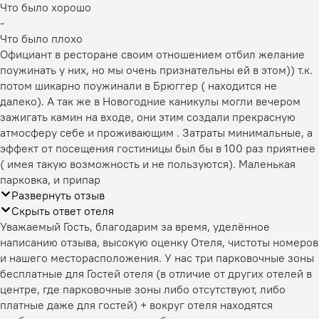
Что было хорошо
-
Что было плохо
Официант в ресторане своим отношением отбил желание
поужинать у них, но мы очень признательны ей в этом)) т.к.
потом шикарно поужинали в Брюггер ( находится не
далеко). А так же в Новогодние каникулы могли вечером
зажигать камин на входе, они этим создали прекрасную
атмосферу себе и проживающим . Затраты минимальные, а
эффект от посещения гостиницы был бы в 100 раз приятнее
( имея такую возможность и не пользуются). Маленькая
парковка, и припар
Развернуть отзыв
Скрыть ответ отеля
Уважаемый Гость, благодарим за время, уделённое
написанию отзыва, высокую оценку Отеля, чистоты номеров
и нашего месторасположения. У нас три парковочные зоны
бесплатные для Гостей отеля (в отличие от других отелей в
центре, где парковочные зоны либо отсутствуют, либо
платные даже для гостей) + вокруг отеля находятся