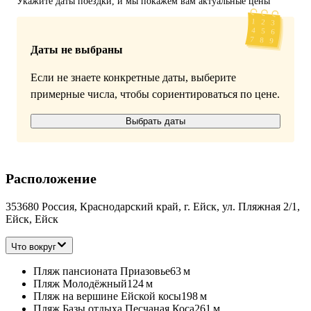
Укажите даты поездки, и мы покажем вам актуальные цены
Даты не выбраны
Если не знаете конкретные даты, выберите
примерные числа, чтобы сориентироваться по цене.
Выбрать даты
Расположение
353680 Россия, Краснодарский край, г. Ейск, ул. Пляжная 2/1,
Ейск, Ейск
Что вокруг
Пляж пансионата Приазовье
63 м
Пляж Молодёжный
124 м
Пляж на вершине Ейской косы
198 м
Пляж Базы отдыха Песчаная Коса
261 м