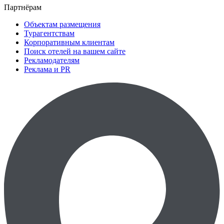
Партнёрам
Объектам размещения
Турагентствам
Корпоративным клиентам
Поиск отелей на вашем сайте
Рекламодателям
Реклама и PR