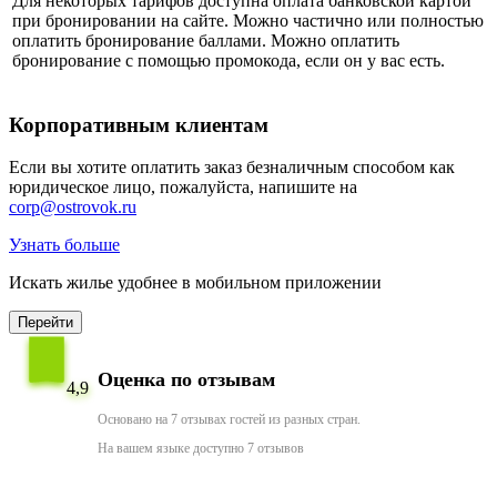
Для некоторых тарифов доступна оплата банковской картой
при бронировании на сайте. Можно частично или полностью
оплатить бронирование баллами. Можно оплатить
бронирование с помощью промокода, если он у вас есть.
Корпоративным клиентам
Если вы хотите оплатить заказ безналичным способом как
юридическое лицо, пожалуйста, напишите на
corp@ostrovok.ru
Узнать больше
Искать жилье удобнее в мобильном приложении
Перейти
Оценка по отзывам
4,9
Основано на 7 отзывах гостей из разных стран.
На вашем языке доступно 7 отзывов