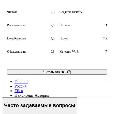
Чистота
7,3
Средства гигиены
Расположение
7,5
Питание
3
Цена/Качество
4,5
Номер
7,5
Обслуживание
6,3
Качество Wi-Fi
7
Читать отзывы (7)
Главная
Россия
Ейск
Пансионат Астерия
Часто задаваемые вопросы