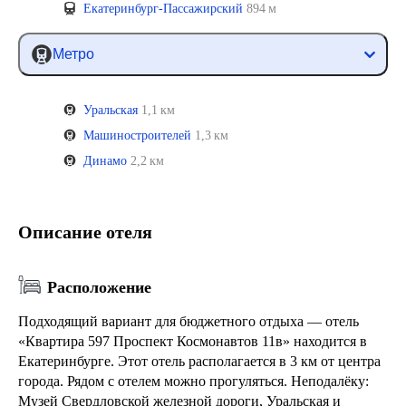
Екатеринбург-Пассажирский
894 м
Метро
Уральская
1,1 км
Машиностроителей
1,3 км
Динамо
2,2 км
Описание отеля
Расположение
Подходящий вариант для бюджетного отдыха — отель
«Квартира 597 Проспект Космонавтов 11в» находится в
Екатеринбурге. Этот отель располагается в 3 км от центра
города. Рядом с отелем можно прогуляться. Неподалёку:
Музей Свердловской железной дороги, Уральская и