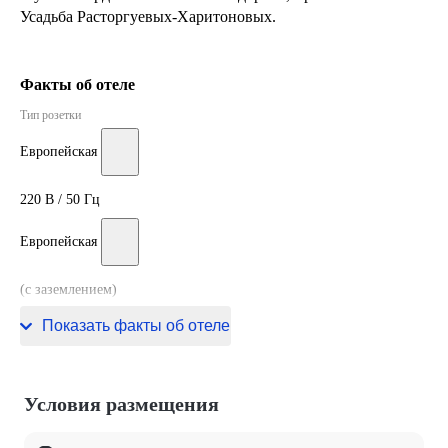
Усадьба Расторгуевых-Харитоновых.
Факты об отеле
Тип розетки
Европейская
220 В / 50 Гц
Европейская
(с заземлением)
220 В / 50 Гц
Показать факты об отеле
Условия размещения