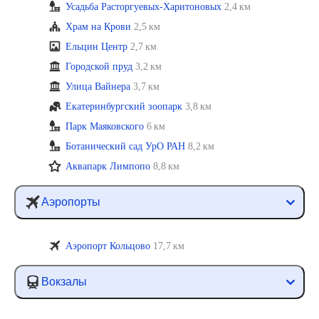
Усадьба Расторгуевых-Харитоновых
2,4 км
Храм на Крови
2,5 км
Ельцин Центр
2,7 км
Городской пруд
3,2 км
Улица Вайнера
3,7 км
Екатеринбургский зоопарк
3,8 км
Парк Маяковского
6 км
Ботанический сад УрО РАН
8,2 км
Аквапарк Лимпопо
8,8 км
Аэропорты
Аэропорт Кольцово
17,7 км
Вокзалы