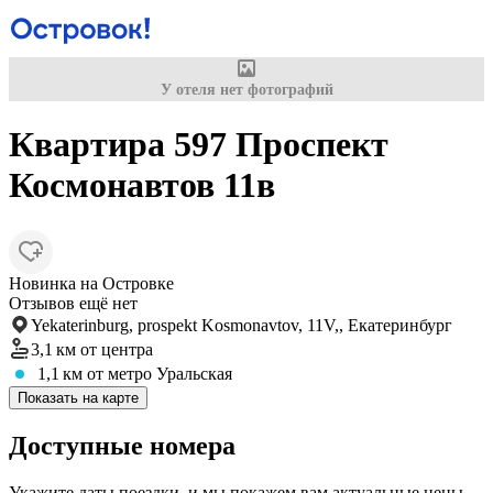
У отеля нет фотографий
Квартира 597 Проспект
Космонавтов 11в
Новинка на Островке
Отзывов ещё нет
Yekaterinburg, prospekt Kosmonavtov, 11V,, Екатеринбург
3,1 км
от центра
1,1 км
от метро Уральская
Показать на карте
Доступные номера
Укажите даты поездки, и мы покажем вам актуальные цены