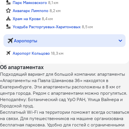
Парк Маяковского
8,1 км
Аквапарк Лимпопо
8,2 км
Храм на Крови
8,4 км
Усадьба Расторгуевых-Харитоновых
8,5 км
Аэропорты
Аэропорт Кольцово
18,3 км
Об апартаментах
Подходящий вариант для большой компании: апартаменты
«Апартаменты на Павла Шаманова 36» находятся в
Екатеринбурге. Эти апартаменты расположены в 8 км от
центра города. Рядом с апартаментами можно прогуляться.
Неподалёку: Ботанический сад УрО РАН, Улица Вайнера и
Городской пруд.
Бесплатный Wi-Fi на территории поможет всегда оставаться
на связи. Для путешественников на машине организована
бесплатная парковка. Удобно для гостей с ограниченными