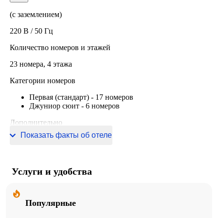
(с заземлением)
220 В / 50 Гц
Количество номеров и этажей
23 номера, 4 этажа
Категории номеров
Первая (стандарт)
-
17 номеров
Джуниор сюит
-
6 номеров
Дополнительно
Показать факты об отеле
Информация о сертификации
Услуги и удобства
Популярные