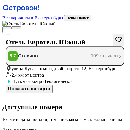
Все варианты в Екатеринбурге
Новый поиск
Отель Евротель Южный
8,7
Отлично
109 отзывов
улица Луначарского, д.240, корпус 12, Екатеринбург
2,4 км
от центра
1,5 км
от метро Геологическая
Показать на карте
Доступные номера
Укажите даты поездки, и мы покажем вам актуальные цены
Даты не выбраны