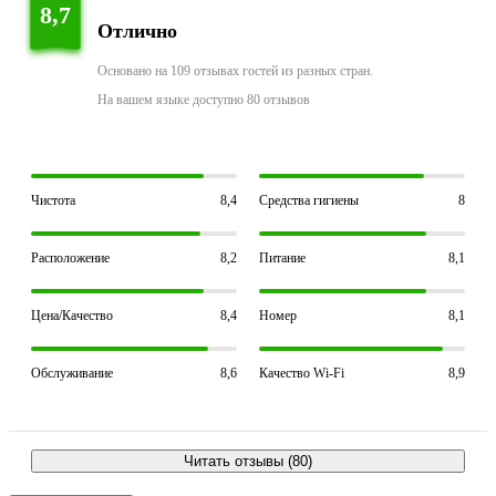
8,7
Отлично
Основано на 109 отзывах гостей из разных стран.
На вашем языке доступно 80 отзывов
Чистота
8,4
Средства гигиены
8
Расположение
8,2
Питание
8,1
Цена/Качество
8,4
Номер
8,1
Обслуживание
8,6
Качество Wi-Fi
8,9
Читать отзывы (80)