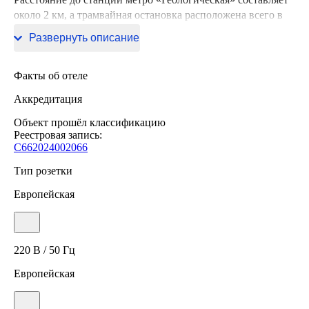
около 2 км, а трамвайная остановка расположена всего в
400 метрах от отеля.
Развернуть описание
Факты об отеле
Аккредитация
Объект прошёл классификацию
Реестровая запись:
С662024002066
Тип розетки
Европейская
220 В / 50 Гц
Европейская