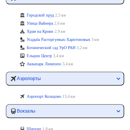
Городской пруд
2,5 км
Улица Вайнера
2,6 км
Храм на Крови
2,9 км
Усадьба Расторгуевых-Харитоновых
3 км
Ботанический сад УрО РАН
3,2 км
Ельцин Центр
3,4 км
Аквапарк Лимпопо
3,4 км
Аэропорты
Аэропорт Кольцово
13,4 км
Вокзалы
Шарташ
1,8 км