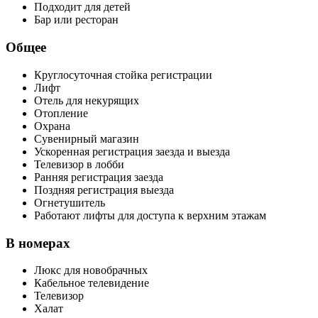
Подходит для детей
Бар или ресторан
Общее
Круглосуточная стойка регистрации
Лифт
Отель для некурящих
Отопление
Охрана
Сувенирный магазин
Ускоренная регистрация заезда и выезда
Телевизор в лобби
Ранняя регистрация заезда
Поздняя регистрация выезда
Огнетушитель
Работают лифты для доступа к верхним этажам
В номерах
Люкс для новобрачных
Кабельное телевидение
Телевизор
Халат