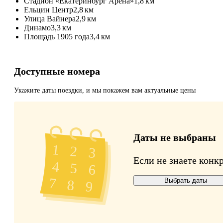
Стадион «Екатеринбург Арена»
1,8 км
Ельцин Центр
2,8 км
Улица Вайнера
2,9 км
Динамо
3,3 км
Площадь 1905 года
3,4 км
Доступные номера
Укажите даты поездки, и мы покажем вам актуальные цены
Даты не выбраны
Если не знаете конк
Выбрать даты