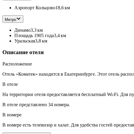
Аэропорт Кольцово
18,6 км
Метро
Динамо
3,3 км
Площадь 1905 года
3,4 км
Уральская
3,8 км
Описание отеля
Расположение
Отель «Коматек» находится в Екатеринбурге. Этот отель распо
В отеле
На территории отеля предоставляется бесплатный Wi-Fi. Для п
В отеле представлено 34 номера.
В номере
В номере есть телевизор и халат. Для удобства гостей предост