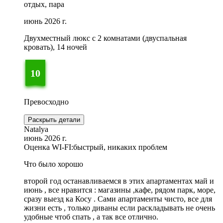
отдых, пара
июнь 2026 г.
Двухместный люкс с 2 комнатами (двуспальная
кровать), 14 ночей
10
Превосходно
Раскрыть детали
Natalya
июнь 2026 г.
Оценка WI-FI:
быстрый, никаких проблем
Что было хорошо
второй год останавливаемся в этих апартаментах май и
июнь , все нравится : магазины ,кафе, рядом парк, море,
сразу выезд ка Косу . Сами апартаменты чисто, все для
жизни есть , только диваны если раскладывать не очень
удобные чтоб спать , а так все отлично.