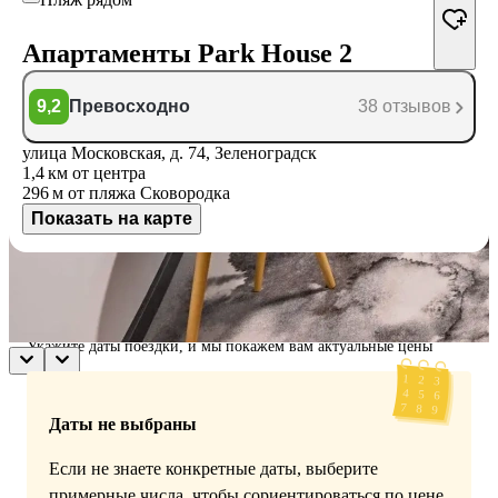
Апартаменты Park House 2
9,2
Превосходно
38 отзывов
улица Московская, д. 74, Зеленоградск
1,4 км
от центра
296 м
от пляжа Сковородка
Показать на карте
Доступные номера
Укажите даты поездки, и мы покажем вам актуальные цены
Даты не выбраны
Если не знаете конкретные даты, выберите
примерные числа, чтобы сориентироваться по цене.