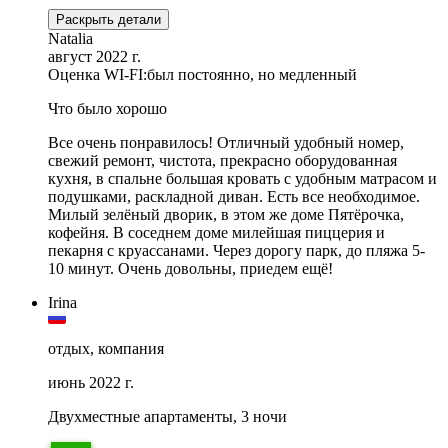
Раскрыть детали
Natalia
август 2022 г.
Оценка WI-FI:
был постоянно, но медленный
Что было хорошо
Все очень понравилось! Отличный удобный номер,
свежий ремонт, чистота, прекрасно оборудованная
кухня, в спальне большая кровать с удобным матрасом и
подушками, раскладной диван. Есть все необходимое.
Милый зелёный дворик, в этом же доме Пятёрочка,
кофейня. В соседнем доме милейшая пиццерия и
пекарня с круассанами. Через дорогу парк, до пляжа 5-
10 минут. Очень довольны, приедем ещё!
Irina
отдых, компания
июнь 2022 г.
Двухместные апартаменты, 3 ночи