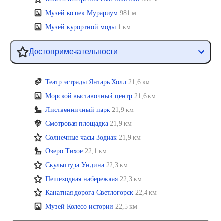
Музей кошек Мурариум
981 м
Музей курортной моды
1 км
Достопримечательности
Театр эстрады Янтарь Холл
21,6 км
Морской выставочный центр
21,6 км
Лиственничный парк
21,9 км
Смотровая площадка
21,9 км
Солнечные часы Зодиак
21,9 км
Озеро Тихое
22,1 км
Скульптура Ундина
22,3 км
Пешеходная набережная
22,3 км
Канатная дорога Светлогорск
22,4 км
Музей Колесо истории
22,5 км