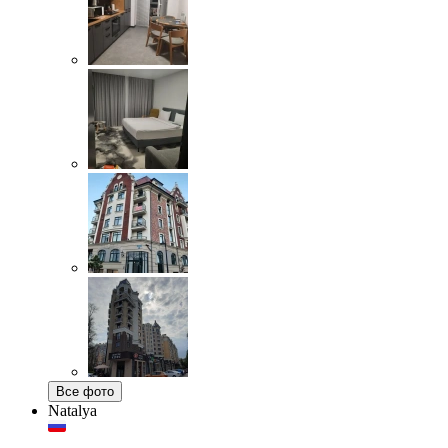
Все фото
Natalya