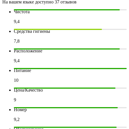
На вашем языке доступно 37 отзывов
Чистота
9,4
Средства гигиены
7,8
Расположение
9,4
Питание
10
Цена/Качество
9
Номер
9,2