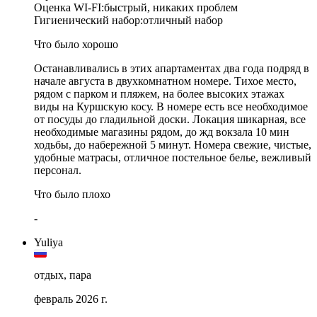
Оценка WI-FI:
быстрый, никаких проблем
Гигиенический набор:
отличный набор
Что было хорошо
Останавливались в этих апартаментах два года подряд в
начале августа в двухкомнатном номере. Тихое место,
рядом с парком и пляжем, на более высоких этажах
виды на Куршскую косу. В номере есть все необходимое
от посуды до гладильной доски. Локация шикарная, все
необходимые магазины рядом, до жд вокзала 10 мин
ходьбы, до набережной 5 минут. Номера свежие, чистые,
удобные матрасы, отличное постельное белье, вежливый
персонал.
Что было плохо
-
Yuliya
отдых, пара
февраль 2026 г.