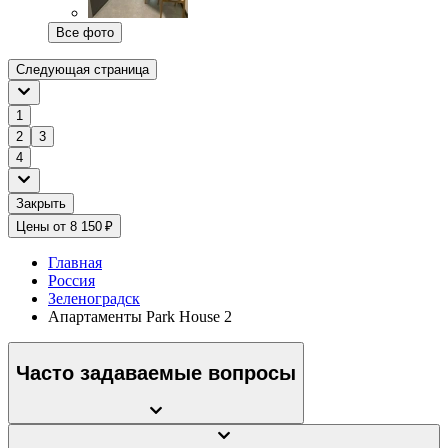
Все фото
Следующая страница
1
2
3
4
Закрыть
Цены от 8 150 ₽
Главная
Россия
Зеленоградск
Апартаменты Park House 2
Часто задаваемые вопросы