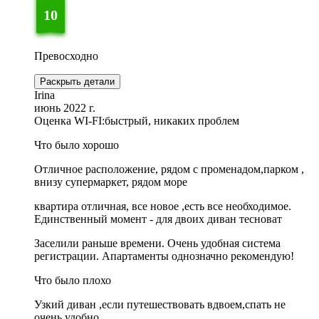
10
Превосходно
Раскрыть детали
Irina
июнь 2022 г.
Оценка WI-FI:
быстрый, никаких проблем
Что было хорошо
Отличное расположение, рядом с променадом,парком ,
внизу супермаркет, рядом море
квартира отличная, все новое ,есть все необходимое.
Единственный момент - для двоих диван тесноват
Заселили раньше времени. Очень удобная система
регистрации. Апартаменты однозначно рекомендую!
Что было плохо
Узкий диван ,если путешествовать вдвоем,спать не
очень удобно