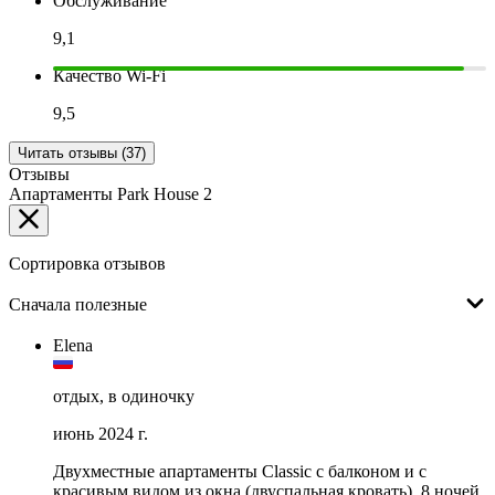
Обслуживание
9,1
Качество Wi-Fi
9,5
Читать отзывы (37)
Отзывы
Апартаменты Park House 2
Сортировка отзывов
Сначала полезные
Elena
отдых, в одиночку
июнь 2024 г.
Двухместные апартаменты Classic с балконом и с
красивым видом из окна (двуспальная кровать), 8 ночей