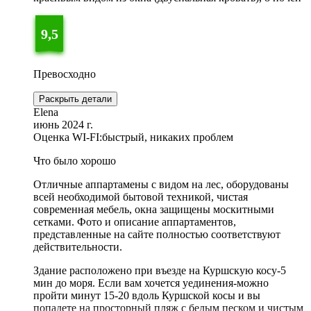
9,5
Превосходно
Раскрыть детали
Elena
июнь 2024 г.
Оценка WI-FI:
быстрый, никаких проблем
Что было хорошо
Отличные аппартамены с видом на лес, оборудованы
всей необходимой бытовой техникой, чистая
современная мебель, окна защищены москитными
сетками. Фото и описание аппартаментов,
представленные на сайте полностью соответствуют
действительности.
Здание расположено при въезде на Куршскую косу-5
мин до моря. Если вам хочется уединения-можно
пройти минут 15-20 вдоль Куршской косы и вы
попадете на просторный пляж с белым песком и чистым