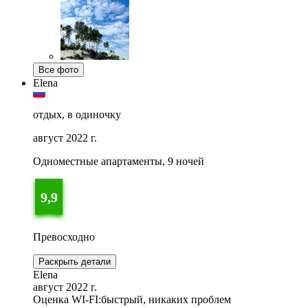
Все фото
Elena
отдых, в одиночку
август 2022 г.
Одноместные апартаменты, 9 ночей
9,9
Превосходно
Раскрыть детали
Elena
август 2022 г.
Оценка WI-FI:
быстрый, никаких проблем