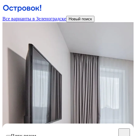
Все варианты в Зеленоградске
Новый поиск
Пляж рядом