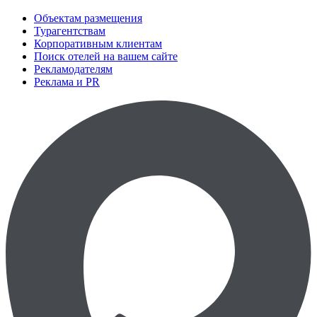
Объектам размещения
Турагентствам
Корпоративным клиентам
Поиск отелей на вашем сайте
Рекламодателям
Реклама и PR