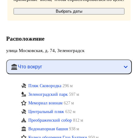
Выбрать даты
Расположение
улица Московская, д. 74, Зеленоградск
Что вокруг
Пляж Сковородка
296 м
Зеленоградский парк
597 м
Мемориал воинам
627 м
Центральный пляж
632 м
Преображенский собор
812 м
Водонапорная башня
938 м
Колесо обозрения Глаз Балтики
950 м