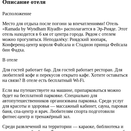
Описание отеля
Расположение
Место для отдыха после погони за впечатлениями! Отель
«Ramada by Wyndham Riyadh» располагается в Эр-Рияде. Этот
отель находится в 6 км от центра города. Рядом с отелем
можно прогуляться. Неподалёку: Риядский зоопарк,
Конференц-центр короля Файсала и Стадион принца Фейсала
бин Фадха.
В отеле
Для гостей работает бар. Для гостей работает ресторан. Для
любителей кофе и перекусов открыто кафе. Хотите оставаться
на связи? В отеле есть бесплатный Wi-Fi.
Если вы путешествуете на машине, припарковаться можно
будет на бесплатной парковке. Специально для
автопутешественников организована парковка. Среди услуг
для красоты и здоровья — массажный кабинет, сауна, паровая
баня, спа-центр и врач. Любителям спорта подготовили
фитнес-центр и тренажёрный зал.
Среди развлечений на территории — караоке, библиотека и