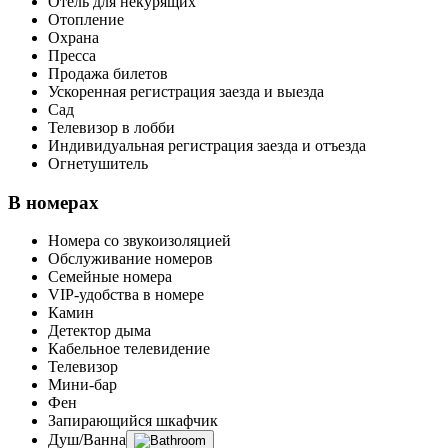
Отель для некурящих
Отопление
Охрана
Пресса
Продажа билетов
Ускоренная регистрация заезда и выезда
Сад
Телевизор в лобби
Индивидуальная регистрация заезда и отъезда
Огнетушитель
В номерах
Номера со звукоизоляцией
Обслуживание номеров
Семейные номера
VIP-удобства в номере
Камин
Детектор дыма
Кабельное телевидение
Телевизор
Мини-бар
Фен
Запирающийся шкафчик
Душ/Ванна