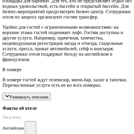
площадка для барбекю. Для тех, кто не представляет отдых без
водных удовольствий, есть бассейн и открытый бассейн. Для
бизнес-мероприятий предусмотрен бизнес-центр. Сотрудники
отеля по запросу организуют гостям трансфер.
Удобно для гостей с ограниченными возможностями: на
верхние этажи гостей поднимает лифт. Гостям доступны и
другие услуги. Например, прачечная, химчистка,
индивидуальная регистрация заезда и отъезда, гладильные
услуги, пресса, прокат автомобилей, сейф и консьерж.
Сотрудники отеля поддержат беседу на английском и
французском.
В номере
В номере гостей ждут телевизор, мини-бар, халат и тапочки.
Перечисленные услуги есть не во всех номерах.
Развернуть описание
Факты об отеле
Тип розетки
Английская