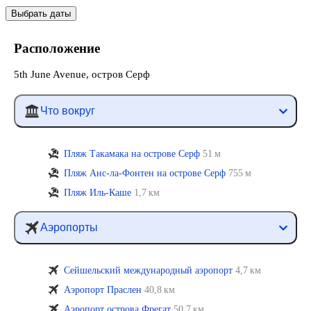
Выбрать даты
Расположение
5th June Avenue, остров Серф
Что вокруг
Пляж Такамака на острове Серф
51 м
Пляж Анс-ла-Фонтен на острове Серф
755 м
Пляж Иль-Каше
1,7 км
Аэропорты
Сейшельский международный аэропорт
4,7 км
Аэропорт Праслен
40,8 км
Аэропорт острова Фрегат
50,7 км