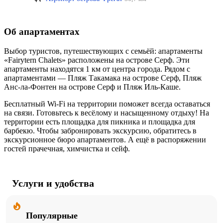
Об апартаментах
Выбор туристов, путешествующих с семьёй: апартаменты
«Fairytern Chalets» расположены на острове Серф. Эти
апартаменты находятся 1 км от центра города. Рядом с
апартаментами — Пляж Такамака на острове Серф, Пляж
Анс-ла-Фонтен на острове Серф и Пляж Иль-Каше.
Бесплатный Wi-Fi на территории поможет всегда оставаться
на связи. Готовьтесь к весёлому и насыщенному отдыху! На
территории есть площадка для пикника и площадка для
барбекю. Чтобы забронировать экскурсию, обратитесь в
экскурсионное бюро апартаментов. А ещё в распоряжении
гостей прачечная, химчистка и сейф.
Услуги и удобства
Популярные