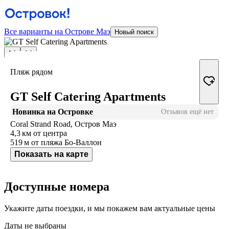
Все варианты на Острове Маэ
Новый поиск
Пляж рядом
GT Self Catering Apartments
Новинка на Островке
Отзывов ещё нет
Coral Strand Road, Остров Маэ
4,3 км
от центра
519 м
от пляжа Бо-Валлон
Показать на карте
Доступные номера
Укажите даты поездки, и мы покажем вам актуальные цены
Даты не выбраны