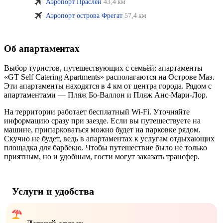
Аэропорт Праслен
43,4 км
Аэропорт острова Фрегат
57,4 км
Об апартаментах
Выбор туристов, путешествующих с семьёй: апартаменты
«GT Self Catering Apartments» располагаются на Острове Маэ.
Эти апартаменты находятся в 4 км от центра города. Рядом с
апартаментами — Пляж Бо-Валлон и Пляж Анс-Мари-Лор.
На территории работает бесплатный Wi-Fi. Уточняйте
информацию сразу при заезде. Если вы путешествуете на
машине, припарковаться можно будет на парковке рядом.
Скучно не будет, ведь в апартаментах к услугам отдыхающих
площадка для барбекю. Чтобы путешествие было не только
приятным, но и удобным, гости могут заказать трансфер.
Услуги и удобства