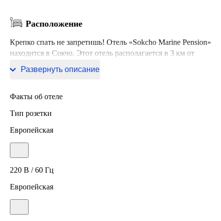
Расположение
Крепко спать не запретишь! Отель «Sokcho Marine Pension»
находится в Сокчо. Этот отель располагается в 3 км от
центра города.
Развернуть описание
Факты об отеле
Тип розетки
Европейская
220 В / 60 Гц
Европейская