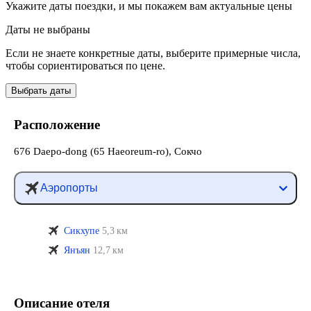
Укажите даты поездки, и мы покажем вам актуальные цены
Даты не выбраны
Если не знаете конкретные даты, выберите примерные числа,
чтобы сориентироваться по цене.
Выбрать даты
Расположение
676 Daepo-dong (65 Haeoreum-ro), Сокчо
Аэропорты
Сикхупе
5,3 км
Янъян
12,7 км
Описание отеля