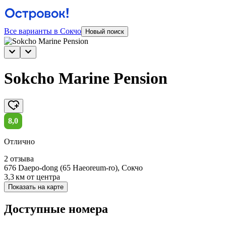
Все варианты в Сокчо
Новый поиск
Sokcho Marine Pension
8,0
Отлично
2 отзыва
676 Daepo-dong (65 Haeoreum-ro), Сокчо
3,3 км
от центра
Показать на карте
Доступные номера