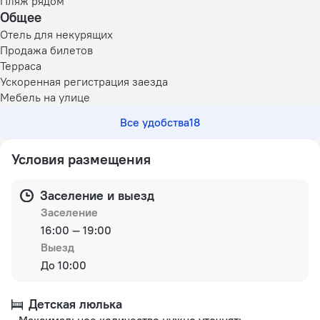
Пляж рядом
Общее
Отель для некурящих
Продажа билетов
Терраса
Ускоренная регистрация заезда
Мебель на улице
Все удобства
18
Условия размещения
Заселение и выезд
Заселение
16:00 — 19:00
Выезд
До 10:00
Детская люлька
Максимальное количество нужно уточнять