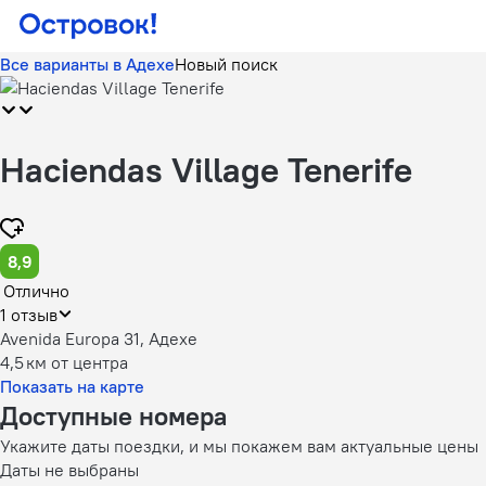
Все варианты в Адехе
Новый поиск
Haciendas Village Tenerife
8,9
Отлично
1 отзыв
Avenida Europa 31, Адехе
4,5 км
от центра
Показать на карте
Доступные номера
Укажите даты поездки, и мы покажем вам актуальные цены
Даты не выбраны