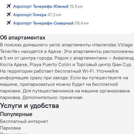
Аэропорт Тенерифе-Южный
15,5 км
Аэропорт Гомера
47,2 км
Аэропорт Тенерифе-Северный
58,4 км
Об апартаментах
В поисках домашнего уюта: апартаменты «Haciendas Village
Tenerife» находятся в Адехе. Эти апартаменты расположены
в 5 км от центра города. Рядом с апартаментами — Акваленд
Коста Адехе, Playa Puerto Colón и Торговый центр Гран Сур.
На территории работает бесплатный Wi-Fi. Уточняйте
информацию сразу при заезде. Если вы путешествуете на
машине, припарковаться можно будет на бесплатной
парковке. Для путешественников на машине организована
парковка. Дополнительно: прачечная.
Услуги и удобства
Популярные
Бесплатный интернет
Парковка