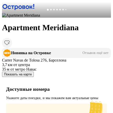
Apartment Meridiana
Новинка на Островке
Отзывов ещё нет
Carrer Navas de Tolosa 276, Барселона
3,7 км
от центра
35 м
от метро Навас
Показать на карте
Доступные номера
Укажите даты поездки, и мы покажем вам актуальные цены