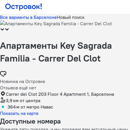
Все варианты в Барселоне
Новый поиск
Апартаменты Key Sagrada
Familia - Carrer Del Clot
Новинка на Островке
Отзывов ещё нет
Carrer del Clot 203 Floor 4 Apartment 1, Барселона
3,9 км
от центра
364 м
от метро Навас
Показать на карте
Доступные номера
Укажите даты поездки, и мы покажем вам актуальные цены