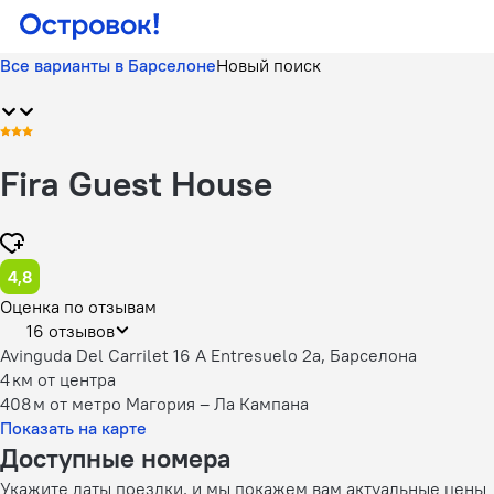
Все варианты в Барселоне
Новый поиск
Fira Guest House
4,8
Оценка по отзывам
16 отзывов
Avinguda Del Carrilet 16 A Entresuelo 2a, Барселона
4 км
от центра
408 м
от метро Магория – Ла Кампана
Показать на карте
Доступные номера
Укажите даты поездки, и мы покажем вам актуальные цены