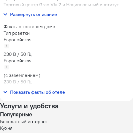
Торговый центр Gran Via 2 и Национальный институт
физической культуры Каталонии.
Развернуть описание
Факты о гостевом доме
Тип розетки
Европейская
230 В / 50 Гц
Европейская
(с заземлением)
230 В / 50 Гц
Количество номеров
Показать факты об отеле
5 номеров
Услуги и удобства
Популярные
Бесплатный интернет
Кухня