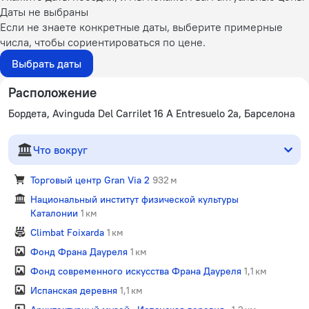
Даты не выбраны
Если не знаете конкретные даты, выберите примерные
числа, чтобы сориентироваться по цене.
Выбрать даты
Расположение
Бордета, Avinguda Del Carrilet 16 A Entresuelo 2a, Барселона
Что вокруг
Торговый центр Gran Via 2
932 м
Национальный институт физической культуры
Каталонии
1 км
Climbat Foixarda
1 км
Фонд Франа Дауреля
1 км
Фонд современного искусства Франа Дауреля
1,1 км
Испанская деревня
1,1 км