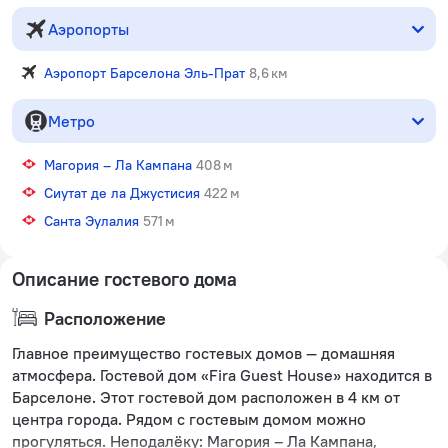
Аэропорты
Аэропорт Барселона Эль-Прат
8,6 км
Метро
Магория – Ла Кампана
408 м
Сиутат де ла Джустисия
422 м
Санта Эулалия
571 м
Описание гостевого дома
Расположение
Главное преимущество гостевых домов — домашняя
атмосфера. Гостевой дом «Fira Guest House» находится в
Барселоне. Этот гостевой дом расположен в 4 км от
центра города. Рядом с гостевым домом можно
прогуляться. Неподалёку: Магория – Ла Кампана,