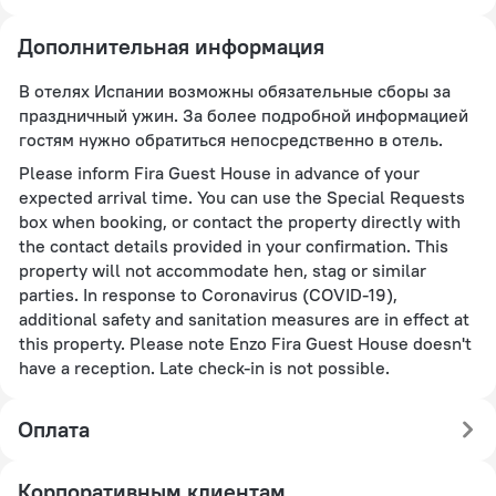
Дополнительная информация
В отелях Испании возможны обязательные сборы за
праздничный ужин. За более подробной информацией
гостям нужно обратиться непосредственно в отель.
Please inform Fira Guest House in advance of your
expected arrival time. You can use the Special Requests
box when booking, or contact the property directly with
the contact details provided in your confirmation. This
property will not accommodate hen, stag or similar
parties. In response to Coronavirus (COVID-19),
additional safety and sanitation measures are in effect at
this property. Please note Enzo Fira Guest House doesn't
have a reception. Late check-in is not possible.
Оплата
Корпоративным клиентам