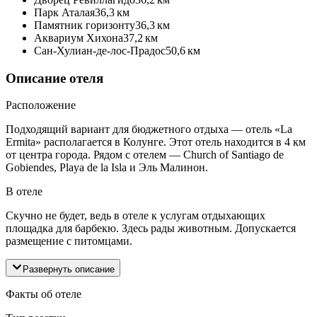
Парк Аталая
36,3 км
Памятник горизонту
36,3 км
Аквариум Хихона
37,2 км
Сан-Хулиан-де-лос-Прадос
50,6 км
Описание отеля
Расположение
Подходящий вариант для бюджетного отдыха — отель «La
Ermita» располагается в Колунге. Этот отель находится в 4 км
от центра города. Рядом с отелем — Church of Santiago de
Gobiendes, Playa de la Isla и Эль Малинон.
В отеле
Скучно не будет, ведь в отеле к услугам отдыхающих
площадка для барбекю. Здесь рады животным. Допускается
размещение с питомцами.
Развернуть описание
Факты об отеле